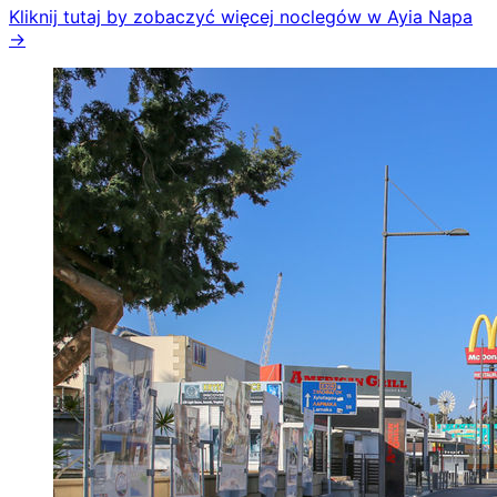
Kliknij tutaj by zobaczyć więcej noclegów w Ayia Napa
→