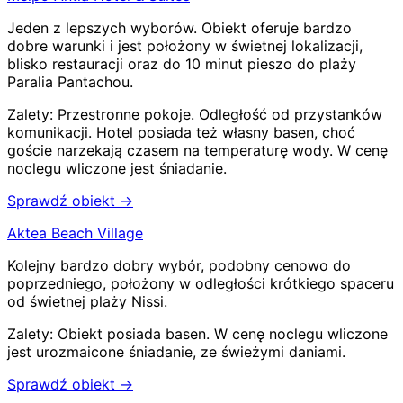
Jeden z lepszych wyborów. Obiekt oferuje bardzo
dobre warunki i jest położony w świetnej lokalizacji,
blisko restauracji oraz do 10 minut pieszo do plaży
Paralia Pantachou.
Zalety:
Przestronne pokoje
.
Odległość od przystanków
komunikacji
.
Hotel posiada też własny basen, choć
goście narzekają czasem na temperaturę wody
.
W cenę
noclegu wliczone jest śniadanie
.
Sprawdź obiekt →
Aktea Beach Village
Kolejny bardzo dobry wybór, podobny cenowo do
poprzedniego, położony w odległości krótkiego spaceru
od świetnej plaży Nissi.
Zalety:
Obiekt posiada basen
.
W cenę noclegu wliczone
jest urozmaicone śniadanie, ze świeżymi daniami.
Sprawdź obiekt →