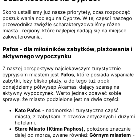
Skoro ustalilismy już nasze priorytety, czas rozpocząć
poszukiwania noclegu na Cyprze. W tej części naszego
przewodnika zwięźle scharakteryzowaliśmy różne
miasta i regiony, które najlepiej nadają się na miejsce
zakwaterowania.
Pafos - dla miłośników zabytków, plażowania i
aktywnego wypoczynku
Z naszej perspektywy najciekawszym turystycznie
cypryjskim miastem jest
Pafos
, które posiada wspaniałe
zabytki, leży blisko plaży, a do tego tuż obok
odnajdziemy półwysep Akamas, dający szansę na
aktywny wypoczynek. Warto jednak zdawać sobie
sprawę, że miasto podzielone jest na dwie części:
Kato Pafos
- nadmorska i turystyczna część
miasta, z zabytkami z czasów antycznych i dużymi
hotelami.
Stare Miasto (Ktima Paphos)
, położone znacznie
dalej od morza, zwane również
Górnym miastem
-