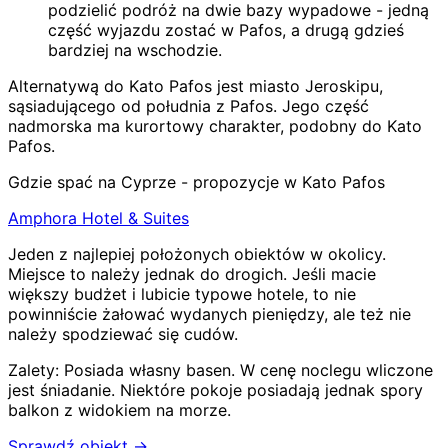
podzielić podróż na dwie bazy wypadowe - jedną
część wyjazdu zostać w Pafos, a drugą gdzieś
bardziej na wschodzie.
Alternatywą do Kato Pafos jest miasto Jeroskipu,
sąsiadującego od południa z Pafos. Jego część
nadmorska ma kurortowy charakter, podobny do Kato
Pafos.
Gdzie spać na Cyprze - propozycje w Kato Pafos
Amphora Hotel & Suites
Jeden z najlepiej położonych obiektów w okolicy.
Miejsce to należy jednak do drogich. Jeśli macie
większy budżet i lubicie typowe hotele, to nie
powinniście żałować wydanych pieniędzy, ale też nie
należy spodziewać się cudów.
Zalety:
Posiada własny basen
.
W cenę noclegu wliczone
jest śniadanie
.
Niektóre pokoje posiadają jednak spory
balkon z widokiem na morze
.
Sprawdź obiekt →