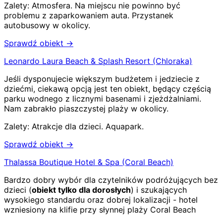
Zalety:
Atmosfera
.
Na miejscu nie powinno być
problemu z zaparkowaniem auta
.
Przystanek
autobusowy w okolicy
.
Sprawdź obiekt →
Leonardo Laura Beach & Splash Resort (Chloraka)
Jeśli dysponujecie większym budżetem i jedziecie z
dziećmi, ciekawą opcją jest ten obiekt, będący częścią
parku wodnego z licznymi basenami i zjeżdżalniami.
Nam zabrakło piaszczystej plaży w okolicy.
Zalety:
Atrakcje dla dzieci
.
Aquapark
.
Sprawdź obiekt →
Thalassa Boutique Hotel & Spa (Coral Beach)
Bardzo dobry wybór dla czytelników podróżujących bez
dzieci (
obiekt tylko dla dorosłych
) i szukających
wysokiego standardu oraz dobrej lokalizacji - hotel
wzniesiony na klifie przy słynnej plaży Coral Beach