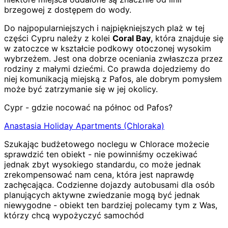
brzegowej z dostępem do wody.
Do najpopularniejszych i najpiękniejszych plaż w tej
części Cypru należy z kolei
Coral Bay
, która znajduje się
w zatoczce w kształcie podkowy otoczonej wysokim
wybrzeżem. Jest ona dobrze oceniania zwłaszcza przez
rodziny z małymi dziećmi. Co prawda dojedziemy do
niej komunikacją miejską z Pafos, ale dobrym pomysłem
może być zatrzymanie się w jej okolicy.
Cypr - gdzie nocować na północ od Pafos?
Anastasia Holiday Apartments (Chloraka)
Szukając budżetowego noclegu w Chlorace możecie
sprawdzić ten obiekt - nie powinniśmy oczekiwać
jednak zbyt wysokiego standardu, co może jednak
zrekompensować nam cena, która jest naprawdę
zachęcająca. Codzienne dojazdy autobusami dla osób
planujących aktywne zwiedzanie mogą być jednak
niewygodne - obiekt ten bardziej polecamy tym z Was,
którzy chcą wypożyczyć samochód