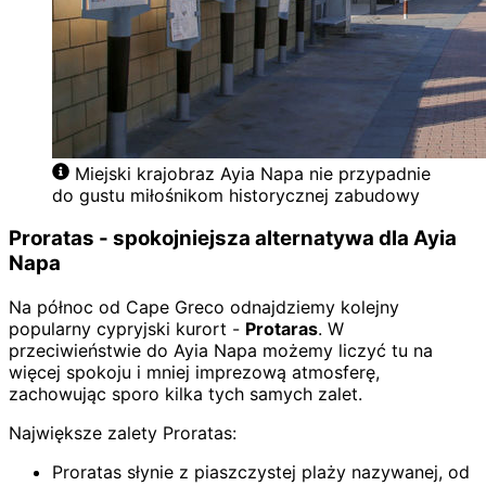
Miejski krajobraz Ayia Napa nie przypadnie
do gustu miłośnikom historycznej zabudowy
Proratas - spokojniejsza alternatywa dla Ayia
Napa
Na północ od Cape Greco odnajdziemy kolejny
popularny cypryjski kurort -
Protaras
. W
przeciwieństwie do Ayia Napa możemy liczyć tu na
więcej spokoju i mniej imprezową atmosferę,
zachowując sporo kilka tych samych zalet.
Największe zalety Proratas:
Proratas słynie z piaszczystej plaży nazywanej, od