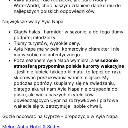
WaterWorld, choć naszym zdaniem daleko mu do
najlepszych polskich odpowiedników.
Największe wady Ayia Napa:
Ciągły hałas i harmider w sezonie, a do tego tłumy
podpitej młodzieży.
Tłumy turystów, wysokie ceny.
Ayia Napa ma w pełni komercyjny charakter i nie
ma w sobie nic autentycznego.
Poza sezonem Ayia Napa wymiera, a
w sezonie
atmosferą przypomina polskie kurorty wakacyjne
- jeśli nie lubicie takiego klimatu, to lepiej od razu
skierować poszukiwania w inne miejsce. My
podczas podróży skupiamy się na zwiedzaniu,
dlatego akurat nam Ayia Napa nie przypadła do
gustu, ale wielu naszych czytelników
odwiedzających Cypr na rozrywkowe i plażowe
wakacje się tu zatrzymuje i sobie chwali.
Gdzie nocować na Cyprze - propozycje w Ayia Napa
Melpo Antia Hotel & Suites