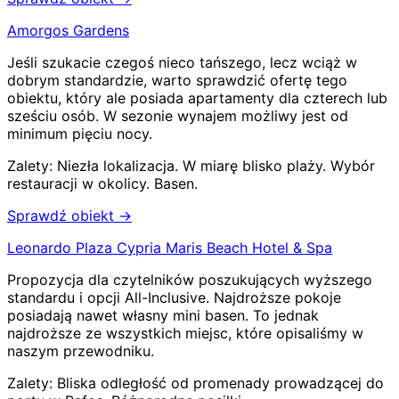
Amorgos Gardens
Jeśli szukacie czegoś nieco tańszego, lecz wciąż w
dobrym standardzie, warto sprawdzić ofertę tego
obiektu, który ale posiada apartamenty dla czterech lub
sześciu osób. W sezonie wynajem możliwy jest od
minimum pięciu nocy.
Zalety:
Niezła lokalizacja
.
W miarę blisko plaży
.
Wybór
restauracji w okolicy
.
Basen
.
Sprawdź obiekt →
Leonardo Plaza Cypria Maris Beach Hotel & Spa
Propozycja dla czytelników poszukujących wyższego
standardu i opcji All-Inclusive. Najdroższe pokoje
posiadają nawet własny mini basen. To jednak
najdroższe ze wszystkich miejsc, które opisaliśmy w
naszym przewodniku.
Zalety:
Bliska odległość od promenady prowadzącej do