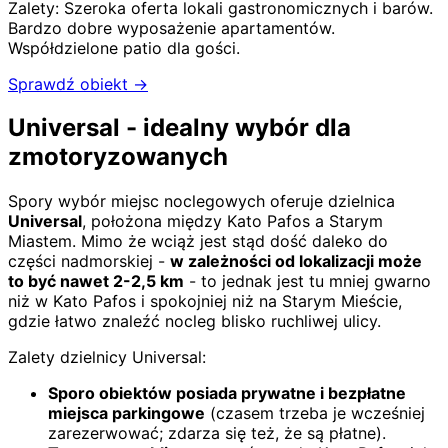
Zalety:
Szeroka oferta lokali gastronomicznych i barów
.
Bardzo dobre wyposażenie apartamentów
.
Współdzielone patio dla gości
.
Sprawdź obiekt →
Universal - idealny wybór dla
zmotoryzowanych
Spory wybór miejsc noclegowych oferuje dzielnica
Universal
, położona między Kato Pafos a Starym
Miastem. Mimo że wciąż jest stąd dość daleko do
części nadmorskiej -
w zależności od lokalizacji może
to być nawet 2-2,5 km
- to jednak jest tu mniej gwarno
niż w Kato Pafos i spokojniej niż na Starym Mieście,
gdzie łatwo znaleźć nocleg blisko ruchliwej ulicy.
Zalety dzielnicy Universal:
Sporo obiektów posiada prywatne i bezpłatne
miejsca parkingowe
(czasem trzeba je wcześniej
zarezerwować; zdarza się też, że są płatne).