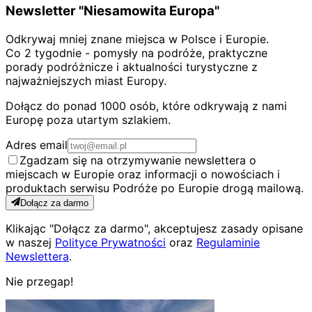
Newsletter "Niesamowita Europa"
Odkrywaj mniej znane miejsca w Polsce i Europie.
Co 2 tygodnie - pomysły na podróże, praktyczne
porady podróżnicze i aktualności turystyczne z
najważniejszych miast Europy.
Dołącz do ponad 1000 osób, które odkrywają z nami
Europę poza utartym szlakiem.
Adres email
Zgadzam się na otrzymywanie newslettera o
miejscach w Europie oraz informacji o nowościach i
produktach serwisu Podróże po Europie drogą mailową.
Dołącz za darmo
Klikając "Dołącz za darmo", akceptujesz zasady opisane
w naszej
Polityce Prywatności
oraz
Regulaminie
Newslettera
.
Nie przegap!