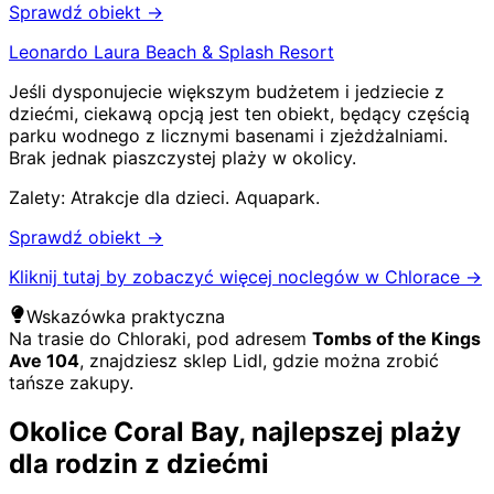
Sprawdź obiekt →
Leonardo Laura Beach & Splash Resort
Jeśli dysponujecie większym budżetem i jedziecie z
dziećmi, ciekawą opcją jest ten obiekt, będący częścią
parku wodnego z licznymi basenami i zjeżdżalniami.
Brak jednak piaszczystej plaży w okolicy.
Zalety:
Atrakcje dla dzieci
.
Aquapark
.
Sprawdź obiekt →
Kliknij tutaj by zobaczyć więcej noclegów w Chlorace
→
Wskazówka praktyczna
Na trasie do Chloraki, pod adresem
Tombs of the Kings
Ave 104
, znajdziesz sklep Lidl, gdzie można zrobić
tańsze zakupy.
Okolice Coral Bay, najlepszej plaży
dla rodzin z dziećmi