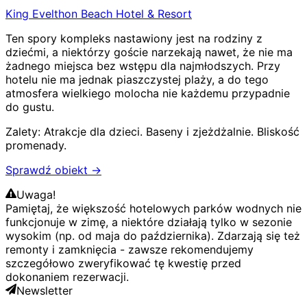
King Evelthon Beach Hotel & Resort
Ten spory kompleks nastawiony jest na rodziny z
dziećmi, a niektórzy goście narzekają nawet, że nie ma
żadnego miejsca bez wstępu dla najmłodszych. Przy
hotelu nie ma jednak piaszczystej plaży, a do tego
atmosfera wielkiego molocha nie każdemu przypadnie
do gustu.
Zalety:
Atrakcje dla dzieci
.
Baseny i zjeżdżalnie
.
Bliskość
promenady
.
Sprawdź obiekt →
Uwaga!
Pamiętaj, że większość hotelowych parków wodnych nie
funkcjonuje w zimę, a niektóre działają tylko w sezonie
wysokim (np. od maja do października). Zdarzają się też
remonty i zamknięcia - zawsze rekomendujemy
szczegółowo zweryfikować tę kwestię przed
dokonaniem rezerwacji.
Newsletter