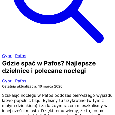
Cypr
·
Pafos
Gdzie spać w Pafos? Najlepsze
dzielnice i polecane noclegi
Cypr
·
Pafos
Ostatnia aktualizacja: 16 marca 2026
Szukając noclegu w Pafos podczas pierwszego wyjazdu
łatwo popełnić błąd. Byliśmy tu trzykrotnie (w tym z
małym dzieckiem) i za każdym razem mieszkaliśmy w
innej części miasta. Dzięki temu wiemy, że to, co na