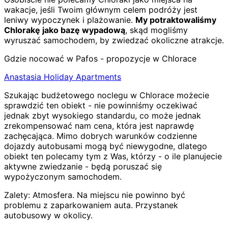
wakacje, jeśli Twoim głównym celem podróży jest
leniwy wypoczynek i plażowanie.
My potraktowaliśmy
Chlorakę jako bazę wypadową
, skąd mogliśmy
wyruszać samochodem, by zwiedzać okoliczne atrakcje.
Gdzie nocować w Pafos - propozycje w Chlorace
Anastasia Holiday Apartments
Szukając budżetowego noclegu w Chlorace możecie
sprawdzić ten obiekt - nie powinniśmy oczekiwać
jednak zbyt wysokiego standardu, co może jednak
zrekompensować nam cena, która jest naprawdę
zachęcająca. Mimo dobrych warunków codzienne
dojazdy autobusami mogą być niewygodne, dlatego
obiekt ten polecamy tym z Was, którzy - o ile planujecie
aktywne zwiedzanie - będą poruszać się
wypożyczonym samochodem.
Zalety:
Atmosfera
.
Na miejscu nie powinno być
problemu z zaparkowaniem auta
.
Przystanek
autobusowy w okolicy
.