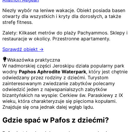
Niezły wybór na leniwe wakacje. Obiekt posiada basen
otwarty dla wszystkich i kryty dla dorosłych, a także
strefę fitness.
Zalety:
Kilkaset metrów do plaży Pachyammos
.
Sklepy i
restauracje w okolicy
.
Przestronne apartamenty
.
Sprawdź obiekt →
Wskazówka praktyczna
W nadmorskiej części Jeroskipu działa popularny park
wodny
Paphos Aphrodite Waterpark
, który jest chętnie
odwiedzany przez rodziny z dziećmi. Turystom
zainteresowanym zwiedzanie zabytków polecamy
odwiedzić jeden z najwspanialszych zabytków
bizantyńskich na wyspie: Cerkiew św. Paraskiewy z IX
wieku, która charakteryzuje się pięcioma kopułami.
Znajduje się ona jednak dalej wgłąb lądu.
Gdzie spać w Pafos z dziećmi?