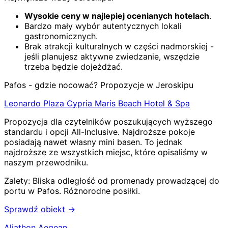
Wysokie ceny w najlepiej ocenianych hotelach
.
Bardzo mały wybór autentycznych lokali
gastronomicznych.
Brak atrakcji kulturalnych w części nadmorskiej -
jeśli planujesz aktywne zwiedzanie, wszędzie
trzeba będzie dojeżdżać.
Pafos - gdzie nocować? Propozycje w Jeroskipu
Leonardo Plaza Cypria Maris Beach Hotel & Spa
Propozycja dla czytelników poszukujących wyższego
standardu i opcji All-Inclusive. Najdroższe pokoje
posiadają nawet własny mini basen. To jednak
najdroższe ze wszystkich miejsc, które opisaliśmy w
naszym przewodniku.
Zalety:
Bliska odległość od promenady prowadzącej do
portu w Pafos
.
Różnorodne posiłki
.
Sprawdź obiekt →
Aliathon Aegean