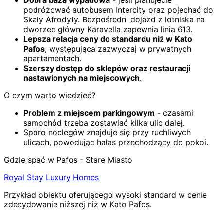
podróżować autobusem Intercity oraz pojechać do
Skały Afrodyty. Bezpośredni dojazd z lotniska na
dworzec główny Karavella zapewnia linia 613.
Lepsza relacja ceny do standardu niż w Kato
Pafos
, występująca zazwyczaj w prywatnych
apartamentach.
Szerszy dostęp do sklepów oraz restauracji
nastawionych na miejscowych
.
O czym warto wiedzieć?
Problem z miejscem parkingowym
- czasami
samochód trzeba zostawiać kilka ulic dalej.
Sporo noclegów znajduje się przy ruchliwych
ulicach, powodując hałas przechodzący do pokoi.
Gdzie spać w Pafos - Stare Miasto
Royal Stay Luxury Homes
Przykład obiektu oferującego wysoki standard w cenie
zdecydowanie niższej niż w Kato Pafos.