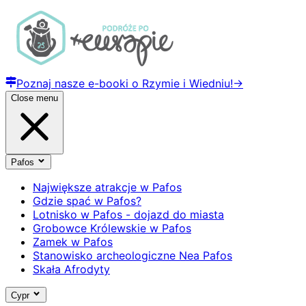
Poznaj nasze e-booki o Rzymie i Wiedniu!
→
Close menu
Pafos
Największe atrakcje w Pafos
Gdzie spać w Pafos?
Lotnisko w Pafos - dojazd do miasta
Grobowce Królewskie w Pafos
Zamek w Pafos
Stanowisko archeologiczne Nea Pafos
Skała Afrodyty
Cypr