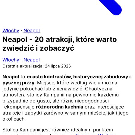
Włochy
·
Neapol
Neapol - 20 atrakcji, które warto
zwiedzić i zobaczyć
Włochy
·
Neapol
Ostatnia aktualizacja: 24 lipca 2026
Neapol
to
miasto kontrastów, historycznej zabudowy i
pysznej pizzy
. Miejsce, które według wielu można
jedynie pokochać lub znienawidzić. Chaotyczna
atmosfera stolicy Kampanii na pewno nie każdemu
przypadnie do gustu, ale różne niedogodności
rekompensuje
różnorodna kuchnia
oraz interesujące
atrakcje i zabytki zarówno w samym mieście, jak i jego
okolicach.
Stolica Kampanii jest również idealnym punktem