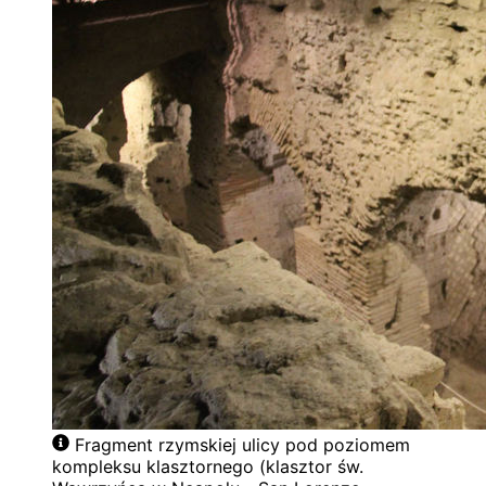
Fragment rzymskiej ulicy pod poziomem
kompleksu klasztornego (klasztor św.