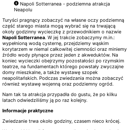
Napoli Sotterranea - podziemna atrakcja
Neapolu
Turyści pragnący zobaczyć na własne oczy podziemną
część starego miasta mogą wybrać się na trwającą
okoły godzinny wycieczkę z przewodnikiem o nazwie
Napoli Sotterranea
. W jej trakcie zobaczymy m.in.:
wypełnioną wodą cysternę, przejdziemy wąskim
korytarzem w niemal całkowitej ciemności oraz miniemy
źródło wody płynące przez jeden z akweduktów. Na
koniec wycieczki obejrzymy pozostałości po rzymskim
teatrze, na fundamentach którego powstały zwyczajne
domy mieszkalne, a także wystawę szopek
neapolitańskich. Podczas zwiedzania można zobaczyć
również wystawę wojenną oraz podziemny ogród.
Nam tak ta atrakcja przypadła do gustu, że po kilku
latach odwiedziliśmy ją po raz kolejny.
Informacje praktyczne
Zwiedzanie trwa około godziny, czasem nieco krócej.