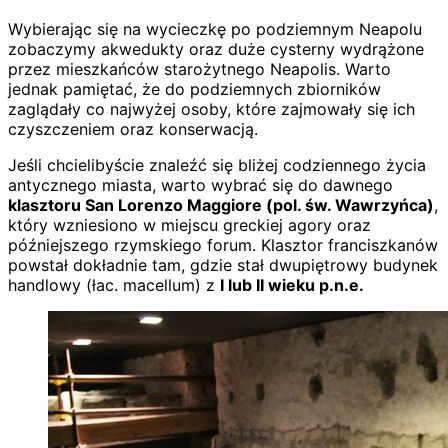
Wybierając się na wycieczkę po podziemnym Neapolu
zobaczymy akwedukty oraz duże cysterny wydrążone
przez mieszkańców starożytnego Neapolis. Warto
jednak pamiętać, że do podziemnych zbiorników
zaglądały co najwyżej osoby, które zajmowały się ich
czyszczeniem oraz konserwacją.
Jeśli chcielibyście znaleźć się bliżej codziennego życia
antycznego miasta, warto wybrać się do dawnego
klasztoru San Lorenzo Maggiore (pol. św. Wawrzyńca)
,
który wzniesiono w miejscu greckiej agory oraz
późniejszego rzymskiego forum. Klasztor franciszkanów
powstał dokładnie tam, gdzie stał dwupiętrowy budynek
handlowy (łac. macellum) z
I lub II wieku p.n.e.