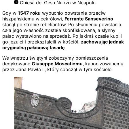
Chiesa del Gesu Nuovo w Neapolu
Gdy w
1547 roku
wybuchło powstanie przeciw
hiszpańskiemu wicekrólowi,
Ferrante Sanseverino
stanął po stronie rebeliantów. Po stłumieniu powstania
cała jego własność została skonfiskowana, a słynny
pałac wystawiono na sprzedaż. Po jakimś czasie kupili
go jezuici i przekształcili w kościół,
zachowując jednak
oryginalną pałacową fasadę
.
We wnętrzu świątyni zobaczymy pomieszczenia
dedykowane
Giuseppe Moscatiemu
, kanonizowanemu
przez Jana Pawła II, który spoczął w tym kościele.