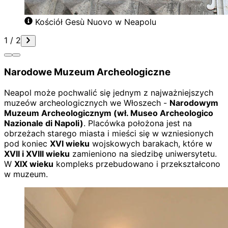
Kościół Gesù Nuovo w Neapolu
1
/
2
Narodowe Muzeum Archeologiczne
Neapol może pochwalić się jednym z najważniejszych
muzeów archeologicznych we Włoszech -
Narodowym
Muzeum Archeologicznym (wł. Museo Archeologico
Nazionale di Napoli)
. Placówka położona jest na
obrzeżach starego miasta i mieści się w wzniesionych
pod koniec
XVI wieku
wojskowych barakach, które w
XVII i XVIII wieku
zamieniono na siedzibę uniwersytetu.
W
XIX wieku
kompleks przebudowano i przekształcono
w muzeum.