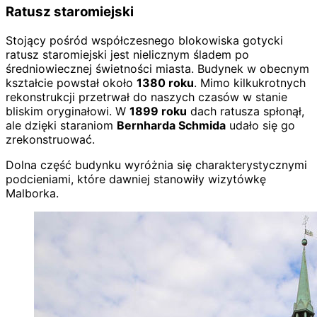
Ratusz staromiejski
Stojący pośród współczesnego blokowiska gotycki
ratusz staromiejski jest nielicznym śladem po
średniowiecznej świetności miasta. Budynek w obecnym
kształcie powstał około
1380 roku
. Mimo kilkukrotnych
rekonstrukcji przetrwał do naszych czasów w stanie
bliskim oryginałowi. W
1899 roku
dach ratusza spłonął,
ale dzięki staraniom
Bernharda Schmida
udało się go
zrekonstruować.
Dolna część budynku wyróżnia się charakterystycznymi
podcieniami, które dawniej stanowiły wizytówkę
Malborka.