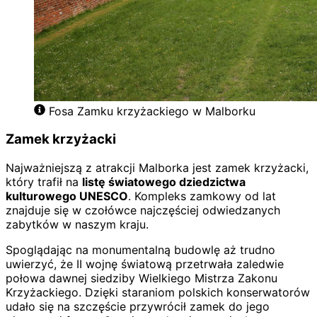
Fosa Zamku krzyżackiego w Malborku
Zamek krzyżacki
Najważniejszą z atrakcji Malborka jest zamek krzyżacki,
który trafił na
listę światowego dziedzictwa
kulturowego UNESCO
. Kompleks zamkowy od lat
znajduje się w czołówce najczęściej odwiedzanych
zabytków w naszym kraju.
Spoglądając na monumentalną budowlę aż trudno
uwierzyć, że II wojnę światową przetrwała zaledwie
połowa dawnej siedziby Wielkiego Mistrza Zakonu
Krzyżackiego. Dzięki staraniom polskich konserwatorów
udało się na szczęście przywrócił zamek do jego