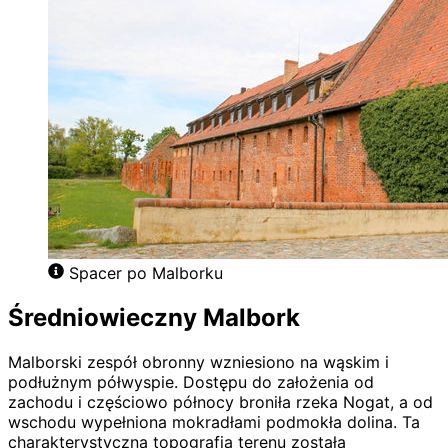
Spacer po Malborku
Średniowieczny Malbork
Malborski zespół obronny wzniesiono na wąskim i
podłużnym półwyspie. Dostępu do założenia od
zachodu i częściowo północy broniła rzeka Nogat, a od
wschodu wypełniona mokradłami podmokła dolina. Ta
charakterystyczna topografia terenu została