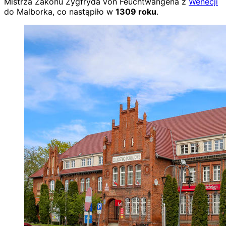
Mistrza Zakonu Zygfryda von Feuchtwangena z
Wenecji
do Malborka, co nastąpiło w
1309 roku
.