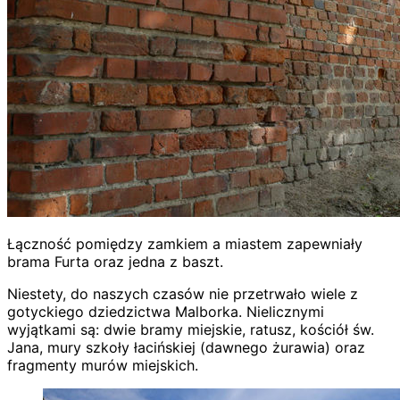
Łączność pomiędzy zamkiem a miastem zapewniały
brama Furta oraz jedna z baszt.
Niestety, do naszych czasów nie przetrwało wiele z
gotyckiego dziedzictwa Malborka. Nielicznymi
wyjątkami są: dwie bramy miejskie, ratusz, kościół św.
Jana, mury szkoły łacińskiej (dawnego żurawia) oraz
fragmenty murów miejskich.