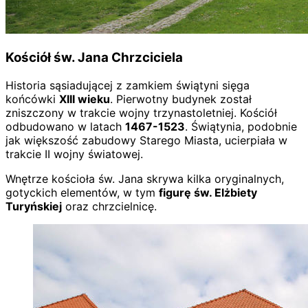
Kościół św. Jana Chrzciciela
Historia sąsiadującej z zamkiem świątyni sięga
końcówki
XIII wieku
. Pierwotny budynek został
zniszczony w trakcie wojny trzynastoletniej. Kościół
odbudowano w latach
1467-1523
. Świątynia, podobnie
jak większość zabudowy Starego Miasta, ucierpiała w
trakcie II wojny światowej.
Wnętrze kościoła św. Jana skrywa kilka oryginalnych,
gotyckich elementów, w tym
figurę św. Elżbiety
Turyńskiej
oraz chrzcielnicę.