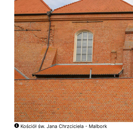
Kościół św. Jana Chrzciciela - Malbork