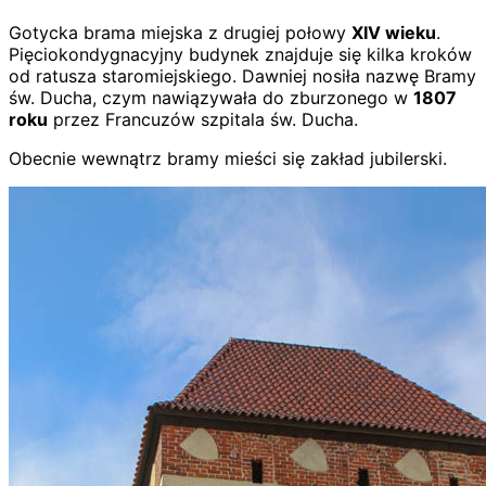
Gotycka brama miejska z drugiej połowy
XIV wieku
.
Pięciokondygnacyjny budynek znajduje się kilka kroków
od ratusza staromiejskiego. Dawniej nosiła nazwę Bramy
św. Ducha, czym nawiązywała do zburzonego w
1807
roku
przez Francuzów szpitala św. Ducha.
Obecnie wewnątrz bramy mieści się zakład jubilerski.