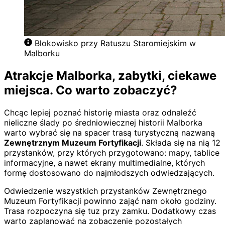
Blokowisko przy Ratuszu Staromiejskim w
Malborku
Atrakcje Malborka, zabytki, ciekawe
miejsca. Co warto zobaczyć?
Chcąc lepiej poznać historię miasta oraz odnaleźć
nieliczne ślady po średniowiecznej historii Malborka
warto wybrać się na spacer trasą turystyczną nazwaną
Zewnętrznym Muzeum Fortyfikacji
. Składa się na nią 12
przystanków, przy których przygotowano: mapy, tablice
informacyjne, a nawet ekrany multimedialne, których
formę dostosowano do najmłodszych odwiedzających.
Odwiedzenie wszystkich przystanków Zewnętrznego
Muzeum Fortyfikacji powinno zająć nam około godziny.
Trasa rozpoczyna się tuz przy zamku. Dodatkowy czas
warto zaplanować na zobaczenie pozostałych