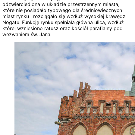
odzwierciedlona w układzie przestrzennym miasta,
które nie posiadało typowego dla średniowiecznych
miast rynku i rozciągało się wzdłuż wysokiej krawędzi
Nogatu. Funkcję rynku spełniała główna ulica, wzdłuż
której wzniesiono ratusz oraz kościół parafialny pod
wezwaniem św. Jana.