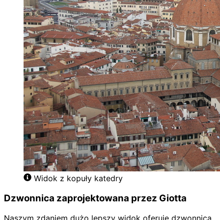
Widok z kopuły katedry
Dzwonnica zaprojektowana przez Giotta
Naszym zdaniem dużo lepszy widok oferuje dzwonnica