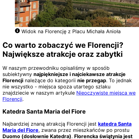
Widok na Florencję z Placu Michała Anioła
Co warto zobaczyć we Florencji?
Największe atrakcje oraz zabytki
W naszym przewodniku opisaliśmy w sposób
subiektywny
najpiękniejsze i najciekawsze atrakcje
Florencji
należące do kategorii
nie przegap
. To jednak
nie wszystko - miejsca spoza utartego szlaku
znajdziecie w naszym artykule
Nieoczywiste miejsca we
Florencji
.
Katedra Santa Maria del Fiore
Najbardziej znaną atrakcją Florencji jest
katedra Santa
Maria del Fiore
, zwana przez mieszkańców po prostu
Duomo (dosłownie Katedra)
.
Florencka świątynia jest