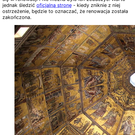
jednak śledzić
oficjalną stronę
- kiedy zniknie z niej
ostrzeżenie, będzie to oznaczać, że renowacja została
zakończona.