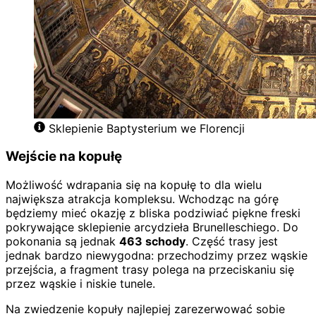
Sklepienie Baptysterium we Florencji
Wejście na kopułę
Możliwość wdrapania się na kopułę to dla wielu
największa atrakcja kompleksu. Wchodząc na górę
będziemy mieć okazję z bliska podziwiać piękne freski
pokrywające sklepienie arcydzieła Brunelleschiego. Do
pokonania są jednak
463 schody
. Część trasy jest
jednak bardzo niewygodna: przechodzimy przez wąskie
przejścia, a fragment trasy polega na przeciskaniu się
przez wąskie i niskie tunele.
Na zwiedzenie kopuły najlepiej zarezerwować sobie