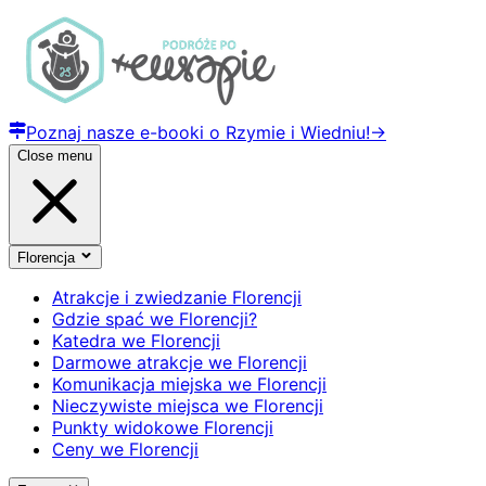
Poznaj nasze e-booki o Rzymie i Wiedniu!
→
Close menu
Florencja
Atrakcje i zwiedzanie Florencji
Gdzie spać we Florencji?
Katedra we Florencji
Darmowe atrakcje we Florencji
Komunikacja miejska we Florencji
Nieczywiste miejsca we Florencji
Punkty widokowe Florencji
Ceny we Florencji