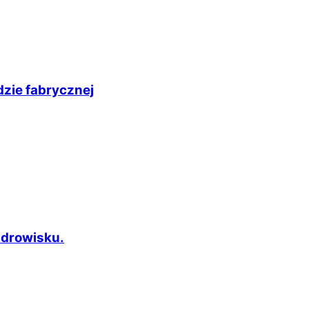
zie fabrycznej
zdrowisku.