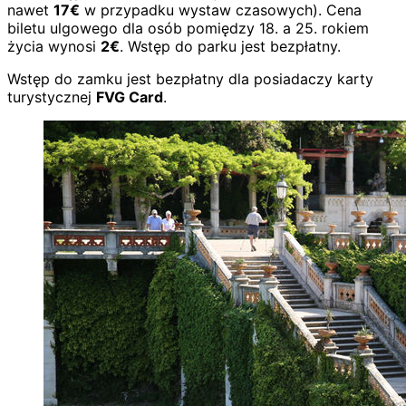
nawet
17€
w przypadku wystaw czasowych). Cena
biletu ulgowego dla osób pomiędzy 18. a 25. rokiem
życia wynosi
2€
. Wstęp do parku jest bezpłatny.
Wstęp do zamku jest bezpłatny dla posiadaczy karty
turystycznej
FVG Card
.