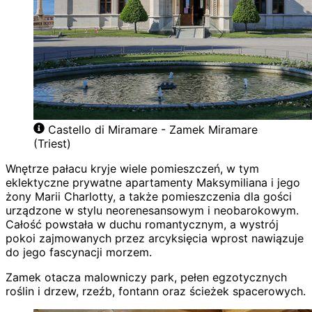
Castello di Miramare - Zamek Miramare
(Triest)
Wnętrze pałacu kryje wiele pomieszczeń, w tym
eklektyczne prywatne apartamenty Maksymiliana i jego
żony Marii Charlotty, a także pomieszczenia dla gości
urządzone w stylu neorenesansowym i neobarokowym.
Całość powstała w duchu romantycznym, a wystrój
pokoi zajmowanych przez arcyksięcia wprost nawiązuje
do jego fascynacji morzem.
Zamek otacza malowniczy park, pełen egzotycznych
roślin i drzew, rzeźb, fontann oraz ścieżek spacerowych.