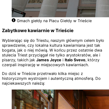
Gmach giełdy na Placu Giełdy w Trieście
Zabytkowe kawiarnie w Trieście
Wybierając się do Triestu, naszym głównym celem było
sprawdzenie, czy lokalna kultura kawiarniana jest tak
bogata, jak o niej mówią. W końcu przez ostatnie dwa
stulecia Triest przyciągał nie tylko arystokratów, ale i
pisarzy, takich jak
James Joyce
i
Italo Svevo
, którzy
czerpali inspirację w miejscowych kawiarniach.
Do dziś w Trieście przetrwało kilka miejsc z
historycznym wystrojem i autentyczną atmosferą. Do
najciekawszych należą: