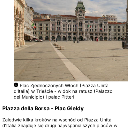
Plac Zjednoczonych Włoch (Piazza Unità
d'Italia) w Trieście - widok na ratusz (Palazzo
del Municipio) i pałac Pitteri
Piazza della Borsa - Plac Giełdy
Zaledwie kilka kroków na wschód od Piazza Unità
d'Italia znajduje się drugi najwspanialszych placów w