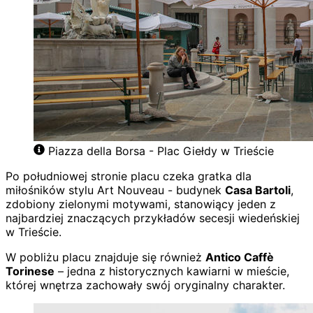
Piazza della Borsa - Plac Giełdy w Trieście
Po południowej stronie placu czeka gratka dla
miłośników stylu Art Nouveau - budynek
Casa Bartoli
,
zdobiony zielonymi motywami, stanowiący jeden z
najbardziej znaczących przykładów secesji wiedeńskiej
w Trieście.
W pobliżu placu znajduje się również
Antico Caffè
Torinese
– jedna z historycznych kawiarni w mieście,
której wnętrza zachowały swój oryginalny charakter.