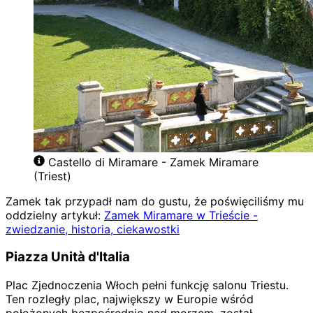
Castello di Miramare - Zamek Miramare
(Triest)
Zamek tak przypadł nam do gustu, że poświęciliśmy mu
oddzielny artykuł:
Zamek Miramare w Trieście -
zwiedzanie, historia, ciekawostki
Piazza Unità d'Italia
Plac Zjednoczenia Włoch pełni funkcję salonu Triestu.
Ten rozległy plac, największy w Europie wśród