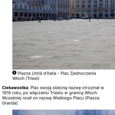
Piazza Unità d'Italia - Plac Zjednoczenia
Włoch (Triest)
Ciekawostka:
Plac swoją obecną nazwę otrzymał w
1918 roku, po włączeniu Triestu w granicę Włoch.
Wcześniej nosił on nazwę Wielkiego Placu (Piazza
Granda).