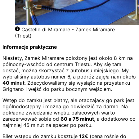
Castello di Miramare - Zamek Miramare
(Triest)
Informacje praktyczne
Niestety, Zamek Miramare położony jest około 8 km na
północny-wschód od centrum Triestu. Aby się tam
dostać, można skorzystać z autobusu miejskiego. My
wybraliśmy autobus numer 6, a podróż zajęła nam około
40 minut
. Zdecydowaliśmy się wysiąść na przystanku
Grignano i wejść do parku bocznym wejściem.
Wstęp do zamku jest płatny, ale otaczający go park jest
ogólnodostępny i można go odwiedzić za darmo. Na
dokładne zwiedzanie wnętrz pałacowych warto
zarezerwować sobie od
60 a 75 minut
, a dodatkowo co
najmniej 45 minut na spacer po parku.
Bilet wstępu do zamku kosztuje
12€
(cena rośnie do