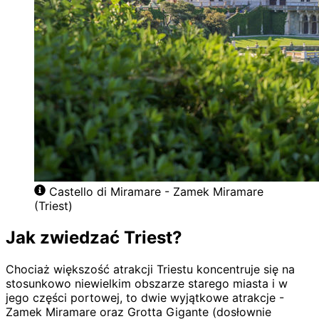
Castello di Miramare - Zamek Miramare
(Triest)
Jak zwiedzać Triest?
Chociaż większość atrakcji Triestu koncentruje się na
stosunkowo niewielkim obszarze starego miasta i w
jego części portowej, to dwie wyjątkowe atrakcje -
Zamek Miramare oraz Grotta Gigante (dosłownie