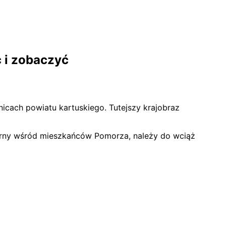
ć i zobaczyć
icach powiatu kartuskiego. Tutejszy krajobraz
larny wśród mieszkańców Pomorza, należy do wciąż