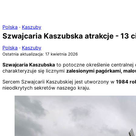
Polska
·
Kaszuby
Szwajcaria Kaszubska atrakcje - 13 c
Polska
·
Kaszuby
Ostatnia aktualizacja: 17 kwietnia 2026
Szwajcaria Kaszubska
to potoczne określenie centralnej
charakteryzuje się licznymi
zalesionymi pagórkami, malo
Sercem Szwajcarii Kaszubskiej jest utworzony w
1984 ro
nieodkrytych sekretów naszego kraju.