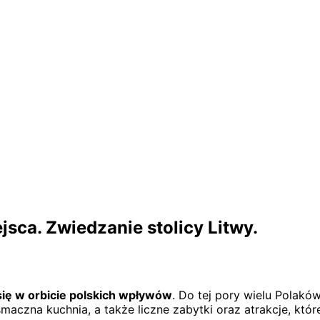
ejsca. Zwiedzanie stolicy Litwy.
się w orbicie polskich wpływów
. Do tej pory wielu Polakó
maczna kuchnia, a także liczne zabytki oraz atrakcje, któ