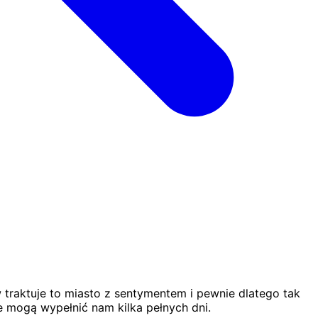
w traktuje to miasto z sentymentem i pewnie dlatego tak
re mogą wypełnić nam kilka pełnych dni.