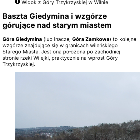
Widok z Góry Trzykrzyskiej w Wilnie
Baszta Giedymina i wzgórze
górujące nad starym miastem
Góra Giedymina
(lub inaczej
Góra Zamkowa
) to kolejne
wzgórze znajdujące się w granicach wileńskiego
Starego Miasta. Jest ona położona po zachodniej
stronie rzeki Wilejki, praktycznie na wprost Góry
Trzykrzyskiej.