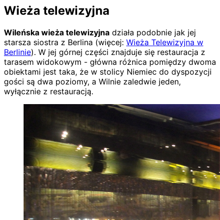
Wieża telewizyjna
Wileńska wieża telewizyjna
działa podobnie jak jej
starsza siostra z Berlina (więcej:
Wieża Telewizyjna w
Berlinie
). W jej górnej części znajduje się restauracja z
tarasem widokowym - główna różnica pomiędzy dwoma
obiektami jest taka, że w stolicy Niemiec do dyspozycji
gości są dwa poziomy, a Wilnie zaledwie jeden,
wyłącznie z restauracją.