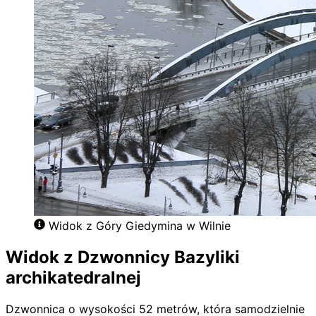
Widok z Góry Giedymina w Wilnie
Widok z Dzwonnicy Bazyliki
archikatedralnej
Dzwonnica o wysokości 52 metrów, która samodzielnie