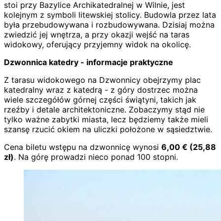
stoi przy Bazylice Archikatedralnej w Wilnie, jest
kolejnym z symboli litewskiej stolicy. Budowla przez lata
była przebudowywana i rozbudowywana. Dzisiaj można
zwiedzić jej wnętrza, a przy okazji wejść na taras
widokowy, oferujący przyjemny widok na okolicę.
Dzwonnica katedry - informacje praktyczne
Z tarasu widokowego na Dzwonnicy obejrzymy plac
katedralny wraz z katedrą - z góry dostrzec można
wiele szczegółów górnej części świątyni, takich jak
rzeźby i detale architektoniczne. Zobaczymy stąd nie
tylko ważne zabytki miasta, lecz będziemy także mieli
szansę rzucić okiem na uliczki położone w sąsiedztwie.
Cena biletu wstępu na dzwonnicę wynosi
6,00
€
(
25,88
zł)
. Na górę prowadzi nieco ponad 100 stopni.