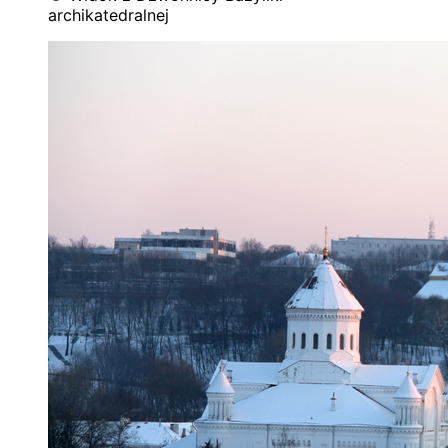
archikatedralnej