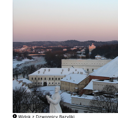
Widok z Dzwonnicy Bazyliki