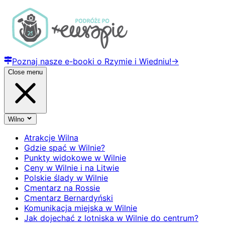
Poznaj nasze e-booki o Rzymie i Wiedniu!
→
Close menu
Wilno
Atrakcje Wilna
Gdzie spać w Wilnie?
Punkty widokowe w Wilnie
Ceny w Wilnie i na Litwie
Polskie ślady w Wilnie
Cmentarz na Rossie
Cmentarz Bernardyński
Komunikacja miejska w Wilnie
Jak dojechać z lotniska w Wilnie do centrum?