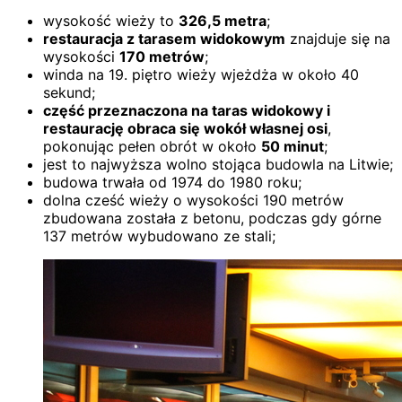
wysokość wieży to
326,5 metra
;
restauracja z tarasem widokowym
znajduje się na
wysokości
170 metrów
;
winda na 19. piętro wieży wjeżdża w około 40
sekund;
część przeznaczona na taras widokowy i
restaurację obraca się wokół własnej osi
,
pokonując pełen obrót w około
50 minut
;
jest to najwyższa wolno stojąca budowla na Litwie;
budowa trwała od 1974 do 1980 roku;
dolna cześć wieży o wysokości 190 metrów
zbudowana została z betonu, podczas gdy górne
137 metrów wybudowano ze stali;