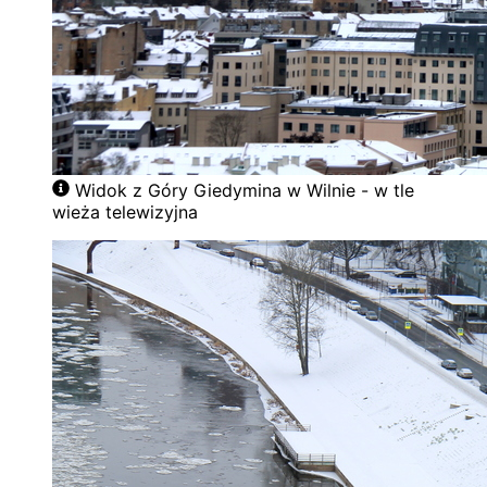
Widok z Góry Giedymina w Wilnie - w tle
wieża telewizyjna