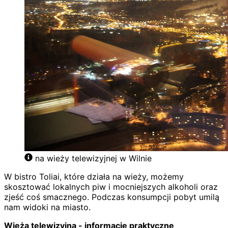
na wieży telewizyjnej w Wilnie
W bistro Toliai, które działa na wieży, możemy
skosztować lokalnych piw i mocniejszych alkoholi oraz
zjeść coś smacznego. Podczas konsumpcji pobyt umilą
nam widoki na miasto.
Wieża telewizyjna - informacje praktyczne