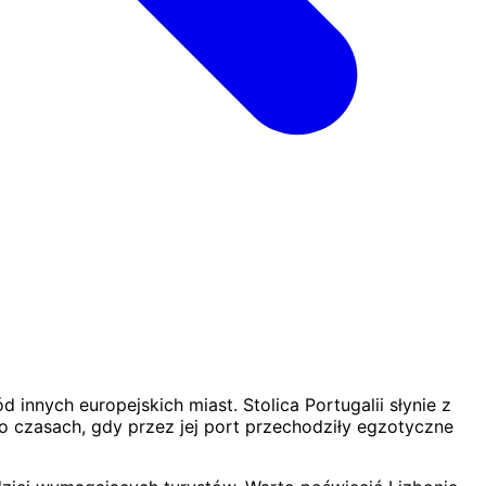
nnych europejskich miast. Stolica Portugalii słynie z
o czasach, gdy przez jej port przechodziły egzotyczne