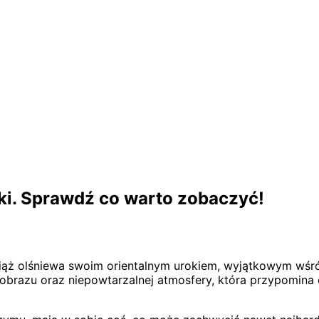
tki. Sprawdź co warto zobaczyć!
ąż olśniewa swoim orientalnym urokiem, wyjątkowym wśród i
jobrazu oraz niepowtarzalnej atmosfery, która przypomina 