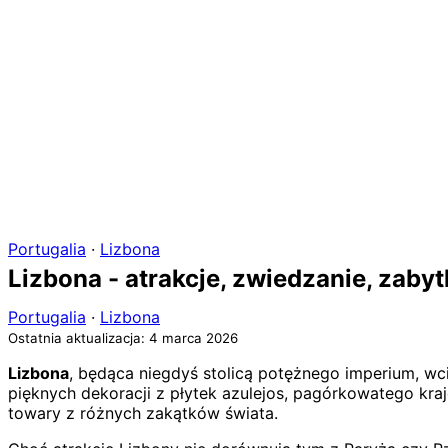
Portugalia
·
Lizbona
Lizbona - atrakcje, zwiedzanie, zaby
Portugalia
·
Lizbona
Ostatnia aktualizacja: 4 marca 2026
Lizbona
, będąca niegdyś stolicą potężnego imperium, wci
pięknych dekoracji z płytek azulejos, pagórkowatego kra
towary z różnych zakątków świata.