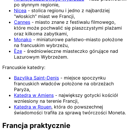
po słynnym regionie,
Nicea
- stolica regionu i jedno z najbardziej
"włoskich" miast we Francji,
Cannes
- miasto znane z festiwalu filmowego,
które może pochwalić się piaszczystymi plażami
oraz kilkoma zabytkami,
Monako
- miniaturowe państwo-miasto położone
na francuskim wybrzeżu,
Èze
- średniowieczne miasteczko górujące nad
Lazurowym Wybrzeżem.
Francuskie katedry:
Bazylika Saint-Denis
- miejsce spoczynku
francuskich władców położone na obrzeżach
Paryża,
Katedra w Amiens
- największy gotycki kościół
wzniesiony na terenie Francji,
Katedra w Rouen
, która do powszechnej
świadomości trafiła za sprawą twórczości Moneta.
Francja praktycznie