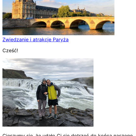
Zwiedzanie i atrakcje Paryża
Cześć!
Cieszymy się, że udało Ci się dotrzeć do końca naszego