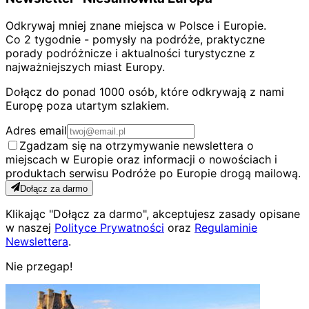
Odkrywaj mniej znane miejsca w Polsce i Europie.
Co 2 tygodnie - pomysły na podróże, praktyczne
porady podróżnicze i aktualności turystyczne z
najważniejszych miast Europy.
Dołącz do ponad 1000 osób, które odkrywają z nami
Europę poza utartym szlakiem.
Adres email
Zgadzam się na otrzymywanie newslettera o
miejscach w Europie oraz informacji o nowościach i
produktach serwisu Podróże po Europie drogą mailową.
Dołącz za darmo
Klikając "Dołącz za darmo", akceptujesz zasady opisane
w naszej
Polityce Prywatności
oraz
Regulaminie
Newslettera
.
Nie przegap!