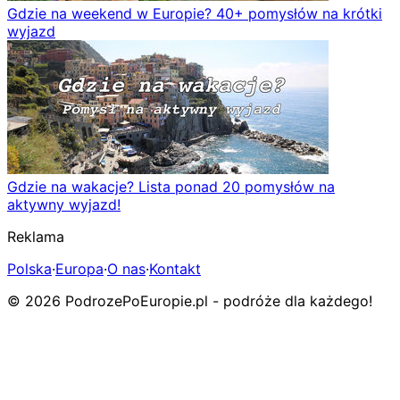
Gdzie na weekend w Europie? 40+ pomysłów na krótki
wyjazd
Gdzie na wakacje? Lista ponad 20 pomysłów na
aktywny wyjazd!
Reklama
Polska
·
Europa
·
O nas
·
Kontakt
© 2026 PodrozePoEuropie.pl - podróże dla każdego!