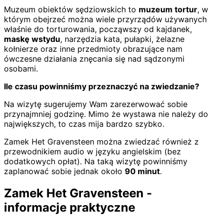
Muzeum obiektów sędziowskich to
muzeum tortur
, w
którym obejrzeć można wiele przyrządów używanych
właśnie do torturowania, począwszy od kajdanek,
maskę wstydu
, narzędzia kata, pułapki, żelazne
kołnierze oraz inne przedmioty obrazujące nam
ówczesne działania znęcania się nad sądzonymi
osobami.
Ile czasu powinniśmy przeznaczyć na zwiedzanie?
Na wizytę sugerujemy Wam zarezerwować sobie
przynajmniej godzinę. Mimo że wystawa nie należy do
największych, to czas mija bardzo szybko.
Zamek Het Gravensteen można zwiedzać również z
przewodnikiem audio w języku angielskim (bez
dodatkowych opłat). Na taką wizytę powinniśmy
zaplanować sobie jednak około
90 minut
.
Zamek Het Gravensteen -
informacje praktyczne