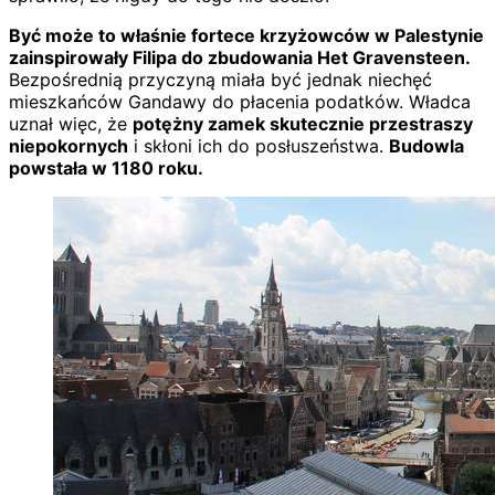
Być może to właśnie fortece krzyżowców w Palestynie
zainspirowały Filipa do zbudowania Het Gravensteen.
Bezpośrednią przyczyną miała być jednak niechęć
mieszkańców Gandawy do płacenia podatków. Władca
uznał więc, że
potężny zamek skutecznie przestraszy
niepokornych
i skłoni ich do posłuszeństwa.
Budowla
powstała w 1180 roku.