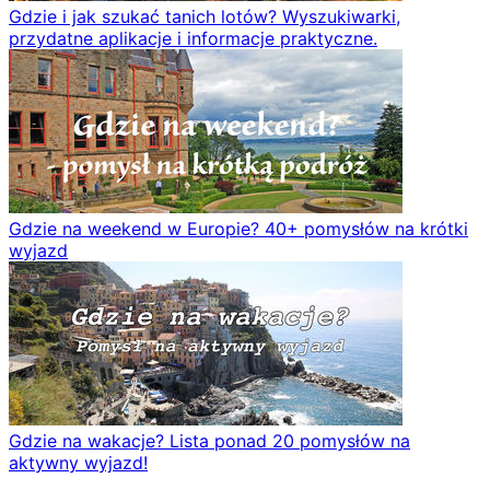
Gdzie i jak szukać tanich lotów? Wyszukiwarki,
przydatne aplikacje i informacje praktyczne.
Gdzie na weekend w Europie? 40+ pomysłów na krótki
wyjazd
Gdzie na wakacje? Lista ponad 20 pomysłów na
aktywny wyjazd!