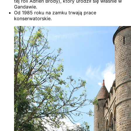
tej roli Adrien Brody), który urodził się właśnie w
Gandawie.
Od 1985 roku na zamku trwają prace
konserwatorskie.