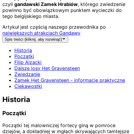
czyli
gandawski Zamek Hrabiów
, którego zwiedzenie
powinno być obowiązkowym punktem wycieczki do
tego belgijskiego miasta.
Artykuł jest częścią naszego przewodnika po
największych atrakcjach Gandawy
Spis treści (kliknij, aby rozwinąć)
Historia
Początki
Filip Alzacki
Dalsze losy Het Gravensteen
Zwiedzanie
Zamek Het Gravensteen - informacje praktyczne
Ciekawostki
Historia
Początki
Początki tej malowniczej fortecy giną w pomroce
dziejów, a dokładniej w mgłach skrywających tamtejsze