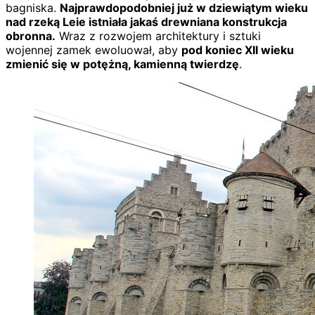
bagniska.
Najprawdopodobniej już w dziewiątym wieku
nad rzeką Leie istniała jakaś drewniana konstrukcja
obronna.
Wraz z rozwojem architektury i sztuki
wojennej zamek ewoluował, aby
pod koniec XII wieku
zmienić się w potężną, kamienną twierdzę
.