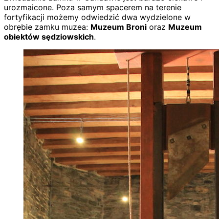
urozmaicone. Poza samym spacerem na terenie
fortyfikacji możemy odwiedzić dwa wydzielone w
obrębie zamku muzea:
Muzeum Broni
oraz
Muzeum
obiektów sędziowskich
.