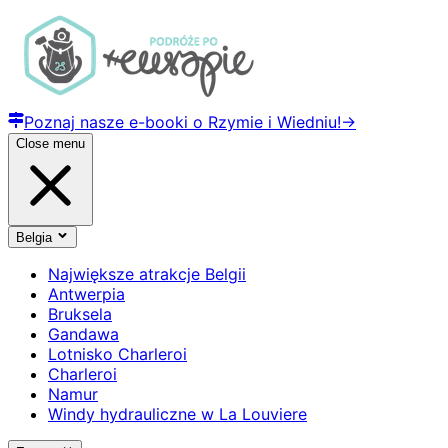
Poznaj nasze e-booki o Rzymie i Wiedniu!
→
Close menu
Belgia
Największe atrakcje Belgii
Antwerpia
Bruksela
Gandawa
Lotnisko Charleroi
Charleroi
Namur
Windy hydrauliczne w La Louviere