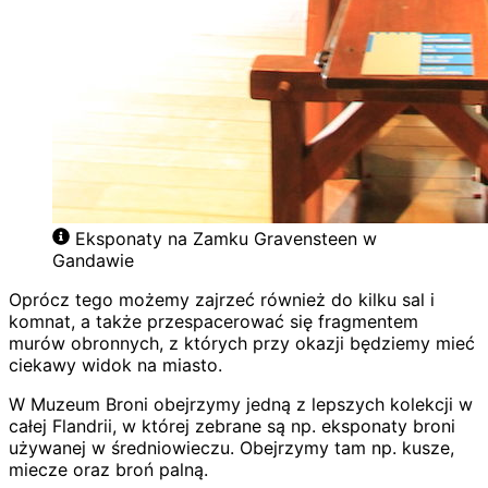
Eksponaty na Zamku Gravensteen w
Gandawie
Oprócz tego możemy zajrzeć również do kilku sal i
komnat, a także przespacerować się fragmentem
murów obronnych, z których przy okazji będziemy mieć
ciekawy widok na miasto.
W Muzeum Broni obejrzymy jedną z lepszych kolekcji w
całej Flandrii, w której zebrane są np. eksponaty broni
używanej w średniowieczu. Obejrzymy tam np. kusze,
miecze oraz broń palną.