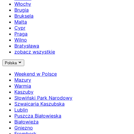
Włochy
Brugia
Bruksela
Malta
Cypr
Praga
Wilno
Bratysława
zobacz wszystkie
Polska
Weekend w Polsce
Mazury
Warmia
Kaszuby
Słowiński Park Narodowy
Szwajcaria Kaszubska
Lublin
Puszcza Białowieska
Białowieża
Gniezno
Frombork