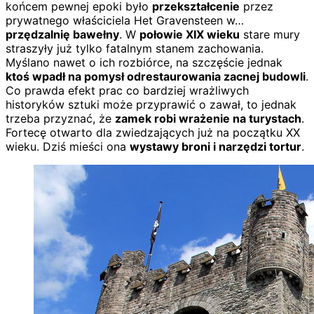
końcem pewnej epoki było
przekształcenie
przez
prywatnego właściciela Het Gravensteen w…
przędzalnię bawełny
. W
połowie XIX wieku
stare mury
straszyły już tylko fatalnym stanem zachowania.
Myślano nawet o ich rozbiórce, na szczęście jednak
ktoś wpadł na pomysł odrestaurowania zacnej budowli
.
Co prawda efekt prac co bardziej wrażliwych
historyków sztuki może przyprawić o zawał, to jednak
trzeba przyznać, że
zamek robi wrażenie na turystach
.
Fortecę otwarto dla zwiedzających już na początku XX
wieku. Dziś mieści ona
wystawy broni i narzędzi tortur
.