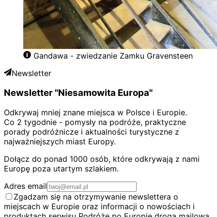
Gandawa - zwiedzanie Zamku Gravensteen
Newsletter
Newsletter "Niesamowita Europa"
Odkrywaj mniej znane miejsca w Polsce i Europie.
Co 2 tygodnie - pomysły na podróże, praktyczne
porady podróżnicze i aktualności turystyczne z
najważniejszych miast Europy.
Dołącz do ponad 1000 osób, które odkrywają z nami
Europę poza utartym szlakiem.
Adres email
Zgadzam się na otrzymywanie newslettera o
miejscach w Europie oraz informacji o nowościach i
produktach serwisu Podróże po Europie drogą mailową.