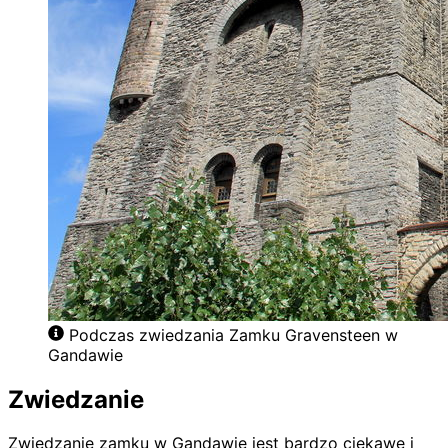
Podczas zwiedzania Zamku Gravensteen w
Gandawie
Zwiedzanie
Zwiedzanie zamku w Gandawie jest bardzo ciekawe i