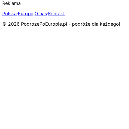
Reklama
Polska
·
Europa
·
O nas
·
Kontakt
© 2026 PodrozePoEuropie.pl - podróże dla każdego!