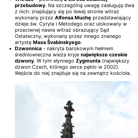
przebudowy
. Na szczególną uwagę zasługują dwa
z nich: znajdujący się po lewej stronie witraż
wykonany przez
Alfonsa Muchę
przedstawiający
dzieje św. Cyryla i Metodego oraz ulokowany w
przeciwnej nawie witraż obrazujący Sąd
Ostateczny, wykonany przez innego znanego
artystę
Maxa Švabinskyego
.
Dzwonnica
- nakryta barokowym hełmem
średniowieczna wieża kryje
największe czeskie
dzwony
. W tym słynnego
Zygmunta
(największy
dzwon Czech, którego serce pękło w 2002).
Wejście do niej znajduje się na zewnątrz kościoła.