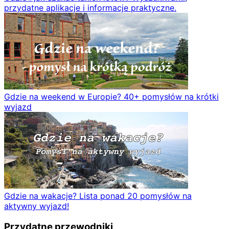
przydatne aplikacje i informacje praktyczne.
Gdzie na weekend w Europie? 40+ pomysłów na krótki
wyjazd
Gdzie na wakacje? Lista ponad 20 pomysłów na
aktywny wyjazd!
Przydatne przewodniki