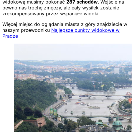
widokową musimy pokonać
287 schodów
. Wejście na
pewno nas trochę zmęczy, ale cały wysiłek zostanie
zrekompensowany przez wspaniałe widoki.
Więcej miejsc do oglądania miasta z góry znajdziecie w
naszym przewodniku
Najlepsze punkty widokowe w
Pradze