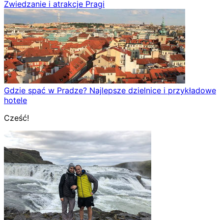
Zwiedzanie i atrakcje Pragi
Gdzie spać w Pradze? Najlepsze dzielnice i przykładowe
hotele
Cześć!