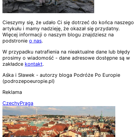
Cieszymy się, że udało Ci się dotrzeć do końca naszego
artykułu i mamy nadzieję, że okazał się przydatny.
Więcej informacji o naszym blogu znajdziesz na
podstronie
o nas
.
W przypadku natrafienia na nieaktualne dane lub błędy
prosimy o wiadomość - dane adresowe dostępne są w
zakładce
kontakt
.
Aśka i Sławek - autorzy bloga Podróże Po Europie
(podrozepoeuropie.pl)
Reklama
Czechy
Praga