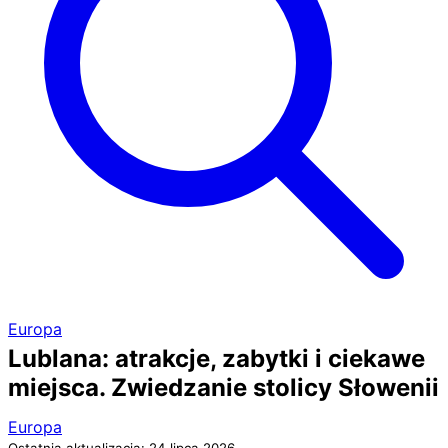
Europa
Lublana: atrakcje, zabytki i ciekawe
miejsca. Zwiedzanie stolicy Słowenii
Europa
Ostatnia aktualizacja: 24 lipca 2026