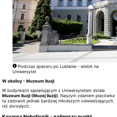
Podczas spaceru po Lublanie - widok na
Uniwersytet
W okolicy - Muzeum Iluzji
W budynkach sąsiadującym z Uniwersytetem działa
Muzeum Iluzji (Muzej Iluzij)
. Naszym zdaniem placówka
ta zadowoli jednak bardziej młodszych odwiedzających,
niż dorosłych.
Kavarna Neboticnik - najlepszy punkt