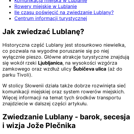
Komunikacja miejska w Lublanie
Rowery miejskie w Lublanie
Ile czasu poświęcić na zwiedzanie Lublany?
Centrum informacji turystycznej
Jak zwiedzać Lublanę?
Historyczna część Lublany jest stosunkowo niewielka,
co pozwala na wygodne poruszanie się po niej
wyłącznie pieszo. Główne atrakcje turystyczne znajdują
się wokół rzeki
Ljubljanica
, na wysokości wzgórza
zamkowego oraz wzdłuż ulicy
Šubičeva ulica
(aż do
parku Tivoli).
W stolicy Słowenii działa także dobrze rozwinięta sieć
komunikacji miejskiej oraz system rowerów miejskich.
Więcej informacji na temat tych środków transportu
znajdziecie w dalszej części artykułu.
Zwiedzanie Lublany - barok, secesja
i wizja Jože Plečnika