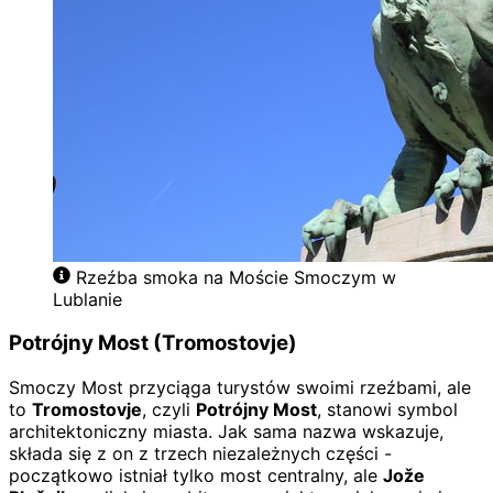
Rzeźba smoka na Moście Smoczym w
Lublanie
Potrójny Most (Tromostovje)
Smoczy Most przyciąga turystów swoimi rzeźbami, ale
to
Tromostovje
, czyli
Potrójny Most
, stanowi symbol
architektoniczny miasta. Jak sama nazwa wskazuje,
składa się z on z trzech niezależnych części -
początkowo istniał tylko most centralny, ale
Jože