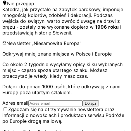
Nie przegap
Katedra, jak przystało na zabytek barokowy, imponuje
mnogością kolorów, zdobień i dekoracji. Podczas
wejścia do świątyni warto zwrócić uwagę na drzwi z
brązu - zostały one wykonane dopiero w
1996 roku
i
przedstawiają historię Słowenii.
Newsletter „Niesamowita Europa"
Odkrywaj mniej znane miejsca w Polsce i Europie
Co około 2 tygodnie wysyłamy opisy kilku wybranych
miejsc - często spoza utartego szlaku. Możesz
przeczytać je wtedy, kiedy masz czas.
Dołącz do ponad 1000 osób, które odkrywają z nami
Europę poza utartym szlakiem.
Adres email
Dołącz
Zgadzam się na otrzymywanie newslettera oraz
informacji o nowościach i produktach serwisu Podróże
po Europie drogą mailową.