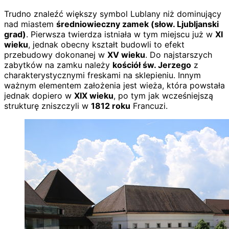
Trudno znaleźć większy symbol Lublany niż dominujący
nad miastem
średniowieczny zamek (słow. Ljubljanski
grad)
. Pierwsza twierdza istniała w tym miejscu już w
XI
wieku
, jednak obecny kształt budowli to efekt
przebudowy dokonanej w
XV wieku
. Do najstarszych
zabytków na zamku należy
kościół św. Jerzego
z
charakterystycznymi freskami na sklepieniu. Innym
ważnym elementem założenia jest wieża, która powstała
jednak dopiero w
XIX wieku
, po tym jak wcześniejszą
strukturę zniszczyli w
1812 roku
Francuzi.