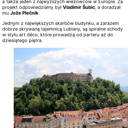
a także jeden z najwyższych wieżowców w Europie. Za
projekt odpowiedzialny był
Vladimir Šubic
, a doradzał
mu
Jože Plečnik
.
Jednym z największych skarbów budynku, a zarazem
dobrze skrywaną tajemnicą Lublany, są spiralne schody
w stylu art déco, które prowadzą od parteru aż do
dziesiątego piętra.