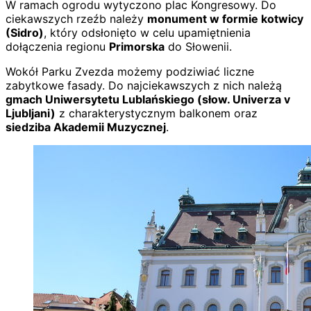
W ramach ogrodu wytyczono plac Kongresowy. Do
ciekawszych rzeźb należy
monument w formie kotwicy
(Sidro)
, który odsłonięto w celu upamiętnienia
dołączenia regionu
Primorska
do Słowenii.
Wokół Parku Zvezda możemy podziwiać liczne
zabytkowe fasady. Do najciekawszych z nich należą
gmach Uniwersytetu Lublańskiego (słow. Univerza v
Ljubljani)
z charakterystycznym balkonem oraz
siedziba Akademii Muzycznej
.