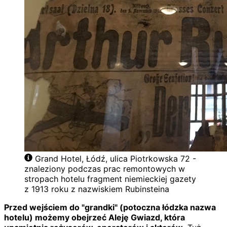
Grand Hotel, Łódź, ulica Piotrkowska 72 -
znaleziony podczas prac remontowych w
stropach hotelu fragment niemieckiej gazety
z 1913 roku z nazwiskiem Rubinsteina
Przed wejściem do "grandki" (potoczna łódzka nazwa
hotelu) możemy obejrzeć Aleję Gwiazd, która