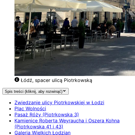
Łódź, spacer ulicą Piotrkowską
Spis treści (kliknij, aby rozwinąć)
Zwiedzanie ulicy Piotrkowskiej w Łodzi
Plac Wolności
Pasaż Róży (Piotrkowska 3)
Kamienice Roberta Weyraucha i Oszera Kohna
(Piotrkowska 41 i 43)
Galeria Wielkich Łodzian