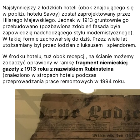
Najsłynniejszy z łódzkich hoteli (obok znajdującego się
w pobliżu hotelu Savoy) został zaprojektowany przez
Hilarego Majewskiego. Jednak w 1913 gruntownie go
przebudowano (pozbawiona zdobień fasada była
zapowiedzią nadchodzącego stylu modernistycznego).
W takiej formie zachował się do dziś. Przez wiele lat
utożsamiany był przez łodzian z luksusem i splendorem.
W środku hotelu, tuż obok recepcji, na ścianie możemy
zobaczyć oprawiony w ramkę
fragment niemieckiej
gazety z 1913 roku z nazwiskiem Rubinsteina
(znaleziono w stropach hotelu podczas
przeprowadzania prace remontowych w 1994 roku.