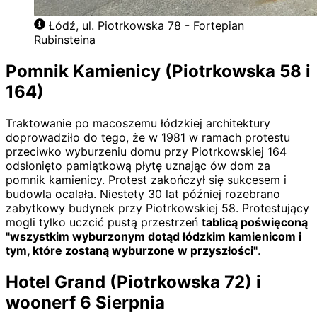
Łódź, ul. Piotrkowska 78 - Fortepian
Rubinsteina
Pomnik Kamienicy (Piotrkowska 58 i
164)
Traktowanie po macoszemu łódzkiej architektury
doprowadziło do tego, że w 1981 w ramach protestu
przeciwko wyburzeniu domu przy Piotrkowskiej 164
odsłonięto pamiątkową płytę uznając ów dom za
pomnik kamienicy. Protest zakończył się sukcesem i
budowla ocalała. Niestety 30 lat później rozebrano
zabytkowy budynek przy Piotrkowskiej 58. Protestujący
mogli tylko uczcić pustą przestrzeń
tablicą poświęconą
"wszystkim wyburzonym dotąd łódzkim kamienicom i
tym, które zostaną wyburzone w przyszłości"
.
Hotel Grand (Piotrkowska 72) i
woonerf 6 Sierpnia