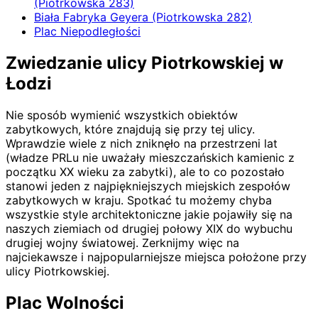
(Piotrkowska 283)
Biała Fabryka Geyera (Piotrkowska 282)
Plac Niepodległości
Zwiedzanie ulicy Piotrkowskiej w
Łodzi
Nie sposób wymienić wszystkich obiektów
zabytkowych, które znajdują się przy tej ulicy.
Wprawdzie wiele z nich zniknęło na przestrzeni lat
(władze PRLu nie uważały mieszczańskich kamienic z
początku XX wieku za zabytki), ale to co pozostało
stanowi jeden z najpiękniejszych miejskich zespołów
zabytkowych w kraju. Spotkać tu możemy chyba
wszystkie style architektoniczne jakie pojawiły się na
naszych ziemiach od drugiej połowy XIX do wybuchu
drugiej wojny światowej. Zerknijmy więc na
najciekawsze i najpopularniejsze miejsca położone przy
ulicy Piotrkowskiej.
Plac Wolności