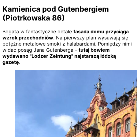
Kamienica pod Gutenbergiem
(Piotrkowska 86)
Bogata w fantastyczne detale
fasada domu przyciąga
wzrok przechodniów
. Na pierwszy plan wysuwają się
potężne metalowe smoki z halabardami. Pomiędzy nimi
widać posąg Jana Gutenberga -
tutaj bowiem
wydawano "Lodzer Zeintung" najstarszą łódzką
gazetę
.