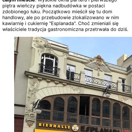
piętra wieńczy piękna nadbudówka w postaci
zdobionego łuku. Początkowo mieścił się tu dom
handlowy, ale po przebudowie zlokalizowano w nim
kawiarnię i cukiernię "Esplanada". Choć zmieniali się
właściciele tradycja gastronomiczna przetrwała do dziś.