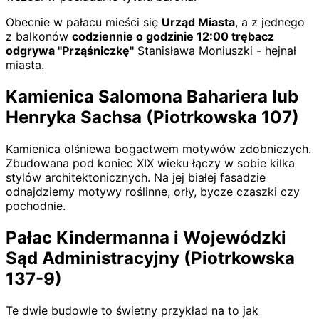
Obecnie w pałacu mieści się
Urząd Miasta
, a z jednego
z balkonów
codziennie o godzinie 12:00 trębacz
odgrywa "Prząśniczkę"
Stanisława Moniuszki - hejnał
miasta.
Kamienica Salomona Bahariera lub
Henryka Sachsa (Piotrkowska 107)
Kamienica olśniewa bogactwem motywów zdobniczych.
Zbudowana pod koniec XIX wieku łączy w sobie kilka
stylów architektonicznych. Na jej białej fasadzie
odnajdziemy motywy roślinne, orły, bycze czaszki czy
pochodnie.
Pałac Kindermanna i Wojewódzki
Sąd Administracyjny (Piotrkowska
137-9)
Te dwie budowle to świetny przykład na to jak