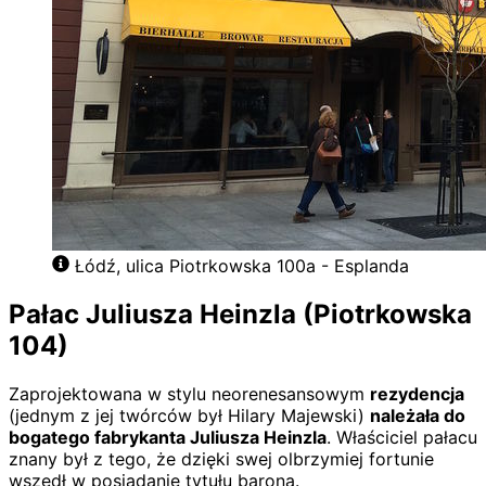
Łódź, ulica Piotrkowska 100a - Esplanda
Pałac Juliusza Heinzla (Piotrkowska
104)
Zaprojektowana w stylu neorenesansowym
rezydencja
(jednym z jej twórców był Hilary Majewski)
należała do
bogatego fabrykanta Juliusza Heinzla
. Właściciel pałacu
znany był z tego, że dzięki swej olbrzymiej fortunie
wszedł w posiadanie tytułu barona.