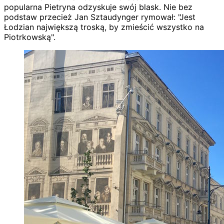
popularna Pietryna odzyskuje swój blask. Nie bez
podstaw przecież Jan Sztaudynger rymował: "Jest
Łodzian największą troską, by zmieścić wszystko na
Piotrkowską".