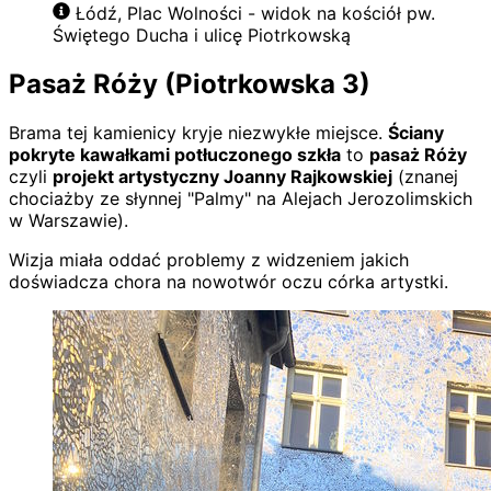
Łódź, Plac Wolności - widok na kościół pw.
Świętego Ducha i ulicę Piotrkowską
Pasaż Róży (Piotrkowska 3)
Brama tej kamienicy kryje niezwykłe miejsce.
Ściany
pokryte kawałkami potłuczonego szkła
to
pasaż Róży
czyli
projekt artystyczny Joanny Rajkowskiej
(znanej
chociażby ze słynnej "Palmy" na Alejach Jerozolimskich
w Warszawie).
Wizja miała oddać problemy z widzeniem jakich
doświadcza chora na nowotwór oczu córka artystki.