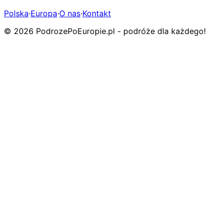
Polska
·
Europa
·
O nas
·
Kontakt
© 2026 PodrozePoEuropie.pl - podróże dla każdego!