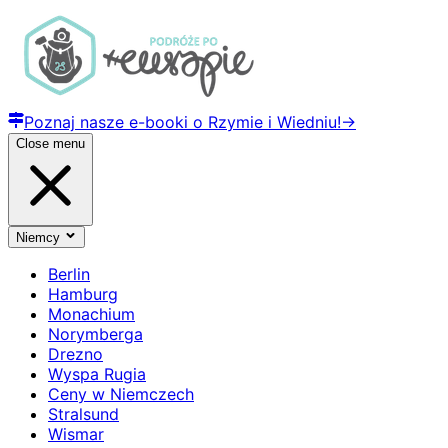
Poznaj nasze e-booki o Rzymie i Wiedniu!
→
Close menu
Niemcy
Berlin
Hamburg
Monachium
Norymberga
Drezno
Wyspa Rugia
Ceny w Niemczech
Stralsund
Wismar