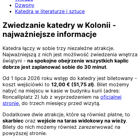
Dzwony
Katedra w literaturze i sztuce
Zwiedzanie katedry w Kolonii -
najważniejsze informacje
Katedra łączy w sobie trzy niezależne atrakcje.
Najważniejszą z nich jest możliwość zwiedzenia wnętrza
świątyni -
na spokojne obejrzenie wszystkich kaplic
dobrze jest zaplanować sobie do 30 minut
.
Od 1 lipca 2026 roku wstęp do katedry jest biletowany -
koszt wejściówki to
12,00
€
(
51,75
zł)
. Bilet możemy
nabyć na miejscu w kasie w budynku kurii (adres:
Roncalliplatz 2) lub z wyprzedzeniem na
oficjalnej
stronie
, do trzech miesięcy przed wizytą.
Dodatkowe dwie atrakcje, które są również płatne, to
skarbiec
oraz
wejście na taras widokowy na wieży
.
Bilety do nich możemy również zarezerwować na
powyższej stronie.