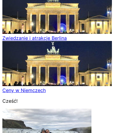
Zwiedzanie i atrakcje Berlina
Ceny w Niemczech
Cześć!