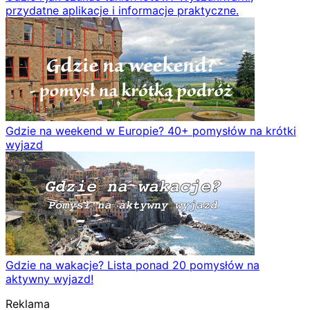
przydatne aplikacje i informacje praktyczne.
Gdzie na weekend w Europie? 40+ pomysłów na krótki
wyjazd
Gdzie na wakacje? Lista ponad 20 pomysłów na
aktywny wyjazd!
Reklama