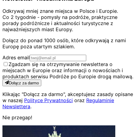
Odkrywaj mniej znane miejsca w Polsce i Europie.
Co 2 tygodnie - pomysły na podróże, praktyczne
porady podróżnicze i aktualności turystyczne z
najważniejszych miast Europy.
Dołącz do ponad 1000 osób, które odkrywają z nami
Europę poza utartym szlakiem.
Adres email
Zgadzam się na otrzymywanie newslettera o
miejscach w Europie oraz informacji o nowościach i
produktach serwisu Podróże po Europie drogą mailową.
Dołącz za darmo
Klikając "Dołącz za darmo", akceptujesz zasady opisane
w naszej
Polityce Prywatności
oraz
Regulaminie
Newslettera
.
Nie przegap!