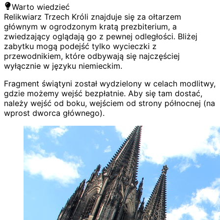
Warto wiedzieć
Relikwiarz Trzech Króli znajduje się za ołtarzem
głównym w ogrodzonym kratą prezbiterium, a
zwiedzający oglądają go z pewnej odległości. Bliżej
zabytku mogą podejść tylko wycieczki z
przewodnikiem, które odbywają się najczęściej
wyłącznie w języku niemieckim.
Fragment świątyni został wydzielony w celach modlitwy,
gdzie możemy wejść bezpłatnie. Aby się tam dostać,
należy wejść od boku, wejściem od strony północnej (na
wprost dworca głównego).