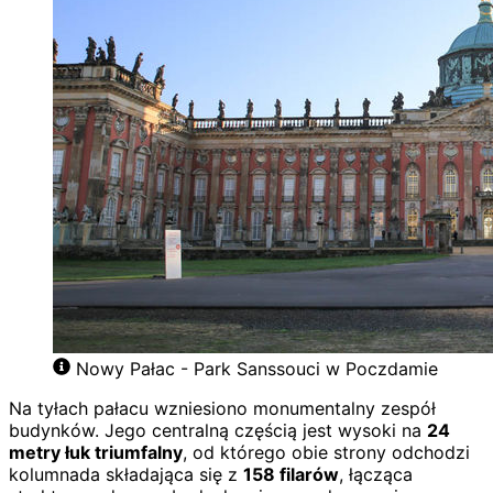
Nowy Pałac - Park Sanssouci w Poczdamie
Na tyłach pałacu wzniesiono monumentalny zespół
budynków. Jego centralną częścią jest wysoki na
24
metry łuk triumfalny
, od którego obie strony odchodzi
kolumnada składająca się z
158 filarów
, łącząca