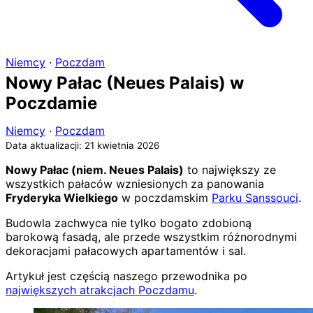
Niemcy
·
Poczdam
Nowy Pałac (Neues Palais) w
Poczdamie
Niemcy
·
Poczdam
Data aktualizacji: 21 kwietnia 2026
Nowy Pałac (niem. Neues Palais)
to największy ze
wszystkich pałaców wzniesionych za panowania
Fryderyka Wielkiego
w poczdamskim
Parku Sanssouci
.
Budowla zachwyca nie tylko bogato zdobioną
barokową fasadą, ale przede wszystkim różnorodnymi
dekoracjami pałacowych apartamentów i sal.
Artykuł jest częścią naszego przewodnika po
największych atrakcjach Poczdamu
.