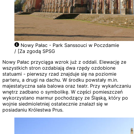
Nowy Pałac - Park Sanssouci w Poczdamie
/ [Za zgodą SPSG
Nowy Pałac przyciąga wzrok już z oddali. Elewację ze
wszystkich stron ozdabiają dwa rzędy ozdobione
statuami - pierwszy rzad znajduje się na poziomie
parteru, a drugi na dachu. W środku powstały m.in.
majestatyczna sala balowa oraz teatr. Przy wykańczaniu
wnętrz zadbano o symbolikę. W części pomieszczeń
wykorzystano marmur pochodzący ze Śląską, który po
wojnie siedmioletniej ostatecznie znalazł się w
posiadaniu Królestwa Prus.