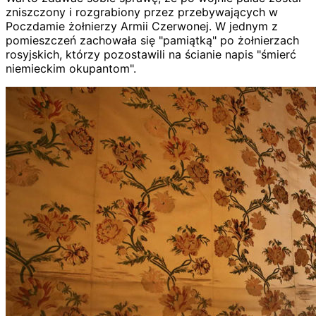
zniszczony i rozgrabiony przez przebywających w
Poczdamie żołnierzy Armii Czerwonej. W jednym z
pomieszczeń zachowała się "pamiątką" po żołnierzach
rosyjskich, którzy pozostawili na ścianie napis "śmierć
niemieckim okupantom".