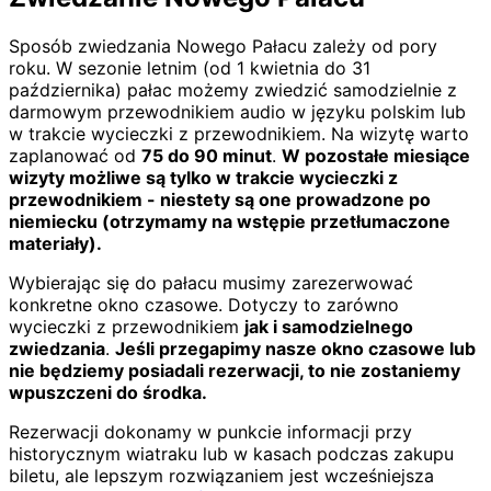
Sposób zwiedzania Nowego Pałacu zależy od pory
roku. W sezonie letnim (od 1 kwietnia do 31
października) pałac możemy zwiedzić samodzielnie z
darmowym przewodnikiem audio w języku polskim lub
w trakcie wycieczki z przewodnikiem. Na wizytę warto
zaplanować od
75 do 90 minut
.
W pozostałe miesiące
wizyty możliwe są tylko w trakcie wycieczki z
przewodnikiem - niestety są one prowadzone po
niemiecku (otrzymamy na wstępie przetłumaczone
materiały).
Wybierając się do pałacu musimy zarezerwować
konkretne okno czasowe. Dotyczy to zarówno
wycieczki z przewodnikiem
jak i samodzielnego
zwiedzania
.
Jeśli przegapimy nasze okno czasowe lub
nie będziemy posiadali rezerwacji, to nie zostaniemy
wpuszczeni do środka.
Rezerwacji dokonamy w punkcie informacji przy
historycznym wiatraku lub w kasach podczas zakupu
biletu, ale lepszym rozwiązaniem jest wcześniejsza