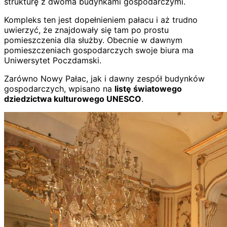
strukturę z dwoma budynkami gospodarczymi.
Kompleks ten jest dopełnieniem pałacu i aż trudno
uwierzyć, że znajdowały się tam po prostu
pomieszczenia dla służby. Obecnie w dawnym
pomieszczeniach gospodarczych swoje biura ma
Uniwersytet Poczdamski.
Zarówno Nowy Pałac, jak i dawny zespół budynków
gospodarczych, wpisano na
listę światowego
dziedzictwa kulturowego UNESCO
.