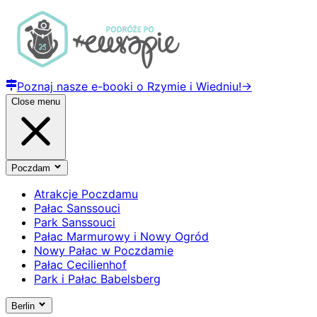
Poznaj nasze e-booki o Rzymie i Wiedniu!
→
Close menu
Poczdam
Atrakcje Poczdamu
Pałac Sanssouci
Park Sanssouci
Pałac Marmurowy i Nowy Ogród
Nowy Pałac w Poczdamie
Pałac Cecilienhof
Park i Pałac Babelsberg
Berlin