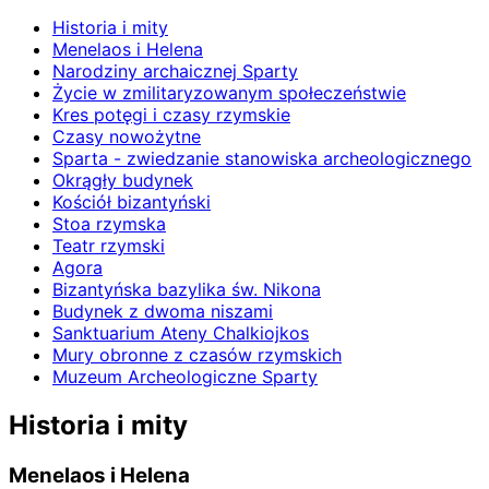
Historia i mity
Menelaos i Helena
Narodziny archaicznej Sparty
Życie w zmilitaryzowanym społeczeństwie
Kres potęgi i czasy rzymskie
Czasy nowożytne
Sparta - zwiedzanie stanowiska archeologicznego
Okrągły budynek
Kościół bizantyński
Stoa rzymska
Teatr rzymski
Agora
Bizantyńska bazylika św. Nikona
Budynek z dwoma niszami
Sanktuarium Ateny Chalkiojkos
Mury obronne z czasów rzymskich
Muzeum Archeologiczne Sparty
Historia i mity
Menelaos i Helena