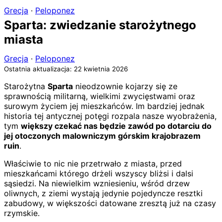
Grecja
·
Peloponez
Sparta: zwiedzanie starożytnego
miasta
Grecja
·
Peloponez
Ostatnia aktualizacja: 22 kwietnia 2026
Starożytna
Sparta
nieodzownie kojarzy się ze
sprawnością militarną, wielkimi zwycięstwami oraz
surowym życiem jej mieszkańców. Im bardziej jednak
historia tej antycznej potęgi rozpala nasze wyobrażenia,
tym
większy czekać nas będzie zawód po dotarciu do
jej otoczonych malowniczym górskim krajobrazem
ruin
.
Właściwie to nic nie przetrwało z miasta, przed
mieszkańcami którego drżeli wszyscy bliżsi i dalsi
sąsiedzi. Na niewielkim wzniesieniu, wśród drzew
oliwnych, z ziemi wystają jedynie pojedyncze resztki
zabudowy, w większości datowane zresztą już na czasy
rzymskie.