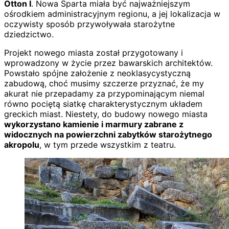
Otton I
. Nowa Sparta miała być najważniejszym
ośrodkiem administracyjnym regionu, a jej lokalizacja w
oczywisty sposób przywoływała starożytne
dziedzictwo.
Projekt nowego miasta został przygotowany i
wprowadzony w życie przez bawarskich architektów.
Powstało spójne założenie z neoklasycystyczną
zabudową, choć musimy szczerze przyznać, że my
akurat nie przepadamy za przypominającym niemal
równo pociętą siatkę charakterystycznym układem
greckich miast. Niestety, do budowy nowego miasta
wykorzystano kamienie i marmury zabrane z
widocznych na powierzchni zabytków starożytnego
akropolu
, w tym przede wszystkim z teatru.