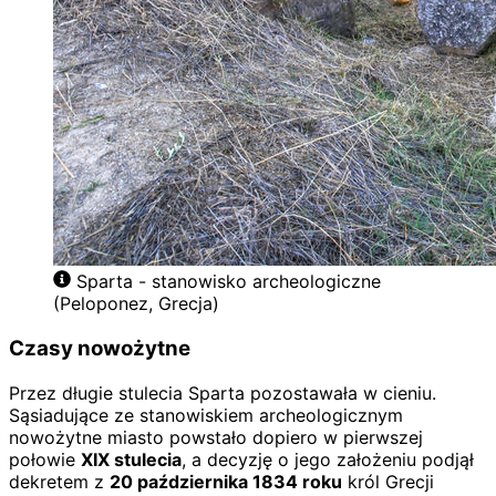
Sparta - stanowisko archeologiczne
(Peloponez, Grecja)
Czasy nowożytne
Przez długie stulecia Sparta pozostawała w cieniu.
Sąsiadujące ze stanowiskiem archeologicznym
nowożytne miasto powstało dopiero w pierwszej
połowie
XIX stulecia
, a decyzję o jego założeniu podjął
dekretem z
20 października 1834 roku
król Grecji