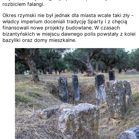
rozbiciem falangi.
Okres rzymski nie był jednak dla miasta wcale taki zły -
władcy imperium doceniali tradycję Sparty i z chęcią
finansowali nowe projekty budowlane. W czasach
bizantyńskich w miejscu dawnego polis powstały z kolei
bazyliki oraz domy mieszkalne.