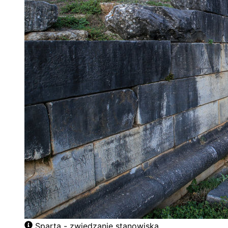
Sparta - zwiedzanie stanowiska