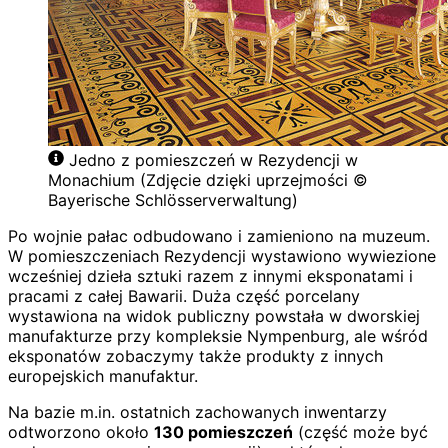
Jedno z pomieszczeń w Rezydencji w
Monachium (Zdjęcie dzięki uprzejmości ©
Bayerische Schlösserverwaltung)
Po wojnie pałac odbudowano i zamieniono na muzeum.
W pomieszczeniach Rezydencji wystawiono wywiezione
wcześniej dzieła sztuki razem z innymi eksponatami i
pracami z całej Bawarii. Duża część porcelany
wystawiona na widok publiczny powstała w dworskiej
manufakturze przy kompleksie Nympenburg, ale wśród
eksponatów zobaczymy także produkty z innych
europejskich manufaktur.
Na bazie m.in. ostatnich zachowanych inwentarzy
odtworzono około
130 pomieszczeń
(część może być