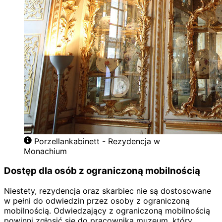
Porzellankabinett - Rezydencja w
Monachium
Dostęp dla osób z ograniczoną mobilnością
Niestety, rezydencja oraz skarbiec nie są dostosowane
w pełni do odwiedzin przez osoby z ograniczoną
mobilnością. Odwiedzający z ograniczoną mobilnością
powinni zgłosić się do pracownika muzeum, który