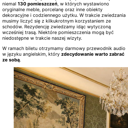
niemal
130 pomieszczeń
, w których wystawiono
oryginalne meble, porcelanę oraz inne obiekty
dekoracyjne i codziennego użytku. W trakcie zwiedzania
musimy liczyć się z kilkukrotnym korzystaniem ze
schodów. Rezydencję zwiedzamy idąc wytyczoną
wcześniej trasą. Niektóre pomieszczenia mogą być
niedostępne w trakcie naszej wizyty.
W ramach biletu otrzymamy darmowy przewodnik audio
w języku angielskim, który
zdecydowanie warto zabrać
ze sobą
.