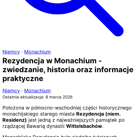
Niemcy
·
Monachium
Rezydencja w Monachium -
zwiedzanie, historia oraz informacje
praktyczne
Niemcy
·
Monachium
Ostatnia aktualizacja: 8 marca 2026
Położona w północno-wschodniej części historycznego
monachijskiego starego miasta
Rezydencja (niem.
Residenz)
jest jedną z najważniejszych pamiątek po
rządzącej Bawarią dynastii
Wittelsbachów
.
Monachijska Rezydencja była siedzibą tutejszych