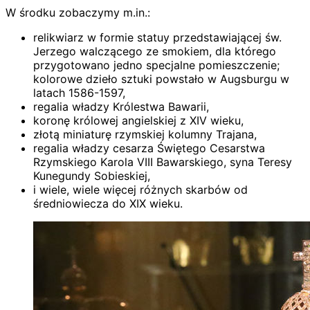
W środku zobaczymy m.in.:
relikwiarz w formie statuy przedstawiającej św.
Jerzego walczącego ze smokiem, dla którego
przygotowano jedno specjalne pomieszczenie;
kolorowe dzieło sztuki powstało w Augsburgu w
latach 1586-1597,
regalia władzy Królestwa Bawarii,
koronę królowej angielskiej z XIV wieku,
złotą miniaturę rzymskiej kolumny Trajana,
regalia władzy cesarza Świętego Cesarstwa
Rzymskiego Karola VIII Bawarskiego, syna Teresy
Kunegundy Sobieskiej,
i wiele, wiele więcej różnych skarbów od
średniowiecza do XIX wieku.