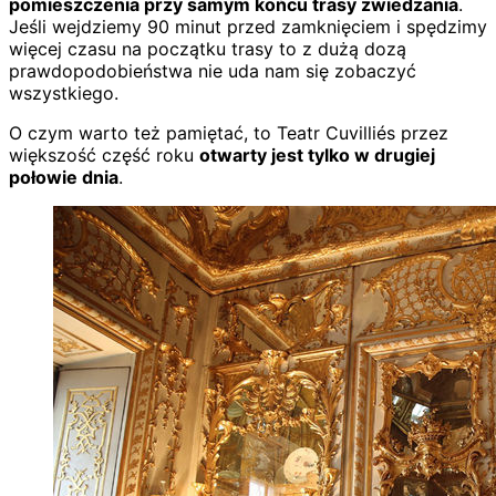
pomieszczenia przy samym końcu trasy zwiedzania
.
Jeśli wejdziemy 90 minut przed zamknięciem i spędzimy
więcej czasu na początku trasy to z dużą dozą
prawdopodobieństwa nie uda nam się zobaczyć
wszystkiego.
O czym warto też pamiętać, to Teatr Cuvilliés przez
większość część roku
otwarty jest tylko w drugiej
połowie dnia
.