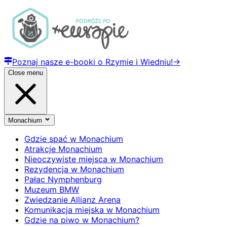
Poznaj nasze e-booki o Rzymie i Wiedniu!
→
Close menu
Monachium
Gdzie spać w Monachium
Atrakcje Monachium
Nieoczywiste miejsca w Monachium
Rezydencja w Monachium
Pałac Nymphenburg
Muzeum BMW
Zwiedzanie Allianz Arena
Komunikacja miejska w Monachium
Gdzie na piwo w Monachium?