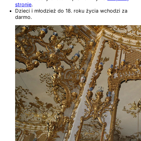
stronie
.
Dzieci i młodzież do 18. roku życia wchodzi za
darmo.