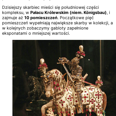
Dzisiejszy skarbiec mieści się południowej części
kompleksu, w
Pałacu Królewskim (niem. Königsbau)
, i
zajmuje aż
10 pomieszczeń
. Początkowe pięć
pomieszczeń wypełniają największe skarby w kolekcji, a
w kolejnych zobaczymy gabloty zapełnione
eksponatami o mniejszej wartości.