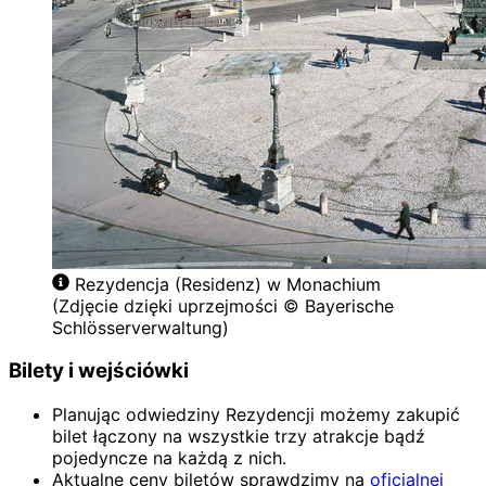
Rezydencja (Residenz) w Monachium
(Zdjęcie dzięki uprzejmości © Bayerische
Schlösserverwaltung)
Bilety i wejściówki
Planując odwiedziny Rezydencji możemy zakupić
bilet łączony na wszystkie trzy atrakcje bądź
pojedyncze na każdą z nich.
Aktualne ceny biletów sprawdzimy na
oficjalnej