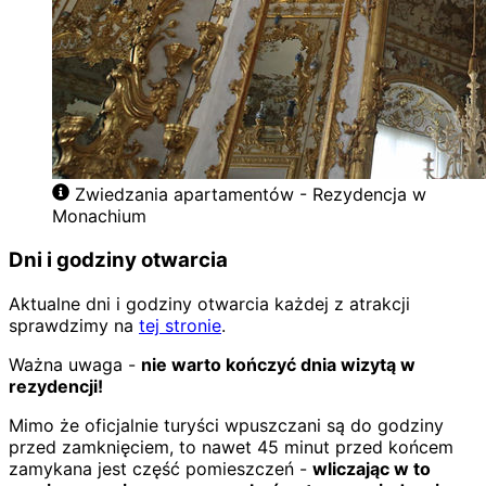
Zwiedzania apartamentów - Rezydencja w
Monachium
Dni i godziny otwarcia
Aktualne dni i godziny otwarcia każdej z atrakcji
sprawdzimy na
tej stronie
.
Ważna uwaga -
nie warto kończyć dnia wizytą w
rezydencji!
Mimo że oficjalnie turyści wpuszczani są do godziny
przed zamknięciem, to nawet 45 minut przed końcem
zamykana jest część pomieszczeń -
wliczając w to