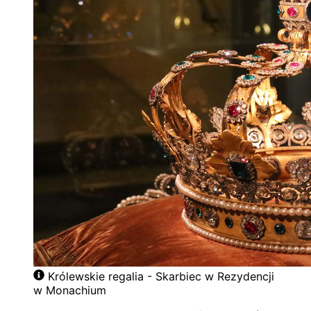
Królewskie regalia - Skarbiec w Rezydencji
w Monachium