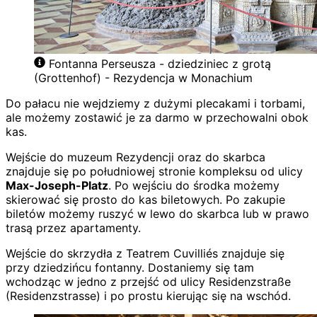
Fontanna Perseusza - dziedziniec z grotą
(Grottenhof) - Rezydencja w Monachium
Do pałacu nie wejdziemy z dużymi plecakami i torbami,
ale możemy zostawić je za darmo w przechowalni obok
kas.
Wejście do muzeum Rezydencji oraz do skarbca
znajduje się po południowej stronie kompleksu od ulicy
Max-Joseph-Platz
. Po wejściu do środka możemy
skierować się prosto do kas biletowych. Po zakupie
biletów możemy ruszyć w lewo do skarbca lub w prawo
trasą przez apartamenty.
Wejście do skrzydła z Teatrem Cuvilliés znajduje się
przy dziedzińcu fontanny. Dostaniemy się tam
wchodząc w jedno z przejść od ulicy Residenzstraße
(Residenzstrasse) i po prostu kierując się na wschód.