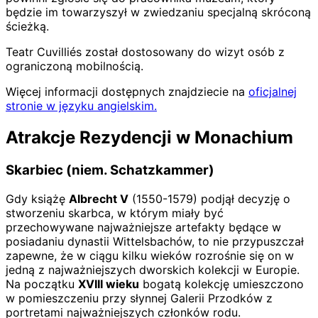
będzie im towarzyszył w zwiedzaniu specjalną skróconą
ścieżką.
Teatr Cuvilliés został dostosowany do wizyt osób z
ograniczoną mobilnością.
Więcej informacji dostępnych znajdziecie na
oficjalnej
stronie w języku angielskim.
Atrakcje Rezydencji w Monachium
Skarbiec (niem. Schatzkammer)
Gdy książę
Albrecht V
(1550-1579) podjął decyzję o
stworzeniu skarbca, w którym miały być
przechowywane najważniejsze artefakty będące w
posiadaniu dynastii Wittelsbachów, to nie przypuszczał
zapewne, że w ciągu kilku wieków rozrośnie się on w
jedną z najważniejszych dworskich kolekcji w Europie.
Na początku
XVIII wieku
bogatą kolekcję umieszczono
w pomieszczeniu przy słynnej Galerii Przodków z
portretami najważniejszych członków rodu.