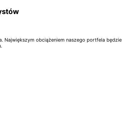
rystów
ania. Największym obciążeniem naszego portfela będzie
.