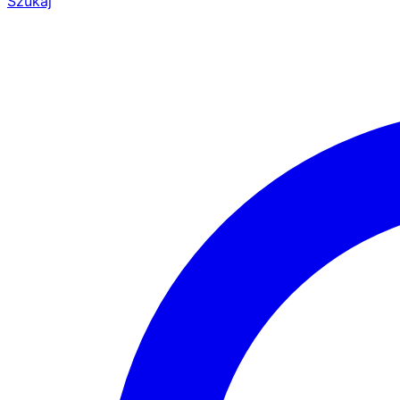
Szukaj