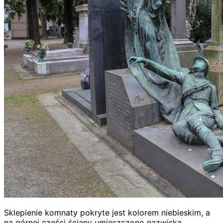
Sklepienie komnaty pokryte jest kolorem niebieskim, a
na górnej części ściany umieszczono nazwiska