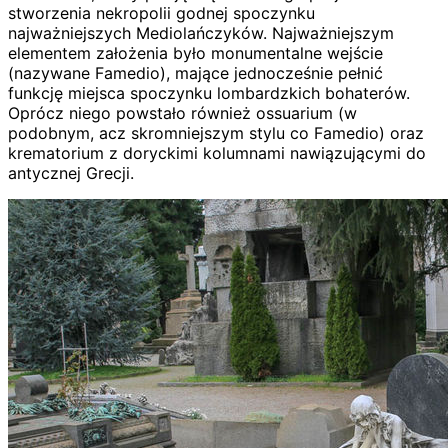
stworzenia nekropolii godnej spoczynku
najważniejszych Mediolańczyków. Najważniejszym
elementem założenia było monumentalne wejście
(nazywane Famedio), mające jednocześnie pełnić
funkcję miejsca spoczynku lombardzkich bohaterów.
Oprócz niego powstało również ossuarium (w
podobnym, acz skromniejszym stylu co Famedio) oraz
krematorium z doryckimi kolumnami nawiązującymi do
antycznej Grecji.