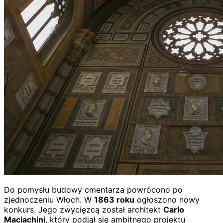
Do pomysłu budowy cmentarza powrócono po
zjednoczeniu Włoch. W
1863 roku
ogłoszono nowy
konkurs. Jego zwycięzcą został architekt
Carlo
Maciachini
, który podjął się ambitnego projektu