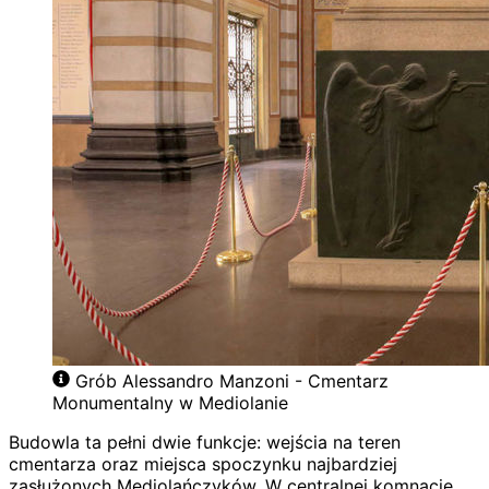
Grób Alessandro Manzoni - Cmentarz
Monumentalny w Mediolanie
Budowla ta pełni dwie funkcje: wejścia na teren
cmentarza oraz miejsca spoczynku najbardziej
zasłużonych Mediolańczyków. W centralnej komnacie