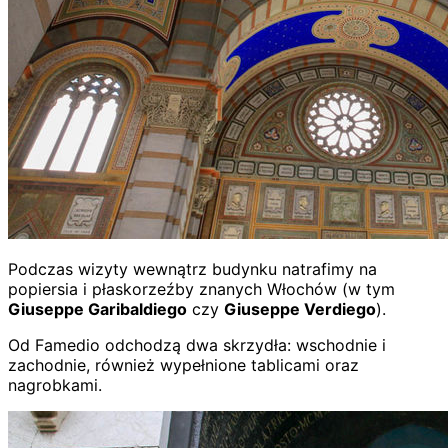
Podczas wizyty wewnątrz budynku natrafimy na
popiersia i płaskorzeźby znanych Włochów (w tym
Giuseppe Garibaldiego
czy
Giuseppe Verdiego
).
Od Famedio odchodzą dwa skrzydła: wschodnie i
zachodnie, również wypełnione tablicami oraz
nagrobkami.