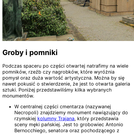
Groby i pomniki
Podczas spaceru po części otwartej natrafimy na wiele
pomników, rzeźb czy nagrobków, które wyróżnia
pomysł oraz duża wartość artystyczna. Można by się
nawet pokusić o stwierdzenie, że jest to otwarta galeria
sztuki. Poniżej przedstawiliśmy kilka wybranych
monumentów.
W centralnej części cmentarza (nazywanej
Necropoli) znajdziemy monument nawiązujący do
rzymskiej
kolumny Trajana
, który przedstawia
sceny męki pańskiej. Jest to grobowiec Antonio
Bernocchiego, senatora oraz pochodzącego z