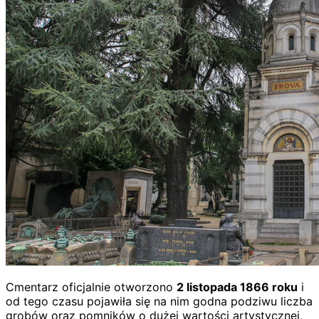
Cmentarz oficjalnie otworzono
2 listopada 1866 roku
i
od tego czasu pojawiła się na nim godna podziwu liczba
grobów oraz pomników o dużej wartości artystycznej,