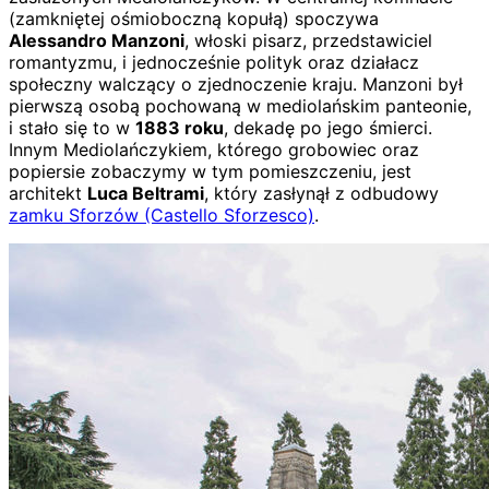
(zamkniętej ośmioboczną kopułą) spoczywa
Alessandro Manzoni
, włoski pisarz, przedstawiciel
romantyzmu, i jednocześnie polityk oraz działacz
społeczny walczący o zjednoczenie kraju. Manzoni był
pierwszą osobą pochowaną w mediolańskim panteonie,
i stało się to w
1883 roku
, dekadę po jego śmierci.
Innym Mediolańczykiem, którego grobowiec oraz
popiersie zobaczymy w tym pomieszczeniu, jest
architekt
Luca Beltrami
, który zasłynął z odbudowy
zamku Sforzów (Castello Sforzesco)
.