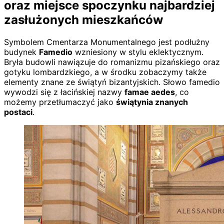
oraz miejsce spoczynku najbardziej
zasłużonych mieszkańców
Symbolem Cmentarza Monumentalnego jest podłużny
budynek
Famedio
wzniesiony w stylu eklektycznym.
Bryła budowli nawiązuje do romanizmu pizańskiego oraz
gotyku lombardzkiego, a w środku zobaczymy także
elementy znane ze świątyń bizantyjskich. Słowo famedio
wywodzi się z łacińskiej nazwy
famae aedes
, co
możemy przetłumaczyć jako
świątynia znanych
postaci
.