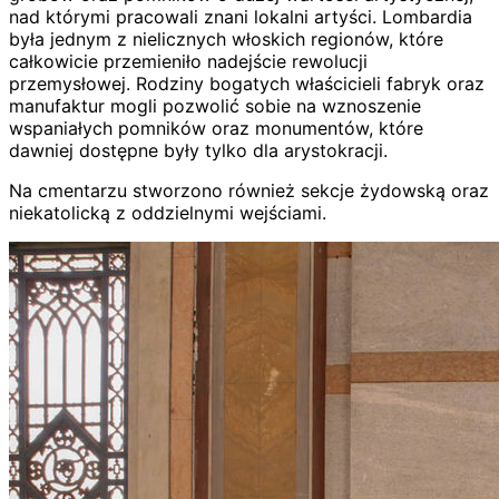
nad którymi pracowali znani lokalni artyści. Lombardia
była jednym z nielicznych włoskich regionów, które
całkowicie przemieniło nadejście rewolucji
przemysłowej. Rodziny bogatych właścicieli fabryk oraz
manufaktur mogli pozwolić sobie na wznoszenie
wspaniałych pomników oraz monumentów, które
dawniej dostępne były tylko dla arystokracji.
Na cmentarzu stworzono również sekcje żydowską oraz
niekatolicką z oddzielnymi wejściami.