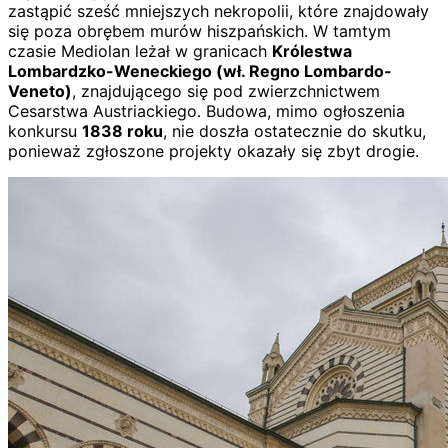
zastąpić sześć mniejszych nekropolii, które znajdowały
się poza obrębem murów hiszpańskich. W tamtym
czasie Mediolan leżał w granicach
Królestwa
Lombardzko-Weneckiego (wł. Regno Lombardo-
Veneto)
, znajdującego się pod zwierzchnictwem
Cesarstwa Austriackiego. Budowa, mimo ogłoszenia
konkursu
1838 roku
, nie doszła ostatecznie do skutku,
ponieważ zgłoszone projekty okazały się zbyt drogie.