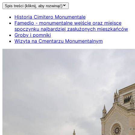
Spis treści (kliknij, aby rozwinąć)
Historia Cimitero Monumentale
Famedio - monumentalne wejście oraz miejsce
spoczynku najbardziej zasłużonych mieszkańców
Groby i pomniki
Wizyta na Cmentarzu Monumentalnym