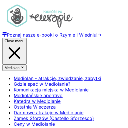
Poznaj nasze e-booki o Rzymie i Wiedniu!
→
Close menu
Mediolan
Mediolan - atrakcje, zwiedzanie, zabytki
Gdzie spać w Mediolanie?
Komunikacja miejska w Mediolanie
Mediolańskie aperitivo
Katedra w Mediolanie
Ostatnia Wieczerza
Darmowe atrakcje w Mediolanie
Zamek Sforzów (Castello Sforzesco)
Ceny w Mediolanie