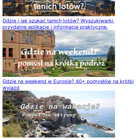
Gdzie i jak szukać tanich lotów? Wyszukiwarki,
przydatne aplikacje i informacje praktyczne.
Gdzie na weekend w Europie? 40+ pomysłów na krótki
wyjazd