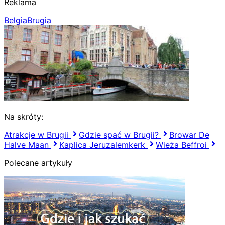
Reklama
Belgia
Brugia
Na skróty:
Atrakcje w Brugii
Gdzie spać w Brugii?
Browar De
Halve Maan
Kaplica Jeruzalemkerk
Wieża Beffroi
Polecane artykuły