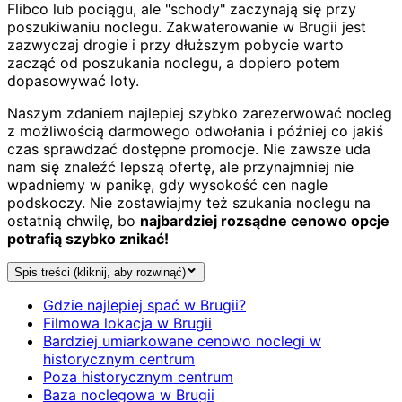
Flibco lub pociągu, ale "schody" zaczynają się przy
poszukiwaniu noclegu. Zakwaterowanie w Brugii jest
zazwyczaj drogie i przy dłuższym pobycie warto
zacząć od poszukania noclegu, a dopiero potem
dopasowywać loty.
Naszym zdaniem najlepiej szybko zarezerwować nocleg
z możliwością darmowego odwołania i później co jakiś
czas sprawdzać dostępne promocje. Nie zawsze uda
nam się znaleźć lepszą ofertę, ale przynajmniej nie
wpadniemy w panikę, gdy wysokość cen nagle
podskoczy. Nie zostawiajmy też szukania noclegu na
ostatnią chwilę, bo
najbardziej rozsądne cenowo opcje
potrafią szybko znikać!
Spis treści (kliknij, aby rozwinąć)
Gdzie najlepiej spać w Brugii?
Filmowa lokacja w Brugii
Bardziej umiarkowane cenowo noclegi w
historycznym centrum
Poza historycznym centrum
Baza noclegowa w Brugii