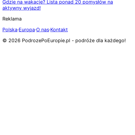
Gdzie na wakacje? Lista ponad 20 pomysłów na
aktywny wyjazd!
Reklama
Polska
·
Europa
·
O nas
·
Kontakt
© 2026 PodrozePoEuropie.pl - podróże dla każdego!