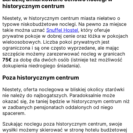
historycznym centrum
Niestety, w historycznym centrum miasta niełatwo o
typowe niskobudżetowe noclegi. Na pewno za miejsce
takie można uznać
Snuffel Hostel
, który oferuje
prywatne pokoje w dobrej cenie oraz łóżka w pokojach
wieloosobowych. Liczba pokoi prywatnych jest
ograniczona i są one często wyprzedane, ale mając
szczęście możemy zarezerwować nocleg w granicach
75€
za dobę dla dwóch osób (istnieje też możliwość
dokupienia niedrogiego śniadania).
Poza historycznym centrum
Niestety, oferta noclegowa w bliskiej okolicy starówki
nie należy do najbogatszych. Paradoksalnie może
okazać się, że taniej będzie w historycznym centrum niż
w zadbanych pensjonatach oddalonych od niego
spacerem.
Szukając noclegu poza historycznym centrum, swoje
wysiłki możemy skierować w stronę hotelu budżetowej