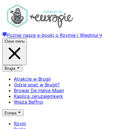
Poznaj nasze e-booki o Rzymie i Wiedniu!
→
Close menu
Brugia
Atrakcje w Brugii
Gdzie spać w Brugii?
Browar De Halve Maan
Kaplica Jeruzalemkerk
Wieża Beffroi
Europa
Rzym