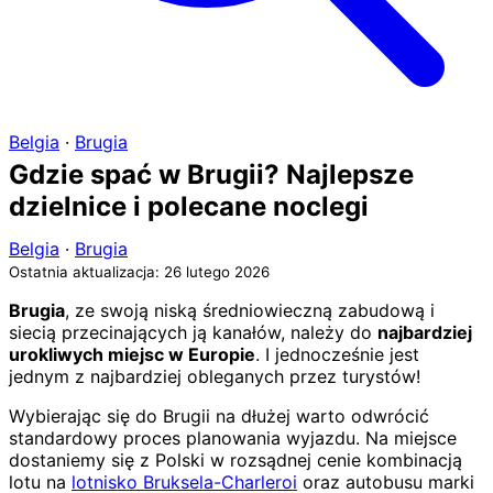
Belgia
·
Brugia
Gdzie spać w Brugii? Najlepsze
dzielnice i polecane noclegi
Belgia
·
Brugia
Ostatnia aktualizacja: 26 lutego 2026
Brugia
, ze swoją niską średniowieczną zabudową i
siecią przecinających ją kanałów, należy do
najbardziej
urokliwych miejsc w Europie
. I jednocześnie jest
jednym z najbardziej obleganych przez turystów!
Wybierając się do Brugii na dłużej warto odwrócić
standardowy proces planowania wyjazdu. Na miejsce
dostaniemy się z Polski w rozsądnej cenie kombinacją
lotu na
lotnisko Bruksela-Charleroi
oraz autobusu marki