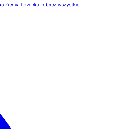
ka
·
Ziemia Łowicka
·
zobacz wszystkie