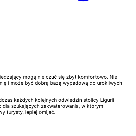
iedzający mogą nie czuć się zbyt komfortowo. Nie
uchnię i może być dobrą bazą wypadową do urokliwych
dczas każdych kolejnych odwiedzin stolicy Ligurii
 dla szukających zakwaterowania, w którym
turysty, lepiej omijać.