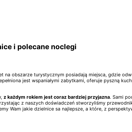
ice i polecane noclegi
et na obszarze turystycznym posiadają miejsca, gdzie odw
przepełniona jest wspaniałymi zabytkami, oferuje pyszną k
w,
z każdym rokiem jest coraz bardziej przyjazna
. Sami po
zystając z naszych doświadczeń stworzyliśmy przewodnik
Wam jakie dzielnice sa najlepsze, a które, z perspektywy 