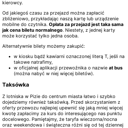
kierowcy.
Od jakiegoś czasu za przejazd można zapłacić
zbliżeniowo, przykładając naszą kartę lub urządzenie
mobilne do czytnika.
Opłata za przejazd jest taka sama
jak cena biletu normalnego
. Niestety, z jednej karty
może korzystać tylko jedna osoba.
Alternatywnie bilety możemy zakupić:
w kiosku bądź kawiarni oznaczonej literą T, jeśli na
takowe natrafimy,
w oficjalnej aplikacji przewoźnika o nazwie
at bus
(można nabyć w niej więcej biletów).
Taksówka
Z lotniska w Pizie do centrum miasta łatwo i szybko
dojedziemy również taksówką. Przed skorzystaniem z
oferty przewozu najlepiej upewnić się jaką mniej więcej
kwotę zapłacimy za kurs do interesującego nas punktu
docelowego. Pamiętajmy, że taryfa wieczorna/nocna
oraz weekendowa i świąteczna różni się od tej dziennej