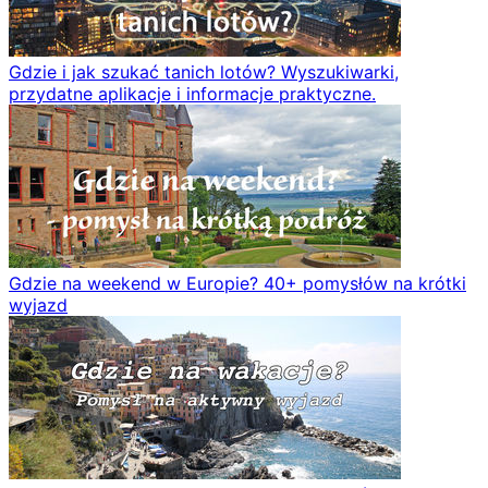
Gdzie i jak szukać tanich lotów? Wyszukiwarki,
przydatne aplikacje i informacje praktyczne.
Gdzie na weekend w Europie? 40+ pomysłów na krótki
wyjazd