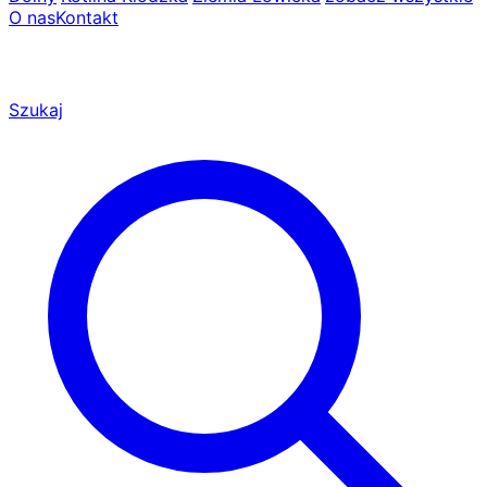
O nas
Kontakt
Szukaj