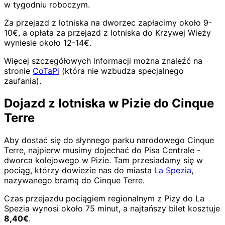
w tygodniu roboczym.
Za przejazd z lotniska na dworzec zapłacimy około 9-
10€, a opłata za przejazd z lotniska do Krzywej Wieży
wyniesie około 12-14€.
Więcej szczegółowych informacji można znaleźć na
stronie
CoTaPi
(która nie wzbudza specjalnego
zaufania).
Dojazd z lotniska w Pizie do Cinque
Terre
Aby dostać się do słynnego parku narodowego Cinque
Terre, najpierw musimy dojechać do Pisa Centrale -
dworca kolejowego w Pizie. Tam przesiadamy się w
pociąg, którzy dowiezie nas do miasta
La Spezia
,
nazywanego bramą do Cinque Terre.
Czas przejazdu pociągiem regionalnym z Pizy do La
Spezia wynosi około 75 minut, a najtańszy bilet kosztuje
8,40€
.