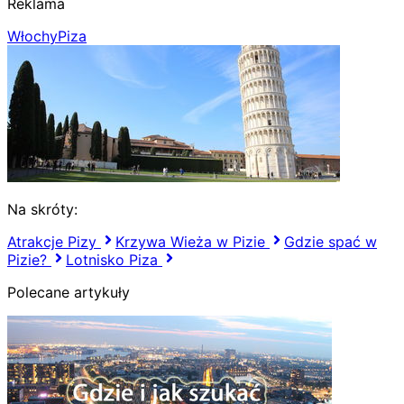
Reklama
Włochy
Piza
Na skróty:
Atrakcje Pizy
Krzywa Wieża w Pizie
Gdzie spać w
Pizie?
Lotnisko Piza
Polecane artykuły