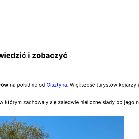
zwiedzić i zobaczyć
trów
na południe od
Olsztyna
. Większość turystów kojarzy 
którym zachowały się zaledwie nieliczne ślady po jego nie