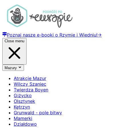
Poznaj nasze e-booki o Rzymie i Wiedniu!
→
Close menu
Mazury
Atrakcje Mazur
Wilczy Szaniec
Twierdza Boyen
Giżycko
Olsztynek
Kętrzyn
Grunwald - pole bitwy
Mamerki
Działdowo