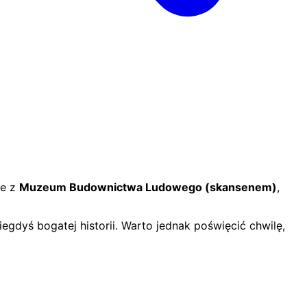
je z
Muzeum Budownictwa Ludowego (skansenem)
,
gdyś bogatej historii. Warto jednak poświęcić chwilę,