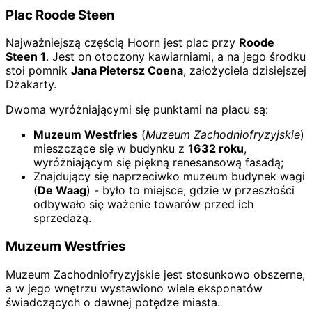
Plac Roode Steen
Najważniejszą częścią Hoorn jest plac przy
Roode
Steen 1
. Jest on otoczony kawiarniami, a na jego środku
stoi pomnik
Jana Pietersz Coena
, założyciela dzisiejszej
Dżakarty.
Dwoma wyróżniającymi się punktami na placu są:
Muzeum Westfries
(
Muzeum Zachodniofryzyjskie
)
mieszczące się w budynku z
1632 roku
,
wyróżniającym się piękną renesansową fasadą;
Znajdujący się naprzeciwko muzeum budynek wagi
(
De Waag
) - było to miejsce, gdzie w przeszłości
odbywało się ważenie towarów przed ich
sprzedażą.
Muzeum Westfries
Muzeum Zachodniofryzyjskie jest stosunkowo obszerne,
a w jego wnętrzu wystawiono wiele eksponatów
świadczących o dawnej potędze miasta.