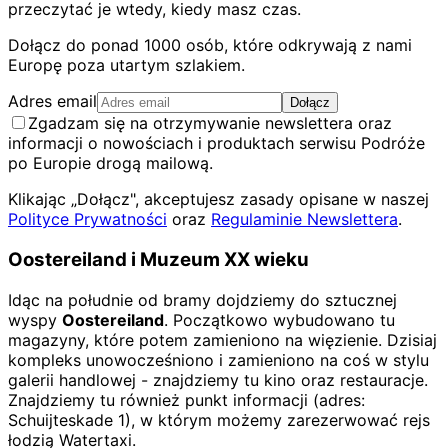
przeczytać je wtedy, kiedy masz czas.
Dołącz do ponad 1000 osób, które odkrywają z nami
Europę poza utartym szlakiem.
Adres email
Dołącz
Zgadzam się na otrzymywanie newslettera oraz
informacji o nowościach i produktach serwisu Podróże
po Europie drogą mailową.
Klikając „Dołącz", akceptujesz zasady opisane w naszej
Polityce Prywatności
oraz
Regulaminie Newslettera
.
Oostereiland i Muzeum XX wieku
Idąc na południe od bramy dojdziemy do sztucznej
wyspy
Oostereiland
. Początkowo wybudowano tu
magazyny, które potem zamieniono na więzienie. Dzisiaj
kompleks unowocześniono i zamieniono na coś w stylu
galerii handlowej - znajdziemy tu kino oraz restauracje.
Znajdziemy tu również punkt informacji (adres:
Schuijteskade 1), w którym możemy zarezerwować rejs
łodzią Watertaxi.