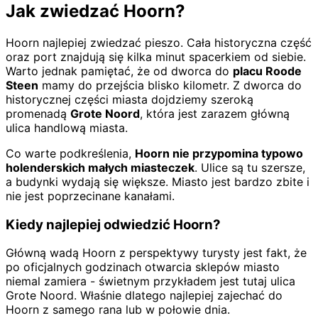
Jak zwiedzać Hoorn?
Hoorn najlepiej zwiedzać pieszo. Cała historyczna część
oraz port znajdują się kilka minut spacerkiem od siebie.
Warto jednak pamiętać, że od dworca do
placu Roode
Steen
mamy do przejścia blisko kilometr. Z dworca do
historycznej części miasta dojdziemy szeroką
promenadą
Grote Noord
, która jest zarazem główną
ulica handlową miasta.
Co warte podkreślenia,
Hoorn nie przypomina typowo
holenderskich małych miasteczek
. Ulice są tu szersze,
a budynki wydają się większe. Miasto jest bardzo zbite i
nie jest poprzecinane kanałami.
Kiedy najlepiej odwiedzić Hoorn?
Główną wadą Hoorn z perspektywy turysty jest fakt, że
po oficjalnych godzinach otwarcia sklepów miasto
niemal zamiera - świetnym przykładem jest tutaj ulica
Grote Noord. Właśnie dlatego najlepiej zajechać do
Hoorn z samego rana lub w połowie dnia.