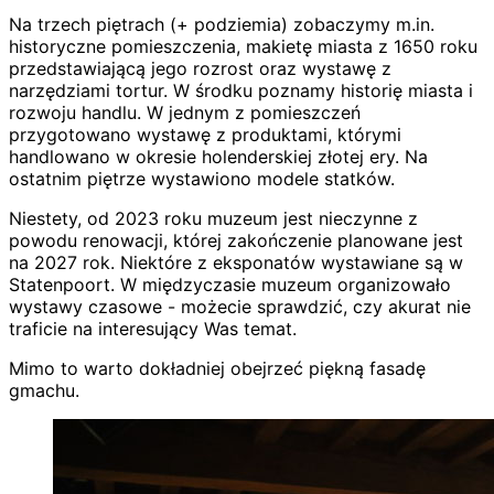
Na trzech piętrach (+ podziemia) zobaczymy m.in.
historyczne pomieszczenia, makietę miasta z 1650 roku
przedstawiającą jego rozrost oraz wystawę z
narzędziami tortur. W środku poznamy historię miasta i
rozwoju handlu. W jednym z pomieszczeń
przygotowano wystawę z produktami, którymi
handlowano w okresie holenderskiej złotej ery. Na
ostatnim piętrze wystawiono modele statków.
Niestety, od 2023 roku muzeum jest nieczynne z
powodu renowacji, której zakończenie planowane jest
na 2027 rok. Niektóre z eksponatów wystawiane są w
Statenpoort. W międzyczasie muzeum organizowało
wystawy czasowe - możecie sprawdzić, czy akurat nie
traficie na interesujący Was temat.
Mimo to warto dokładniej obejrzeć piękną fasadę
gmachu.