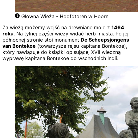
Główna Wieża - Hoofdtoren w Hoorn
Za wieżą możemy wejść na drewniane molo z
1464
roku
. Na tylnej części wieży widać herb miasta. Po jej
północnej stronie stoi monument
De Scheepsjongens
van Bontekoe
(towarzysze rejsu kapitana Bontekoe),
który nawiązuje do książki opisującej XVII wieczną
wyprawę kapitana Bontekoe do wschodnich Indii.