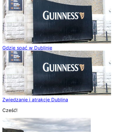
Gdzie spać w Dublinie
Zwiedzanie i atrakcje Dublina
Cześć!