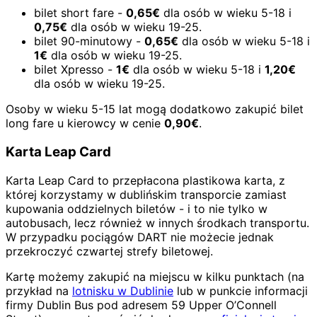
bilet short fare -
0,65€
dla osób w wieku 5-18 i
0,75€
dla osób w wieku 19-25.
bilet 90-minutowy -
0,65€
dla osób w wieku 5-18 i
1€
dla osób w wieku 19-25.
bilet Xpresso -
1€
dla osób w wieku 5-18 i
1,20€
dla osób w wieku 19-25.
Osoby w wieku 5-15 lat mogą dodatkowo zakupić bilet
long fare u kierowcy w cenie
0,90€
.
Karta Leap Card
Karta Leap Card to przepłacona plastikowa karta, z
której korzystamy w dublińskim transporcie zamiast
kupowania oddzielnych biletów - i to nie tylko w
autobusach, lecz również w innych środkach transportu.
W przypadku pociągów DART nie możecie jednak
przekroczyć czwartej strefy biletowej.
Kartę możemy zakupić na miejscu w kilku punktach (na
przykład na
lotnisku w Dublinie
lub w punkcie informacji
firmy Dublin Bus pod adresem 59 Upper O’Connell