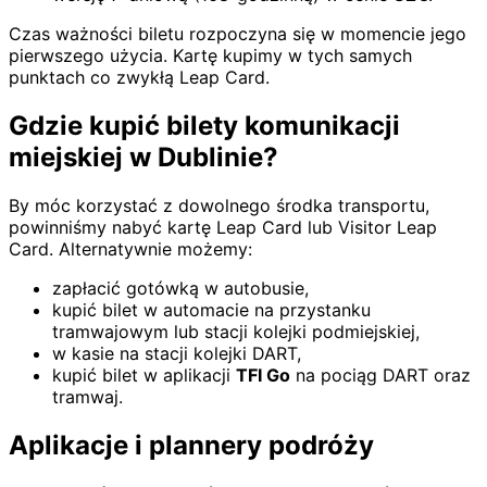
Czas ważności biletu rozpoczyna się w momencie jego
pierwszego użycia. Kartę kupimy w tych samych
punktach co zwykłą Leap Card.
Gdzie kupić bilety komunikacji
miejskiej w Dublinie?
By móc korzystać z dowolnego środka transportu,
powinniśmy nabyć kartę Leap Card lub Visitor Leap
Card. Alternatywnie możemy:
zapłacić gotówką w autobusie,
kupić bilet w automacie na przystanku
tramwajowym lub stacji kolejki podmiejskiej,
w kasie na stacji kolejki DART,
kupić bilet w aplikacji
TFI Go
na pociąg DART oraz
tramwaj.
Aplikacje i plannery podróży