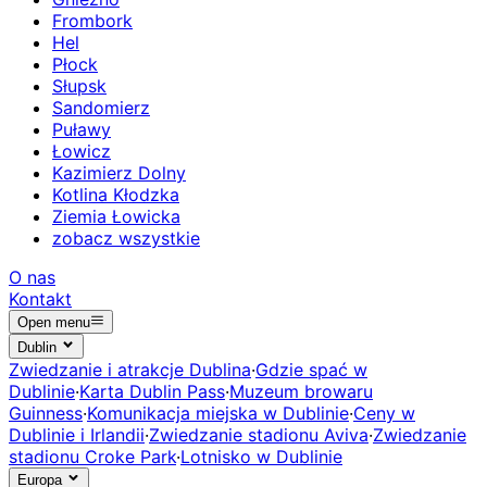
Frombork
Hel
Płock
Słupsk
Sandomierz
Puławy
Łowicz
Kazimierz Dolny
Kotlina Kłodzka
Ziemia Łowicka
zobacz wszystkie
O nas
Kontakt
Open menu
Dublin
Zwiedzanie i atrakcje Dublina
·
Gdzie spać w
Dublinie
·
Karta Dublin Pass
·
Muzeum browaru
Guinness
·
Komunikacja miejska w Dublinie
·
Ceny w
Dublinie i Irlandii
·
Zwiedzanie stadionu Aviva
·
Zwiedzanie
stadionu Croke Park
·
Lotnisko w Dublinie
Europa