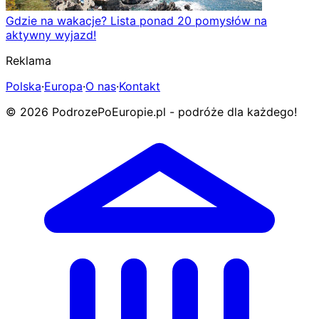
Gdzie na wakacje? Lista ponad 20 pomysłów na
aktywny wyjazd!
Reklama
Polska
·
Europa
·
O nas
·
Kontakt
© 2026 PodrozePoEuropie.pl - podróże dla każdego!