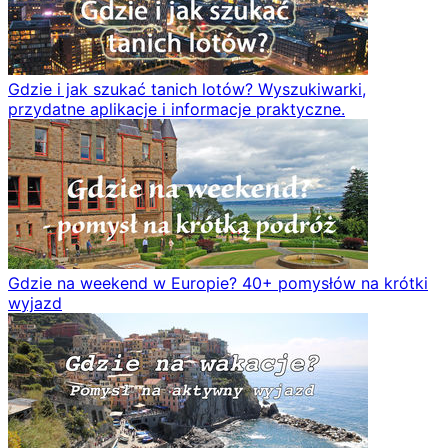
Gdzie i jak szukać tanich lotów? Wyszukiwarki,
przydatne aplikacje i informacje praktyczne.
Gdzie na weekend w Europie? 40+ pomysłów na krótki
wyjazd