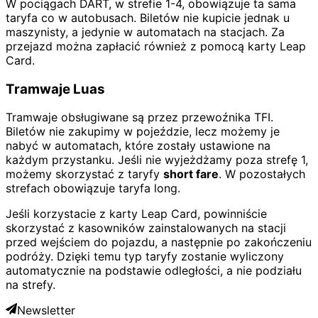
W pociągach DART, w strefie 1-4, obowiązuje ta sama
taryfa co w autobusach. Biletów nie kupicie jednak u
maszynisty, a jedynie w automatach na stacjach. Za
przejazd można zapłacić również z pomocą karty Leap
Card.
Tramwaje Luas
Tramwaje obsługiwane są przez przewoźnika TFI.
Biletów nie zakupimy w pojeździe, lecz możemy je
nabyć w automatach, które zostały ustawione na
każdym przystanku. Jeśli nie wyjeżdżamy poza strefę 1,
możemy skorzystać z taryfy
short fare
. W pozostałych
strefach obowiązuje taryfa long.
Jeśli korzystacie z karty Leap Card, powinniście
skorzystać z kasowników zainstalowanych na stacji
przed wejściem do pojazdu, a następnie po zakończeniu
podróży. Dzięki temu typ taryfy zostanie wyliczony
automatycznie na podstawie odległości, a nie podziału
na strefy.
Newsletter