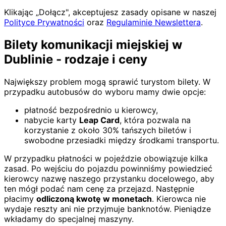
Klikając „Dołącz", akceptujesz zasady opisane w naszej
Polityce Prywatności
oraz
Regulaminie Newslettera
.
Bilety komunikacji miejskiej w
Dublinie - rodzaje i ceny
Największy problem mogą sprawić turystom bilety. W
przypadku autobusów do wyboru mamy dwie opcje:
płatność bezpośrednio u kierowcy,
nabycie karty
Leap Card
, która pozwala na
korzystanie z około 30% tańszych biletów i
swobodne przesiadki między środkami transportu.
W przypadku płatności w pojeździe obowiązuje kilka
zasad. Po wejściu do pojazdu powinniśmy powiedzieć
kierowcy nazwę naszego przystanku docelowego, aby
ten mógł podać nam cenę za przejazd. Następnie
płacimy
odliczoną kwotę w monetach
. Kierowca nie
wydaje reszty ani nie przyjmuje banknotów. Pieniądze
wkładamy do specjalnej maszyny.