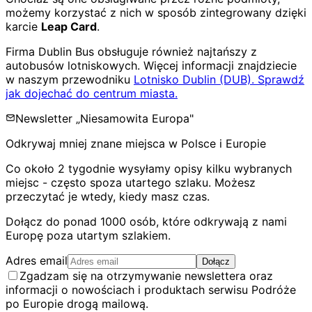
możemy korzystać z nich w sposób zintegrowany dzięki
karcie
Leap Card
.
Firma Dublin Bus obsługuje również najtańszy z
autobusów lotniskowych. Więcej informacji znajdziecie
w naszym przewodniku
Lotnisko Dublin (DUB). Sprawdź
jak dojechać do centrum miasta.
Newsletter „Niesamowita Europa"
Odkrywaj mniej znane miejsca w Polsce i Europie
Co około 2 tygodnie wysyłamy opisy kilku wybranych
miejsc - często spoza utartego szlaku. Możesz
przeczytać je wtedy, kiedy masz czas.
Dołącz do ponad 1000 osób, które odkrywają z nami
Europę poza utartym szlakiem.
Adres email
Dołącz
Zgadzam się na otrzymywanie newslettera oraz
informacji o nowościach i produktach serwisu Podróże
po Europie drogą mailową.