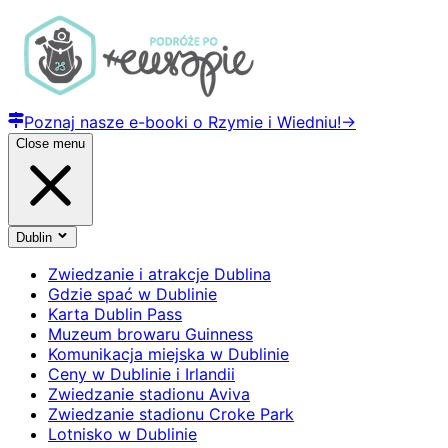
Poznaj nasze e-booki o Rzymie i Wiedniu!
→
Close menu
Dublin
Zwiedzanie i atrakcje Dublina
Gdzie spać w Dublinie
Karta Dublin Pass
Muzeum browaru Guinness
Komunikacja miejska w Dublinie
Ceny w Dublinie i Irlandii
Zwiedzanie stadionu Aviva
Zwiedzanie stadionu Croke Park
Lotnisko w Dublinie