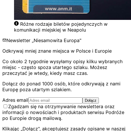
Różne rodzaje biletów pojedynczych w
komunikacji miejskiej w Neapolu
Newsletter „Niesamowita Europa"
Odkrywaj mniej znane miejsca w Polsce i Europie
Co około 2 tygodnie wysyłamy opisy kilku wybranych
miejsc - często spoza utartego szlaku. Możesz
przeczytać je wtedy, kiedy masz czas.
Dołącz do ponad 1000 osób, które odkrywają z nami
Europę poza utartym szlakiem.
Adres email
Dołącz
Zgadzam się na otrzymywanie newslettera oraz
informacji o nowościach i produktach serwisu Podróże
po Europie drogą mailową.
Klikając „Dołącz", akceptujesz zasady opisane w naszej