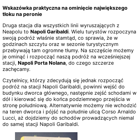
Wskazówka praktyczna na ominięcie największego
tłoku na peronie
Druga stacja dla wszystkich linii wyruszających z
Neapolu to
Napoli Garibaldi
. Wielu turystów rozpoczyna
swoją podróż właśnie stamtąd, co sprawia, że w
godzinach szczytu oraz w sezonie turystycznym
przebywają tam ogromne tłumy. Na szczęście możemy
je ominąć i rozpocząć naszą podróż na wcześniejszej
stacji,
Napoli Porta Nolana
, do czego szczerze
zachęcamy.
Czytelnicy, którzy zdecydują się jednak rozpocząć
podróż na stacji Napoli Garibaldi, powinni wejść do
budynku dworca głównego, następnie zejść schodami w
dół i kierować się do końca podziemnego przejścia w
stronę południową. Alternatywnie możemy nie wchodzić
na teren dworca i pójść na południe ulicą Corso Arnaldo
Lucci, aż dojdziemy do schodów prowadzących niemal
do samej stacji Napoli Garibaldi.