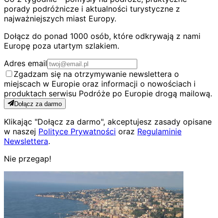
porady podróżnicze i aktualności turystyczne z
najważniejszych miast Europy.
Dołącz do ponad 1000 osób, które odkrywają z nami
Europę poza utartym szlakiem.
Adres email
Zgadzam się na otrzymywanie newslettera o
miejscach w Europie oraz informacji o nowościach i
produktach serwisu Podróże po Europie drogą mailową.
Dołącz za darmo
Klikając "Dołącz za darmo", akceptujesz zasady opisane
w naszej
Polityce Prywatności
oraz
Regulaminie
Newslettera
.
Nie przegap!