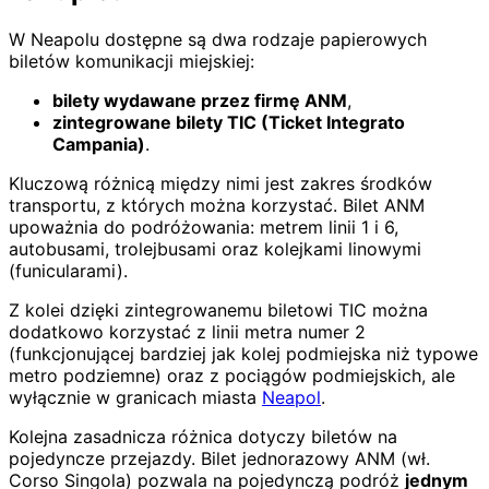
W Neapolu dostępne są dwa rodzaje papierowych
biletów komunikacji miejskiej:
bilety wydawane przez firmę ANM
,
zintegrowane bilety TIC (Ticket Integrato
Campania)
.
Kluczową różnicą między nimi jest zakres środków
transportu, z których można korzystać. Bilet ANM
upoważnia do podróżowania: metrem linii 1 i 6,
autobusami, trolejbusami oraz kolejkami linowymi
(funicularami).
Z kolei dzięki zintegrowanemu biletowi TIC można
dodatkowo korzystać z linii metra numer 2
(funkcjonującej bardziej jak kolej podmiejska niż typowe
metro podziemne) oraz z pociągów podmiejskich, ale
wyłącznie w granicach miasta
Neapol
.
Kolejna zasadnicza różnica dotyczy biletów na
pojedyncze przejazdy. Bilet jednorazowy ANM (wł.
Corso Singola) pozwala na pojedynczą podróż
jednym