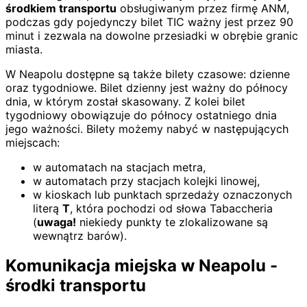
środkiem transportu
obsługiwanym przez firmę ANM,
podczas gdy pojedynczy bilet TIC ważny jest przez 90
minut i zezwala na dowolne przesiadki w obrębie granic
miasta.
W Neapolu dostępne są także bilety czasowe: dzienne
oraz tygodniowe. Bilet dzienny jest ważny do północy
dnia, w którym został skasowany. Z kolei bilet
tygodniowy obowiązuje do północy ostatniego dnia
jego ważności. Bilety możemy nabyć w następujących
miejscach:
w automatach na stacjach metra,
w automatach przy stacjach kolejki linowej,
w kioskach lub punktach sprzedaży oznaczonych
literą
T
, która pochodzi od słowa Tabaccheria
(
uwaga!
niekiedy punkty te zlokalizowane są
wewnątrz barów).
Komunikacja miejska w Neapolu -
środki transportu