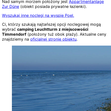
Nad samym morzem położony jest
Appartmentanlage
Zur Düne
(obiekt posiada prywatne łazienki).
Wyszukaj inne noclegi na wyspie Poel.
Ci, którzy szukają najtańszej opcji noclegowej mogą
wybrać
camping Leuchtturm z miejscowości
Timmendorf
(położony tuż obok plaży). Aktualne ceny
znajdziemy na
oficjalnej stronie obiektu
.