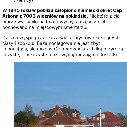
W 1945 roku w pobliżu zatopiono niemiecki okręt Cap
Arkona z 7000 więźniów na pokładzie.
Niektóre z ciał
morze wyrzuciło na brzeg wyspy, a część z nich
pochowano na miejscowym cmentarzu.
Dziś na wyspę przyjeżdża wielu turystów szukających
ciszy i spokoju. Baza noclegowa nie jest zbyt
imponująca, ale możliwość obcowania z dziką przyrodą
i czyste, piaszczyste plaże wynagradzają niedostatki.