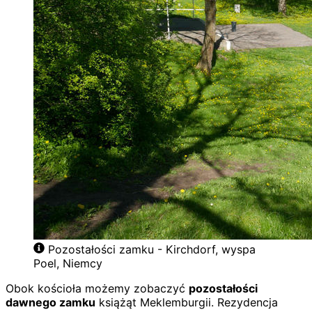
Pozostałości zamku - Kirchdorf, wyspa
Poel, Niemcy
Obok kościoła możemy zobaczyć
pozostałości
dawnego zamku
książąt Meklemburgii. Rezydencja