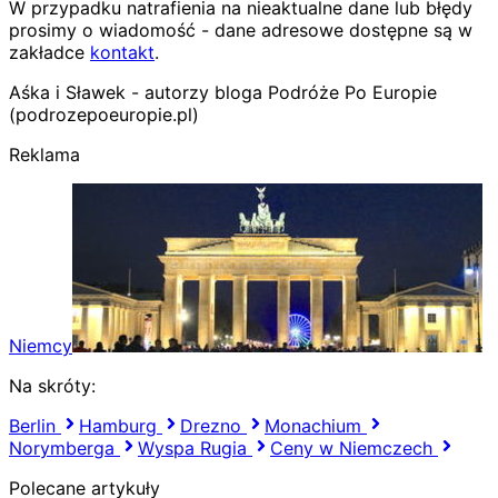
W przypadku natrafienia na nieaktualne dane lub błędy
prosimy o wiadomość - dane adresowe dostępne są w
zakładce
kontakt
.
Aśka i Sławek - autorzy bloga Podróże Po Europie
(podrozepoeuropie.pl)
Reklama
Niemcy
Na skróty:
Berlin
Hamburg
Drezno
Monachium
Norymberga
Wyspa Rugia
Ceny w Niemczech
Polecane artykuły