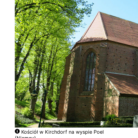
Kościół w Kirchdorf na wyspie Poel
(Niemcy)