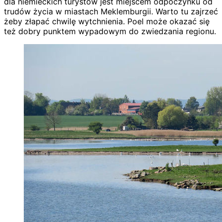
dla niemieckich turystów jest miejscem odpoczynku od
trudów życia w miastach Meklemburgii. Warto tu zajrzeć
żeby złapać chwilę wytchnienia. Poel może okazać się
też dobry punktem wypadowym do zwiedzania regionu.