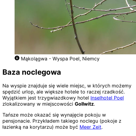
Mąkolągwa - Wyspa Poel, Niemcy
Baza noclegowa
Na wyspie znajduje się wiele miejsc, w których możemy
spędzić urlop, ale większe hotele to raczej rzadkość.
Wyjątkiem jest trzygwiazdkowy hotel
Inselhotel Poel
zlokalizowany w miejscowości
Gollwitz
.
Tańsze może okazać się wynajęcie pokoju w
pensjonacie. Przykładem takiego noclegu (pokoje z
łazienką na korytarzu) może być
Meer Zeit
.