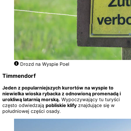
Drozd na Wyspie Poel
Timmendorf
Jeden z popularniejszych kurortów na wyspie to
niewielka wioska rybacka z odnowioną promenadą i
urokliwą latarnią morską.
Wypoczywający tu turyści
często odwiedzają
pobliskie klify
znajdujące się w
południowej części osady.