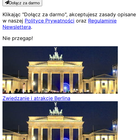
Dołącz za darmo
Klikając "Dołącz za darmo", akceptujesz zasady opisane
w naszej
Polityce Prywatności
oraz
Regulaminie
Newslettera
.
Nie przegap!
Zwiedzanie i atrakcje Berlina