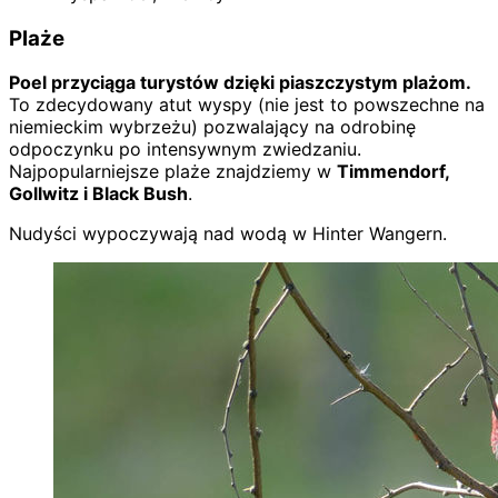
Plaże
Poel przyciąga turystów dzięki piaszczystym plażom.
To zdecydowany atut wyspy (nie jest to powszechne na
niemieckim wybrzeżu) pozwalający na odrobinę
odpoczynku po intensywnym zwiedzaniu.
Najpopularniejsze plaże znajdziemy w
Timmendorf,
Gollwitz i Black Bush
.
Nudyści wypoczywają nad wodą w Hinter Wangern.