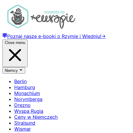
Poznaj nasze e-booki o Rzymie i Wiedniu!
→
Close menu
Niemcy
Berlin
Hamburg
Monachium
Norymberga
Drezno
Wyspa Rugia
Ceny w Niemczech
Stralsund
Wismar