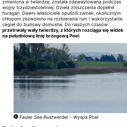
zmieniona w twierdzę, została zdewastowana podczas
wojny trzydziestoletniej. Dzieła zniszczenia dopełnił
huragan. Dawni właściciele opuścili zamek, okolicznym
chłopom zezwolono na rozbieranie ruin i wykorzystanie
cegieł do budowy domostw. Do naszych czasów
przetrwały wały twierdzy, z których rozciąga się widok
na południową linię brzegową Poel
.
Fauler See-Rustwerder - Wyspa Poel