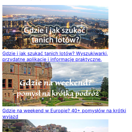
Gdzie i jak szukać tanich lotów? Wyszukiwarki,
przydatne aplikacje i informacje praktyczne.
Gdzie na weekend w Europie? 40+ pomysłów na krótki
wyjazd