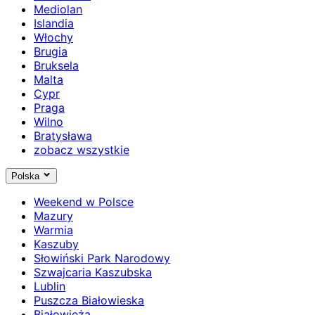
Mediolan
Islandia
Włochy
Brugia
Bruksela
Malta
Cypr
Praga
Wilno
Bratysława
zobacz wszystkie
Polska
Weekend w Polsce
Mazury
Warmia
Kaszuby
Słowiński Park Narodowy
Szwajcaria Kaszubska
Lublin
Puszcza Białowieska
Białowieża