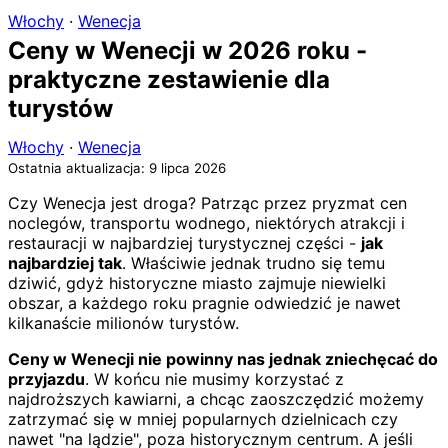
Włochy
·
Wenecja
Ceny w Wenecji w 2026 roku -
praktyczne zestawienie dla
turystów
Włochy
·
Wenecja
Ostatnia aktualizacja: 9 lipca 2026
Czy Wenecja jest droga? Patrząc przez pryzmat cen
noclegów, transportu wodnego, niektórych atrakcji i
restauracji w najbardziej turystycznej części -
jak
najbardziej tak
. Właściwie jednak trudno się temu
dziwić, gdyż historyczne miasto zajmuje niewielki
obszar, a każdego roku pragnie odwiedzić je nawet
kilkanaście milionów turystów.
Ceny w Wenecji nie powinny nas jednak zniechęcać do
przyjazdu
. W końcu nie musimy korzystać z
najdroższych kawiarni, a chcąc zaoszczędzić możemy
zatrzymać się w mniej popularnych dzielnicach czy
nawet "na lądzie", poza historycznym centrum. A jeśli