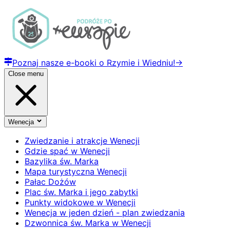
Poznaj nasze e-booki o Rzymie i Wiedniu!
→
Close menu
Wenecja
Zwiedzanie i atrakcje Wenecji
Gdzie spać w Wenecji
Bazylika św. Marka
Mapa turystyczna Wenecji
Pałac Dożów
Plac św. Marka i jego zabytki
Punkty widokowe w Wenecji
Wenecja w jeden dzień - plan zwiedzania
Dzwonnica św. Marka w Wenecji