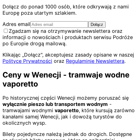
Dołącz do ponad 1000 osób, które odkrywają z nami
Europę poza utartym szlakiem.
Adres email
Dołącz
Zgadzam się na otrzymywanie newslettera oraz
informacji o nowościach i produktach serwisu Podróże
po Europie drogą mailową.
Klikając „Dołącz", akceptujesz zasady opisane w naszej
Polityce Prywatności
oraz
Regulaminie Newslettera
.
Ceny w Wenecji - tramwaje wodne
vaporetto
Po historycznej części Wenecji możemy poruszać się
wyłącznie pieszo lub transportem wodnym
-
tramwajami wodnymi
vaporetto
, które kursują zarówno
kanałami samej Wenecji, jak i dowożą turystów do
okolicznych wysp.
Bilety pojedyncze należą jednak do drogich. Dostępne