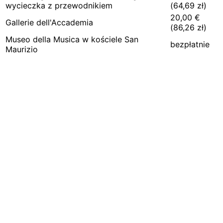
wycieczka z przewodnikiem
(
64,69
zł)
20,00
€
Gallerie dell'Accademia
(
86,26
zł)
Museo della Musica w kościele San
bezpłatnie
Maurizio