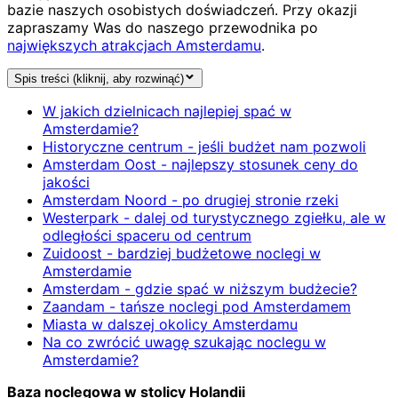
bazie naszych osobistych doświadczeń. Przy okazji
zapraszamy Was do naszego przewodnika po
największych atrakcjach Amsterdamu
.
Spis treści (kliknij, aby rozwinąć)
W jakich dzielnicach najlepiej spać w
Amsterdamie?
Historyczne centrum - jeśli budżet nam pozwoli
Amsterdam Oost - najlepszy stosunek ceny do
jakości
Amsterdam Noord - po drugiej stronie rzeki
Westerpark - dalej od turystycznego zgiełku, ale w
odległości spaceru od centrum
Zuidoost - bardziej budżetowe noclegi w
Amsterdamie
Amsterdam - gdzie spać w niższym budżecie?
Zaandam - tańsze noclegi pod Amsterdamem
Miasta w dalszej okolicy Amsterdamu
Na co zwrócić uwagę szukając noclegu w
Amsterdamie?
Baza noclegowa w stolicy Holandii