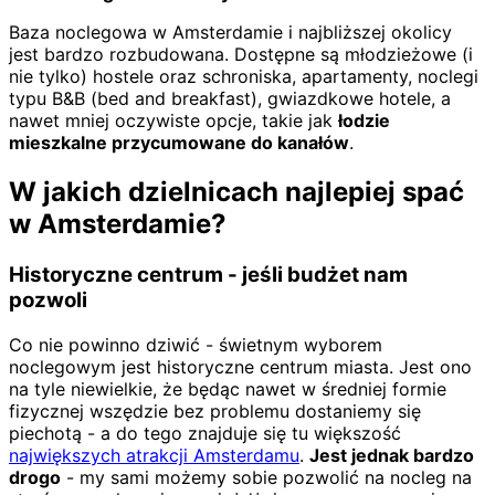
Baza noclegowa w Amsterdamie i najbliższej okolicy
jest bardzo rozbudowana. Dostępne są młodzieżowe (i
nie tylko) hostele oraz schroniska, apartamenty, noclegi
typu B&B (bed and breakfast), gwiazdkowe hotele, a
nawet mniej oczywiste opcje, takie jak
łodzie
mieszkalne przycumowane do kanałów
.
W jakich dzielnicach najlepiej spać
w Amsterdamie?
Historyczne centrum - jeśli budżet nam
pozwoli
Co nie powinno dziwić - świetnym wyborem
noclegowym jest historyczne centrum miasta. Jest ono
na tyle niewielkie, że będąc nawet w średniej formie
fizycznej wszędzie bez problemu dostaniemy się
piechotą - a do tego znajduje się tu większość
największych atrakcji Amsterdamu
.
Jest jednak bardzo
drogo
- my sami możemy sobie pozwolić na nocleg na