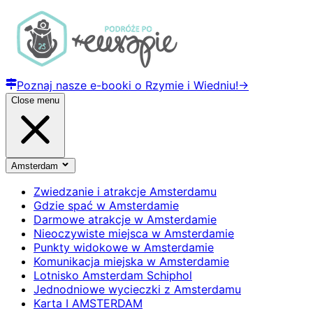
Poznaj nasze e-booki o Rzymie i Wiedniu!
→
Close menu
Amsterdam
Zwiedzanie i atrakcje Amsterdamu
Gdzie spać w Amsterdamie
Darmowe atrakcje w Amsterdamie
Nieoczywiste miejsca w Amsterdamie
Punkty widokowe w Amsterdamie
Komunikacja miejska w Amsterdamie
Lotnisko Amsterdam Schiphol
Jednodniowe wycieczki z Amsterdamu
Karta I AMSTERDAM