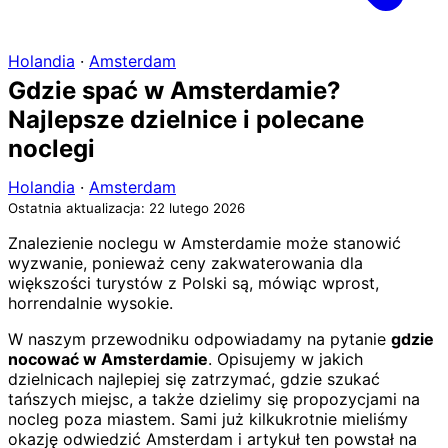
Holandia
·
Amsterdam
Gdzie spać w Amsterdamie?
Najlepsze dzielnice i polecane
noclegi
Holandia
·
Amsterdam
Ostatnia aktualizacja: 22 lutego 2026
Znalezienie noclegu w Amsterdamie może stanowić
wyzwanie, ponieważ ceny zakwaterowania dla
większości turystów z Polski są, mówiąc wprost,
horrendalnie wysokie.
W naszym przewodniku odpowiadamy na pytanie
gdzie
nocować w Amsterdamie
. Opisujemy w jakich
dzielnicach najlepiej się zatrzymać, gdzie szukać
tańszych miejsc, a także dzielimy się propozycjami na
nocleg poza miastem. Sami już kilkukrotnie mieliśmy
okazję odwiedzić Amsterdam i artykuł ten powstał na