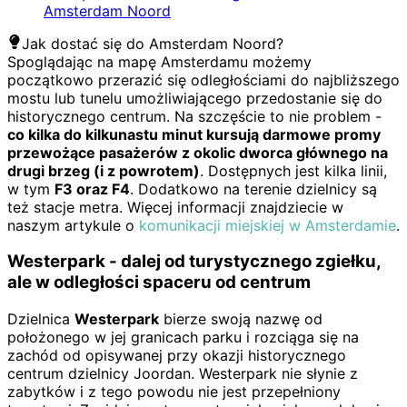
Amsterdam Noord
Jak dostać się do Amsterdam Noord?
Spoglądając na mapę Amsterdamu możemy
początkowo przerazić się odległościami do najbliższego
mostu lub tunelu umożliwiającego przedostanie się do
historycznego centrum. Na szczęście to nie problem -
co kilka do kilkunastu minut kursują darmowe promy
przewożące pasażerów z okolic dworca głównego na
drugi brzeg (i z powrotem)
. Dostępnych jest kilka linii,
w tym
F3 oraz F4
. Dodatkowo na terenie dzielnicy są
też stacje metra. Więcej informacji znajdziecie w
naszym artykule o
komunikacji miejskiej w Amsterdamie
.
Westerpark - dalej od turystycznego zgiełku,
ale w odległości spaceru od centrum
Dzielnica
Westerpark
bierze swoją nazwę od
położonego w jej granicach parku i rozciąga się na
zachód od opisywanej przy okazji historycznego
centrum dzielnicy Joordan. Westerpark nie słynie z
zabytków i z tego powodu nie jest przepełniony