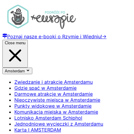
Poznaj nasze e-booki o Rzymie i Wiedniu!
→
Close menu
Amsterdam
Zwiedzanie i atrakcje Amsterdamu
Gdzie spać w Amsterdamie
Darmowe atrakcje w Amsterdamie
Nieoczywiste miejsca w Amsterdamie
Punkty widokowe w Amsterdamie
Komunikacja miejska w Amsterdamie
Lotnisko Amsterdam Schiphol
Jednodniowe wycieczki z Amsterdamu
Karta I AMSTERDAM