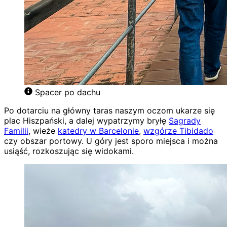
Spacer po dachu
Po dotarciu na główny taras naszym oczom ukarze się
plac Hiszpański, a dalej wypatrzymy bryłę
Sagrady
Familii
, wieże
katedry w Barcelonie
,
wzgórze Tibidado
czy obszar portowy. U góry jest sporo miejsca i można
usiąść, rozkoszując się widokami.