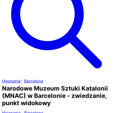
Hiszpania
·
Barcelona
Narodowe Muzeum Sztuki Katalonii
(MNAC) w Barcelonie - zwiedzanie,
punkt widokowy
Hiszpania
·
Barcelona