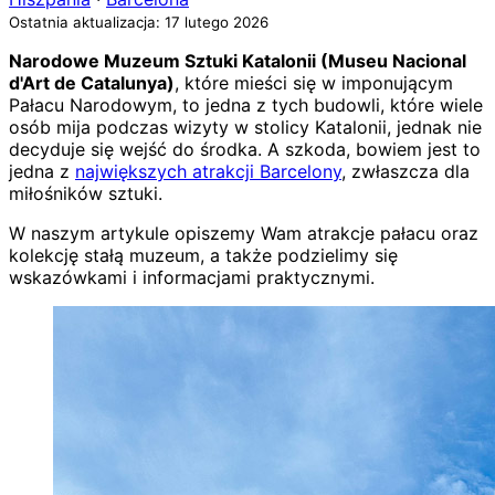
Ostatnia aktualizacja: 17 lutego 2026
Narodowe Muzeum Sztuki Katalonii (Museu Nacional
d'Art de Catalunya)
, które mieści się w imponującym
Pałacu Narodowym, to jedna z tych budowli, które wiele
osób mija podczas wizyty w stolicy Katalonii, jednak nie
decyduje się wejść do środka. A szkoda, bowiem jest to
jedna z
największych atrakcji Barcelony
, zwłaszcza dla
miłośników sztuki.
W naszym artykule opiszemy Wam atrakcje pałacu oraz
kolekcję stałą muzeum, a także podzielimy się
wskazówkami i informacjami praktycznymi.