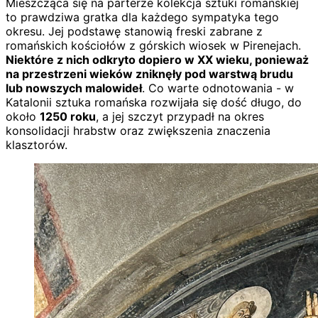
Mieszcząca się na parterze kolekcja sztuki romańskiej
to prawdziwa gratka dla każdego sympatyka tego
okresu. Jej podstawę stanowią freski zabrane z
romańskich kościołów z górskich wiosek w Pirenejach.
Niektóre z nich odkryto dopiero w XX wieku, ponieważ
na przestrzeni wieków zniknęły pod warstwą brudu
lub nowszych malowideł
. Co warte odnotowania - w
Katalonii sztuka romańska rozwijała się dość długo, do
około
1250 roku
, a jej szczyt przypadł na okres
konsolidacji hrabstw oraz zwiększenia znaczenia
klasztorów.