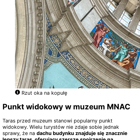
Rzut oka na kopułę
Punkt widokowy w muzeum MNAC
Taras przed muzeum stanowi popularny punkt
widokowy. Wielu turystów nie zdaje sobie jednak
sprawy, że na
dachu budynku znajduje się znacznie
lepszy taras, oferujący szersze spojrzenie na