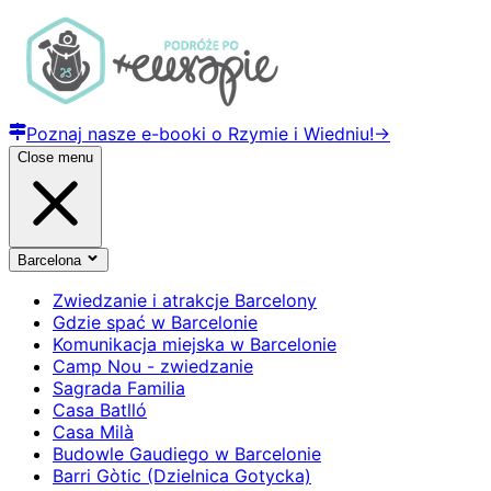
Poznaj nasze e-booki o Rzymie i Wiedniu!
→
Close menu
Barcelona
Zwiedzanie i atrakcje Barcelony
Gdzie spać w Barcelonie
Komunikacja miejska w Barcelonie
Camp Nou - zwiedzanie
Sagrada Familia
Casa Batlló
Casa Milà
Budowle Gaudiego w Barcelonie
Barri Gòtic (Dzielnica Gotycka)