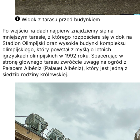
Widok z tarasu przed budynkiem
Po wejściu na dach najpierw znajdziemy się na
mniejszym tarasie, z którego rozpościera się widok na
Stadion Olimpijski oraz wysokie budynki kompleksu
olimpijskiego, który powstał z myślą o letnich
igrzyskach olimpijskich w 1992 roku. Spacerując w
stronę głównego tarasu zwróćcie uwagę na ogród z
Pałacem Albéniz (Palauet Albéniz), który jest jedną z
siedzib rodziny królewskiej.