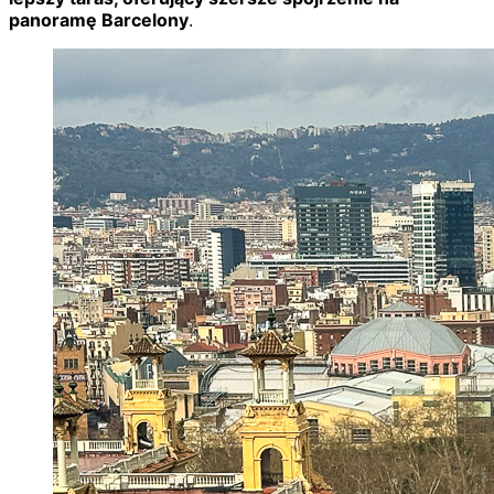
panoramę Barcelony
.