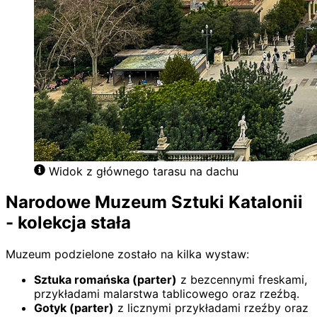
Widok z głównego tarasu na dachu
Narodowe Muzeum Sztuki Katalonii
- kolekcja stała
Muzeum podzielone zostało na kilka wystaw:
Sztuka romańska (parter)
z bezcennymi freskami,
przykładami malarstwa tablicowego oraz rzeźbą.
Gotyk (parter)
z licznymi przykładami rzeźby oraz