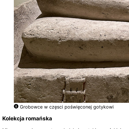
Grobowce w częsci poświęconej gotykowi
Kolekcja romańska