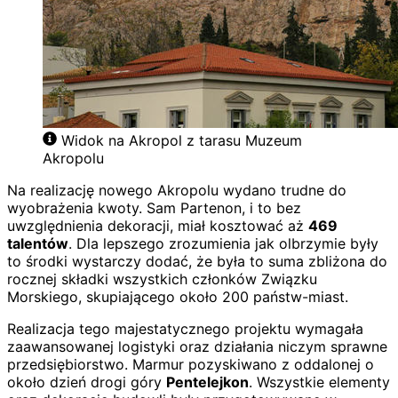
Widok na Akropol z tarasu Muzeum
Akropolu
Na realizację nowego Akropolu wydano trudne do
wyobrażenia kwoty. Sam Partenon, i to bez
uwzględnienia dekoracji, miał kosztować aż
469
talentów
. Dla lepszego zrozumienia jak olbrzymie były
to środki wystarczy dodać, że była to suma zbliżona do
rocznej składki wszystkich członków Związku
Morskiego, skupiającego około 200 państw-miast.
Realizacja tego majestatycznego projektu wymagała
zaawansowanej logistyki oraz działania niczym sprawne
przedsiębiorstwo. Marmur pozyskiwano z oddalonej o
około dzień drogi góry
Pentelejkon
. Wszystkie elementy