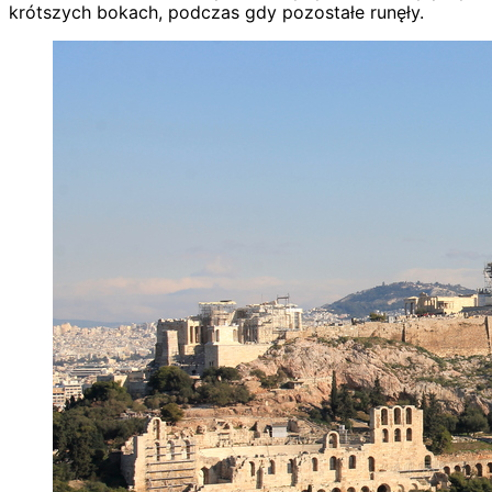
krótszych bokach, podczas gdy pozostałe runęły.