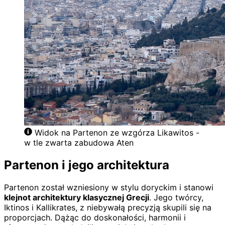
Widok na Partenon ze wzgórza Likawitos -
w tle zwarta zabudowa Aten
Partenon i jego architektura
Partenon został wzniesiony w stylu doryckim i stanowi
klejnot architektury klasycznej Grecji
. Jego twórcy,
Iktinos i Kallikrates, z niebywałą precyzją skupili się na
proporcjach. Dążąc do doskonałości, harmonii i