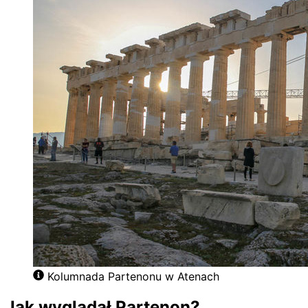
Kolumnada Partenonu w Atenach
Jak wyglądał Partenon?