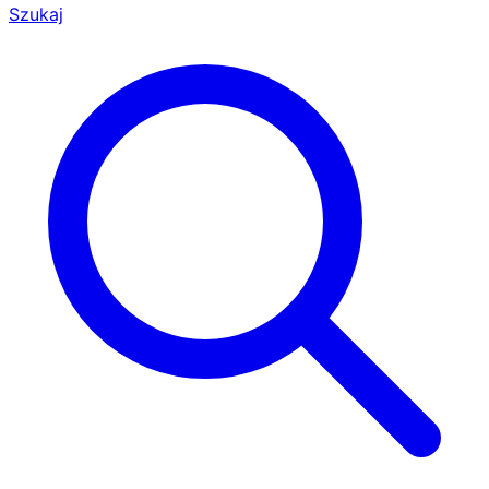
Szukaj