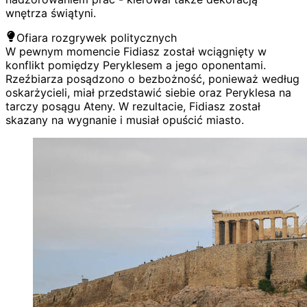
wnętrza świątyni.
Ofiara rozgrywek politycznych
W pewnym momencie Fidiasz został wciągnięty w
konflikt pomiędzy Peryklesem a jego oponentami.
Rzeźbiarza posądzono o bezbożność, ponieważ według
oskarżycieli, miał przedstawić siebie oraz Peryklesa na
tarczy posągu Ateny. W rezultacie, Fidiasz został
skazany na wygnanie i musiał opuścić miasto.