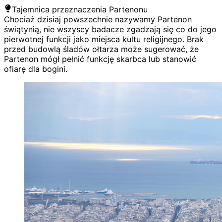
Tajemnica przeznaczenia Partenonu
Chociaż dzisiaj powszechnie nazywamy Partenon
świątynią, nie wszyscy badacze zgadzają się co do jego
pierwotnej funkcji jako miejsca kultu religijnego. Brak
przed budowlą śladów ołtarza może sugerować, że
Partenon mógł pełnić funkcję skarbca lub stanowić
ofiarę dla bogini.