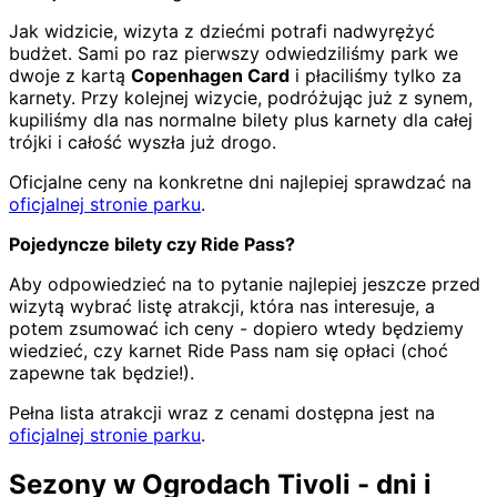
Jak widzicie, wizyta z dziećmi potrafi nadwyrężyć
budżet. Sami po raz pierwszy odwiedziliśmy park we
dwoje z kartą
Copenhagen Card
i płaciliśmy tylko za
karnety. Przy kolejnej wizycie, podróżując już z synem,
kupiliśmy dla nas normalne bilety plus karnety dla całej
trójki i całość wyszła już drogo.
Oficjalne ceny na konkretne dni najlepiej sprawdzać na
oficjalnej stronie parku
.
Pojedyncze bilety czy Ride Pass?
Aby odpowiedzieć na to pytanie najlepiej jeszcze przed
wizytą wybrać listę atrakcji, która nas interesuje, a
potem zsumować ich ceny - dopiero wtedy będziemy
wiedzieć, czy karnet Ride Pass nam się opłaci (choć
zapewne tak będzie!).
Pełna lista atrakcji wraz z cenami dostępna jest na
oficjalnej stronie parku
.
Sezony w Ogrodach Tivoli - dni i