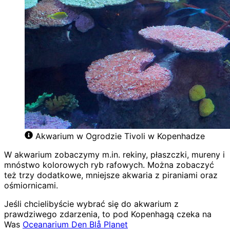
Akwarium w Ogrodzie Tivoli w Kopenhadze
W akwarium zobaczymy m.in. rekiny, płaszczki, mureny i
mnóstwo kolorowych ryb rafowych. Można zobaczyć
też trzy dodatkowe, mniejsze akwaria z piraniami oraz
ośmiornicami.
Jeśli chcielibyście wybrać się do akwarium z
prawdziwego zdarzenia, to pod Kopenhagą czeka na
Was
Oceanarium Den Blå Planet