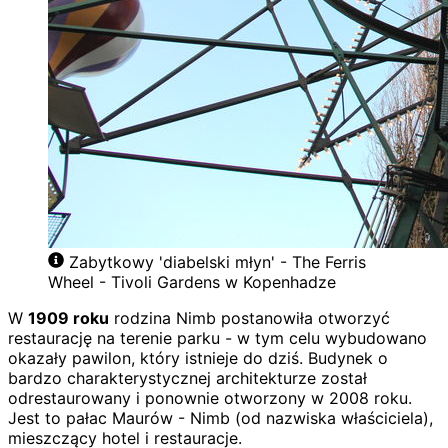
Zabytkowy 'diabelski młyn' - The Ferris
Wheel - Tivoli Gardens w Kopenhadze
W
1909 roku
rodzina Nimb postanowiła otworzyć
restaurację na terenie parku - w tym celu wybudowano
okazały pawilon, który istnieje do dziś. Budynek o
bardzo charakterystycznej architekturze został
odrestaurowany i ponownie otworzony w 2008 roku.
Jest to pałac Maurów - Nimb (od nazwiska właściciela),
mieszczący hotel i restauracje.