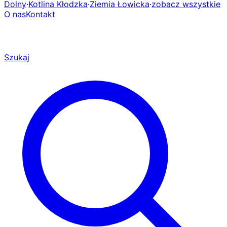
Dolny
·
Kotlina Kłodzka
·
Ziemia Łowicka
·
zobacz wszystkie
O nas
Kontakt
Szukaj