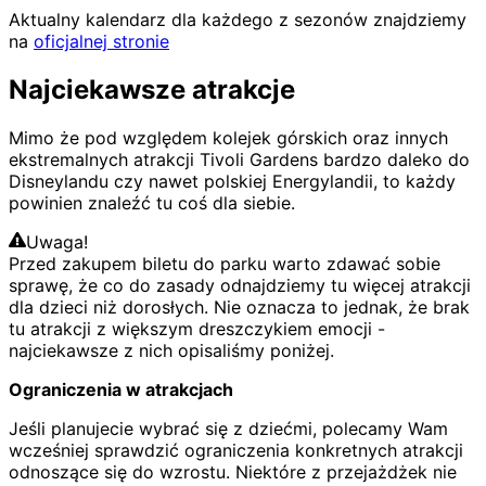
Aktualny kalendarz dla każdego z sezonów znajdziemy
na
oficjalnej stronie
Najciekawsze atrakcje
Mimo że pod względem kolejek górskich oraz innych
ekstremalnych atrakcji Tivoli Gardens bardzo daleko do
Disneylandu czy nawet polskiej Energylandii, to każdy
powinien znaleźć tu coś dla siebie.
Uwaga!
Przed zakupem biletu do parku warto zdawać sobie
sprawę, że co do zasady odnajdziemy tu więcej atrakcji
dla dzieci niż dorosłych. Nie oznacza to jednak, że brak
tu atrakcji z większym dreszczykiem emocji -
najciekawsze z nich opisaliśmy poniżej.
Ograniczenia w atrakcjach
Jeśli planujecie wybrać się z dziećmi, polecamy Wam
wcześniej sprawdzić ograniczenia konkretnych atrakcji
odnoszące się do wzrostu. Niektóre z przejażdżek nie