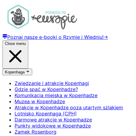
Poznaj nasze e-booki o Rzymie i Wiedniu!
→
Close menu
Kopenhaga
Zwiedzanie i atrakcje Kopenhagi
Gdzie spać w Kopenhadze?
Komunikacja miejska w Kopenhadze
Muzea w Kopenhadze
Atrakcje w Kopenhadze poza utartym szlakiem
Lotnisko Kopenhaga (CPH)
Darmowe atrakcje w Kopenhadze
Punkty widokowe w Kopenhadze
Zamek Rosenborg