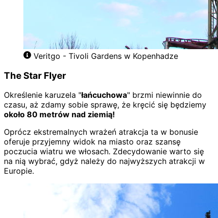
Veritgo - Tivoli Gardens w Kopenhadze
The Star Flyer
Określenie karuzela "
łańcuchowa
" brzmi niewinnie do
czasu, aż zdamy sobie sprawę, że kręcić się będziemy
około 80 metrów nad ziemią!
Oprócz ekstremalnych wrażeń atrakcja ta w bonusie
oferuje przyjemny widok na miasto oraz szansę
poczucia wiatru we włosach. Zdecydowanie warto się
na nią wybrać, gdyż należy do najwyższych atrakcji w
Europie.