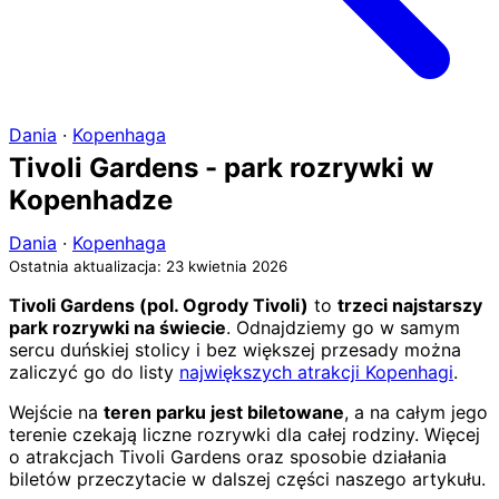
Dania
·
Kopenhaga
Tivoli Gardens - park rozrywki w
Kopenhadze
Dania
·
Kopenhaga
Ostatnia aktualizacja: 23 kwietnia 2026
Tivoli Gardens (pol. Ogrody Tivoli)
to
trzeci najstarszy
park rozrywki na świecie
. Odnajdziemy go w samym
sercu duńskiej stolicy i bez większej przesady można
zaliczyć go do listy
największych atrakcji Kopenhagi
.
Wejście na
teren parku jest biletowane
, a na całym jego
terenie czekają liczne rozrywki dla całej rodziny. Więcej
o atrakcjach Tivoli Gardens oraz sposobie działania
biletów przeczytacie w dalszej części naszego artykułu.