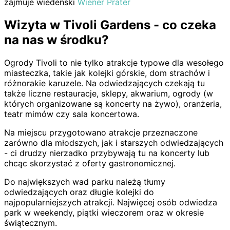
zajmuje wiedeński
Wiener Prater
Wizyta w Tivoli Gardens - co czeka
na nas w środku?
Ogrody Tivoli to nie tylko atrakcje typowe dla wesołego
miasteczka, takie jak kolejki górskie, dom strachów i
różnorakie karuzele. Na odwiedzających czekają tu
także liczne restauracje, sklepy, akwarium, ogrody (w
których organizowane są koncerty na żywo), oranżeria,
teatr mimów czy sala koncertowa.
Na miejscu przygotowano atrakcje przeznaczone
zarówno dla młodszych, jak i starszych odwiedzających
- ci drudzy nierzadko przybywają tu na koncerty lub
chcąc skorzystać z oferty gastronomicznej.
Do największych wad parku należą tłumy
odwiedzających oraz długie kolejki do
najpopularniejszych atrakcji. Najwięcej osób odwiedza
park w weekendy, piątki wieczorem oraz w okresie
świątecznym.