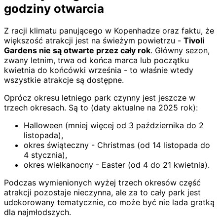
godziny otwarcia
Z racji klimatu panującego w Kopenhadze oraz faktu, że
większość atrakcji jest na świeżym powietrzu -
Tivoli
Gardens nie są otwarte przez cały rok
. Główny sezon,
zwany letnim, trwa od końca marca lub początku
kwietnia do końcówki września - to właśnie wtedy
wszystkie atrakcje są dostępne.
Oprócz okresu letniego park czynny jest jeszcze w
trzech okresach. Są to (daty aktualne na 2025 rok):
Halloween (mniej więcej od 3 października do 2
listopada),
okres świąteczny - Christmas (od 14 listopada do
4 stycznia),
okres wielkanocny - Easter (od 4 do 21 kwietnia).
Podczas wymienionych wyżej trzech okresów część
atrakcji pozostaje nieczynna, ale za to cały park jest
udekorowany tematycznie, co może być nie lada gratką
dla najmłodszych.