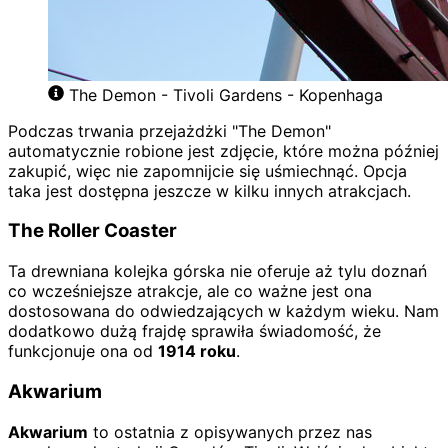
The Demon - Tivoli Gardens - Kopenhaga
Podczas trwania przejażdżki "The Demon"
automatycznie robione jest zdjęcie, które można później
zakupić, więc nie zapomnijcie się uśmiechnąć. Opcja
taka jest dostępna jeszcze w kilku innych atrakcjach.
The Roller Coaster
Ta drewniana kolejka górska nie oferuje aż tylu doznań
co wcześniejsze atrakcje, ale co ważne jest ona
dostosowana do odwiedzających w każdym wieku. Nam
dodatkowo dużą frajdę sprawiła świadomość, że
funkcjonuje ona od
1914 roku
.
Akwarium
Akwarium
to ostatnia z opisywanych przez nas