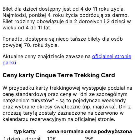
Bilet dla dzieci dostępny jest od 4 do 11 roku zycia.
Najmłodsi, poniżej 4. roku życia podróżują za darmo.
Bilet rodzinny obowiązuje dla 2 dorosłych i 2 dzieci w
wieku od 4 do 11 lat.
Ponadto, dostępne są nieco tańsze bilety dla osób
powyżej 70. roku życia.
Aktualne ceny znajdziecie zawsze na
oficjalnej stronie
parku
Ceny karty Cinque Terre Trekking Card
W przypadku karty trekkingowej występuje podział na
cenę standardową oraz cenę w "dni ze szczególnym
natężeniem turystów" - są to pojedyncze weekendy
oraz wybrane okresy świąteczne (np. majówka). Dni z
droższą taryfą zostały zaznaczone na czerwono w
kalendarzu rezerwacyjnym na oficjalnej stronie.
typ karty
cena normalna
cena podwyższona
1 dzień - dorośli
10€
15€