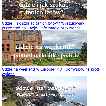
Gdzie i jak szukać tanich lotów? Wyszukiwarki,
przydatne aplikacje i informacje praktyczne.
Gdzie na weekend w Europie? 40+ pomysłów na krótki
wyjazd