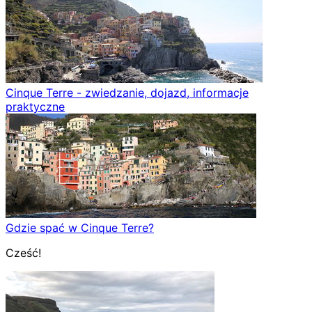
Cinque Terre - zwiedzanie, dojazd, informacje
praktyczne
Gdzie spać w Cinque Terre?
Cześć!