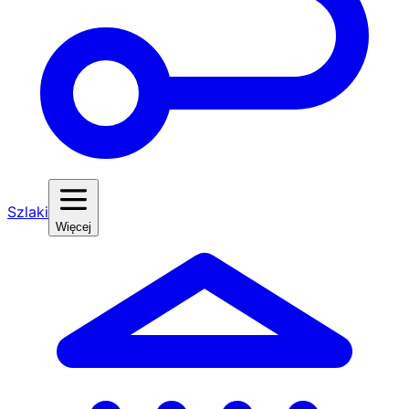
Szlaki
Więcej