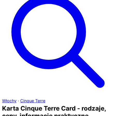
Włochy
·
Cinque Terre
Karta Cinque Terre Card - rodzaje,
ceny, informacje praktyczne