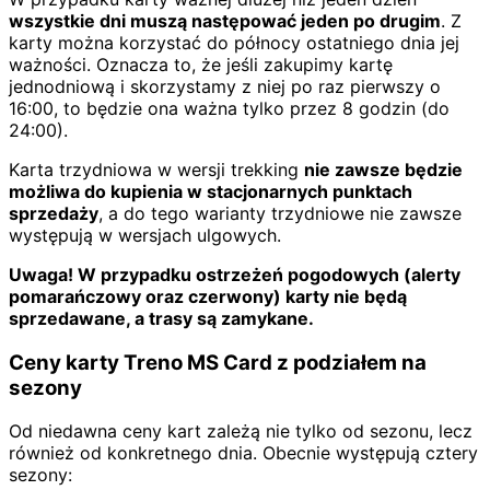
wszystkie dni muszą następować jeden po drugim
. Z
karty można korzystać do północy ostatniego dnia jej
ważności. Oznacza to, że jeśli zakupimy kartę
jednodniową i skorzystamy z niej po raz pierwszy o
16:00, to będzie ona ważna tylko przez 8 godzin (do
24:00).
Karta trzydniowa w wersji trekking
nie zawsze będzie
możliwa do kupienia w stacjonarnych punktach
sprzedaży
, a do tego warianty trzydniowe nie zawsze
występują w wersjach ulgowych.
Uwaga! W przypadku ostrzeżeń pogodowych (alerty
pomarańczowy oraz czerwony) karty nie będą
sprzedawane, a trasy są zamykane.
Ceny karty Treno MS Card z podziałem na
sezony
Od niedawna ceny kart zależą nie tylko od sezonu, lecz
również od konkretnego dnia. Obecnie występują cztery
sezony: