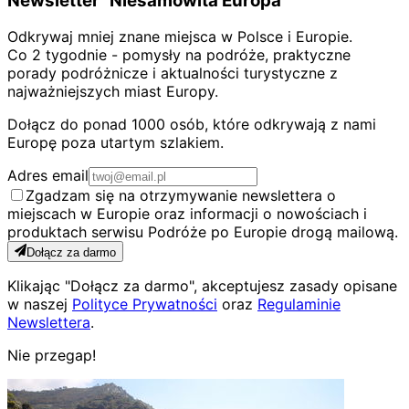
Newsletter "Niesamowita Europa"
Odkrywaj mniej znane miejsca w Polsce i Europie.
Co 2 tygodnie - pomysły na podróże, praktyczne
porady podróżnicze i aktualności turystyczne z
najważniejszych miast Europy.
Dołącz do ponad 1000 osób, które odkrywają z nami
Europę poza utartym szlakiem.
Adres email
Zgadzam się na otrzymywanie newslettera o
miejscach w Europie oraz informacji o nowościach i
produktach serwisu Podróże po Europie drogą mailową.
Dołącz za darmo
Klikając "Dołącz za darmo", akceptujesz zasady opisane
w naszej
Polityce Prywatności
oraz
Regulaminie
Newslettera
.
Nie przegap!