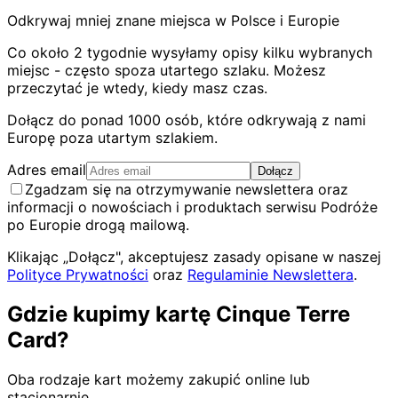
Odkrywaj mniej znane miejsca w Polsce i Europie
Co około 2 tygodnie wysyłamy opisy kilku wybranych
miejsc - często spoza utartego szlaku. Możesz
przeczytać je wtedy, kiedy masz czas.
Dołącz do ponad 1000 osób, które odkrywają z nami
Europę poza utartym szlakiem.
Adres email
Dołącz
Zgadzam się na otrzymywanie newslettera oraz
informacji o nowościach i produktach serwisu Podróże
po Europie drogą mailową.
Klikając „Dołącz", akceptujesz zasady opisane w naszej
Polityce Prywatności
oraz
Regulaminie Newslettera
.
Gdzie kupimy kartę Cinque Terre
Card?
Oba rodzaje kart możemy zakupić online lub
stacjonarnie.