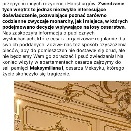
przepychu innych rezydencji Habsburgów.
Zwiedzanie
tych wnętrz to jednak niezwykle interesujące
doświadczenie, pozwalające poznać zarówno
codzienne zwyczaje monarchy, jak i miejsca, w których
podejmowano decyzje wpływające na losy cesarstwa
.
Nas zaskoczyła informacja o publicznych
wysłuchaniach, które cesarz organizował regularnie dla
swoich poddanych. Zdziwił nas też sposób czyszczenia
pieców, aby do pomieszczeń nie dostawał się brud, ale
nie będziemy Wam go zdradzać i psuć zwiedzania! Na
koniec wizyty w apartamentach cesarza zajrzymy do
sali pamięci
Maksymiliana I
, cesarza Meksyku, którego
życie skończyło się tragicznie.