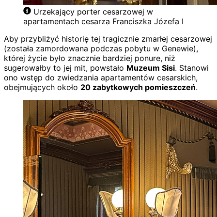
Urzekający porter cesarzowej w
apartamentach cesarza Franciszka Józefa I
Aby przybliżyć historię tej tragicznie zmarłej cesarzowej
(została zamordowana podczas pobytu w Genewie),
której życie było znacznie bardziej ponure, niż
sugerowałby to jej mit, powstało
Muzeum Sisi
. Stanowi
ono wstęp do zwiedzania apartamentów cesarskich,
obejmujących około
20 zabytkowych pomieszczeń
.