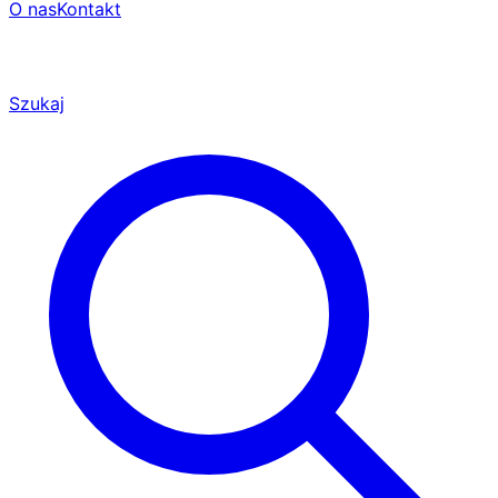
O nas
Kontakt
Szukaj