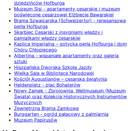
dziedzińców Hofburga
Muzeum Sisi - apartamenty cesarskie i muzeum
poświęcone cesarzowej Elżbiecie Bawarskiej
Brama Szwajcarska (Schweizertor) - renesansowa
perła Hofburga
Skarbiec Cesarski z insygniami władzy i
pamiątkami władzy cesarskiej
Kaplica Imperialna – gotycka perła Hofburga i dom
Chóru Chłopięcego
Albertina - wspaniałe apartamenty oraz galeria
sztuki
Hiszpańska Dworska Szkoła Jazdy
Wielka Sala w Bibliotece Narodowej
Kościół Augustianów – cesarska świątynia
Heldenplatz - plac Bohaterów
Nowy Zamek - Zbrojownia, Weltmuseum (Muzeum
Świata) oraz Kolekcja Historycznych Instrumentów
Muzycznych
Zewnętrzna Brama Zamkowa
Burggarten - ogród pałacowy z palmiarnią
Muzeum Papirusów