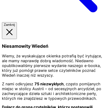
Zamknij
Niesamowity Wiedeń
Wiemy, że wyskakujące okienka potrafią być irytujące,
ale mamy naprawdę dobrą wiadomość. Niedawno
opublikowaliśmy pierwsze wydanie naszego e-booka,
który już pomógł prawie setce czytelników poznać
Wiedeń inaczej niż wszyscy.
Z nami odkryjesz
75 niezwykłych
, często pomijanych
miejsc w stolicy Austrii – od secesyjnych arcydzieł, po
zachwycające dzieła sztuki i architektoniczne perły,
których nie znajdziesz w typowych przewodnikach.
Dołącz do grona czytelników, którzy postanowili