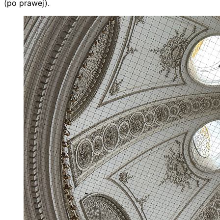
(po prawej).