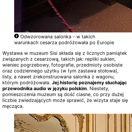
Odwzorowana salonka - w takich
warunkach cesarza podróżowała po Europie
Wystawa w muzeum Sisi składa się z licznych pamiątek
związanych z cesarzową, takich jak: repliki sukien,
wieniec pogrzebowy, fotografie, przedmioty osobiste
oraz codziennego użytku (w tym zastawa stołowa),
listy, a nawet zrekonstruowana salonka z wagonu,
którym podróżowała.
Jej historię poznajemy słuchając
przewodnika audio w języku polskim
. Niestety,
pomieszczenia muzeum są dość ciasne, co przy dużej
liczbie zwiedzających może sprawić, że wizyta staje się
męcząca.