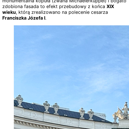
monumentalna kopuła (zwana Michaelerkuppel) i bogato
zdobiona fasada to efekt przebudowy z końca
XIX
wieku
, którą zrealizowano na polecenie cesarza
Franciszka Józefa I
.