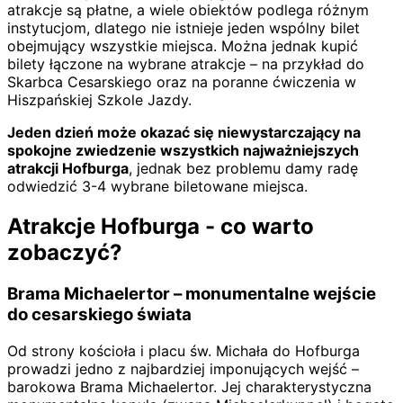
atrakcje są płatne, a wiele obiektów podlega różnym
instytucjom, dlatego nie istnieje jeden wspólny bilet
obejmujący wszystkie miejsca. Można jednak kupić
bilety łączone na wybrane atrakcje – na przykład do
Skarbca Cesarskiego oraz na poranne ćwiczenia w
Hiszpańskiej Szkole Jazdy.
Jeden dzień może okazać się niewystarczający na
spokojne zwiedzenie wszystkich najważniejszych
atrakcji Hofburga
, jednak bez problemu damy radę
odwiedzić 3-4 wybrane biletowane miejsca.
Atrakcje Hofburga - co warto
zobaczyć?
Brama Michaelertor – monumentalne wejście
do cesarskiego świata
Od strony kościoła i placu św. Michała do Hofburga
prowadzi jedno z najbardziej imponujących wejść –
barokowa Brama Michaelertor. Jej charakterystyczna