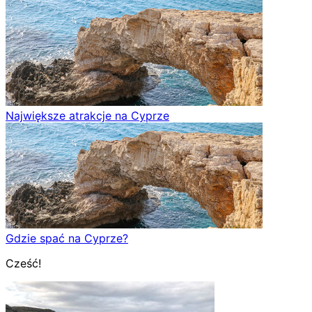
Największe atrakcje na Cyprze
Gdzie spać na Cyprze?
Cześć!