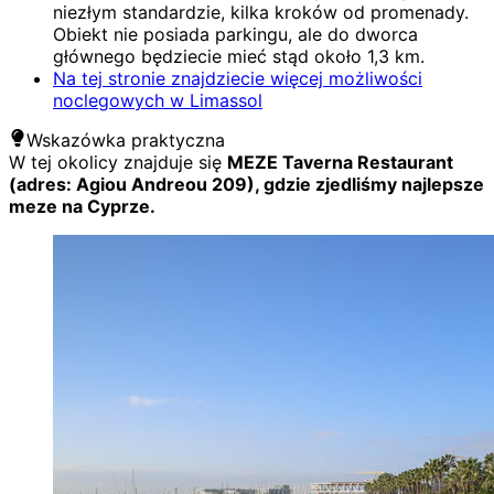
niezłym standardzie, kilka kroków od promenady.
Obiekt nie posiada parkingu, ale do dworca
głównego będziecie mieć stąd około 1,3 km.
Na tej stronie znajdziecie więcej możliwości
noclegowych w Limassol
Wskazówka praktyczna
W tej okolicy znajduje się
MEZE Taverna Restaurant
(adres: Agiou Andreou 209), gdzie zjedliśmy najlepsze
meze na Cyprze.