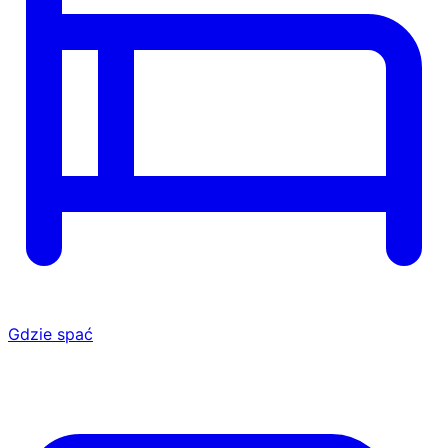
Gdzie spać