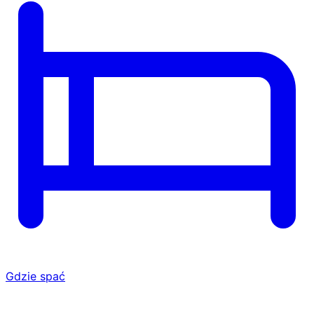
Gdzie spać