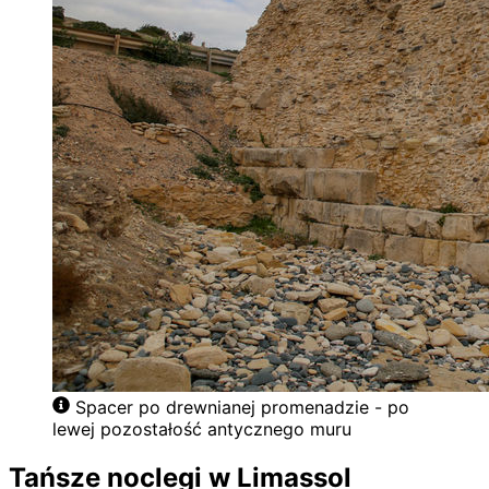
Spacer po drewnianej promenadzie - po
lewej pozostałość antycznego muru
Tańsze noclegi w Limassol