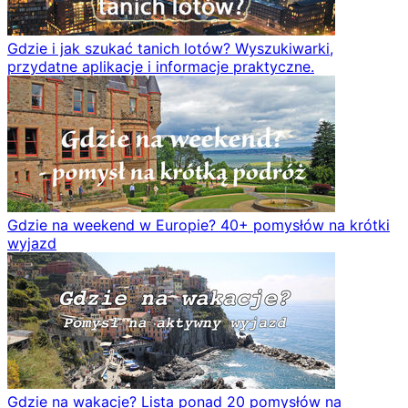
Gdzie i jak szukać tanich lotów? Wyszukiwarki,
przydatne aplikacje i informacje praktyczne.
Gdzie na weekend w Europie? 40+ pomysłów na krótki
wyjazd
Gdzie na wakacje? Lista ponad 20 pomysłów na