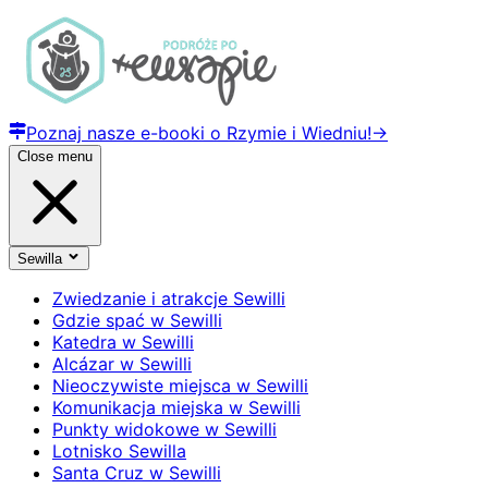
Poznaj nasze e-booki o Rzymie i Wiedniu!
→
Close menu
Sewilla
Zwiedzanie i atrakcje Sewilli
Gdzie spać w Sewilli
Katedra w Sewilli
Alcázar w Sewilli
Nieoczywiste miejsca w Sewilli
Komunikacja miejska w Sewilli
Punkty widokowe w Sewilli
Lotnisko Sewilla
Santa Cruz w Sewilli