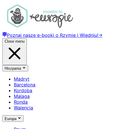
Poznaj nasze e-booki o Rzymie i Wiedniu!
→
Close menu
Hiszpania
Madryt
Barcelona
Kordoba
Malaga
Ronda
Walencja
Europa