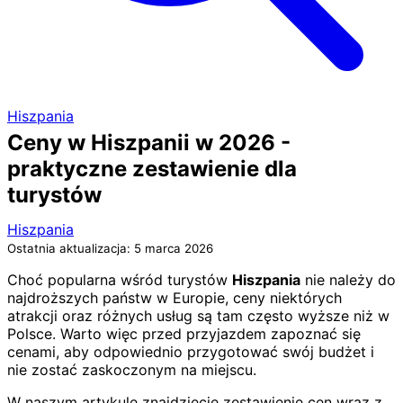
Hiszpania
Ceny w Hiszpanii w 2026 -
praktyczne zestawienie dla
turystów
Hiszpania
Ostatnia aktualizacja: 5 marca 2026
Choć popularna wśród turystów
Hiszpania
nie należy do
najdroższych państw w Europie, ceny niektórych
atrakcji oraz różnych usług są tam często wyższe niż w
Polsce. Warto więc przed przyjazdem zapoznać się
cenami, aby odpowiednio przygotować swój budżet i
nie zostać zaskoczonym na miejscu.
W naszym artykule znajdziecie zestawienie cen wraz z