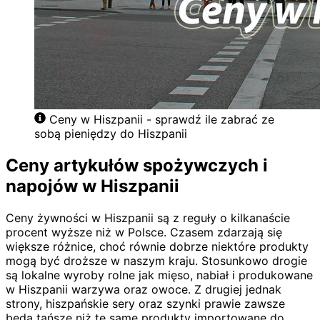
Ceny w Hiszpanii - sprawdź ile zabrać ze
sobą pieniędzy do Hiszpanii
Ceny artykułów spożywczych i
napojów w Hiszpanii
Ceny żywności w Hiszpanii są z reguły o kilkanaście
procent wyższe niż w Polsce. Czasem zdarzają się
większe różnice, choć równie dobrze niektóre produkty
mogą być droższe w naszym kraju. Stosunkowo drogie
są lokalne wyroby rolne jak mięso, nabiał i produkowane
w Hiszpanii warzywa oraz owoce. Z drugiej jednak
strony, hiszpańskie sery oraz szynki prawie zawsze
będą tańsze niż te same produkty importowane do