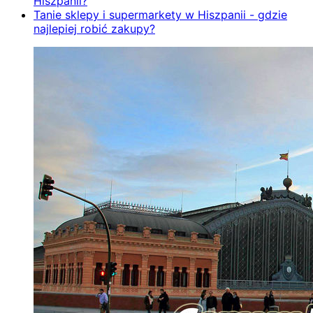
Hiszpanii?
Tanie sklepy i supermarkety w Hiszpanii - gdzie
najlepiej robić zakupy?