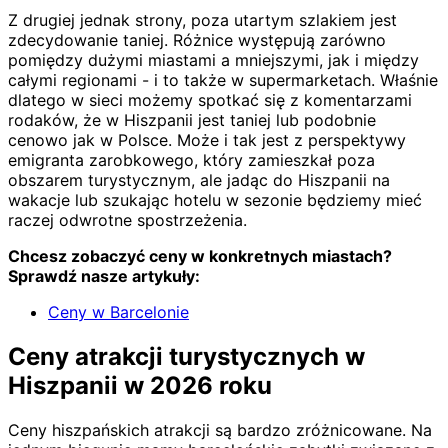
Z drugiej jednak strony, poza utartym szlakiem jest
zdecydowanie taniej. Różnice występują zarówno
pomiędzy dużymi miastami a mniejszymi, jak i między
całymi regionami - i to także w supermarketach. Właśnie
dlatego w sieci możemy spotkać się z komentarzami
rodaków, że w Hiszpanii jest taniej lub podobnie
cenowo jak w Polsce. Może i tak jest z perspektywy
emigranta zarobkowego, który zamieszkał poza
obszarem turystycznym, ale jadąc do Hiszpanii na
wakacje lub szukając hotelu w sezonie będziemy mieć
raczej odwrotne spostrzeżenia.
Chcesz zobaczyć ceny w konkretnych miastach?
Sprawdź nasze artykuły:
Ceny w Barcelonie
Ceny atrakcji turystycznych w
Hiszpanii w 2026 roku
Ceny hiszpańskich atrakcji są bardzo zróżnicowane. Na