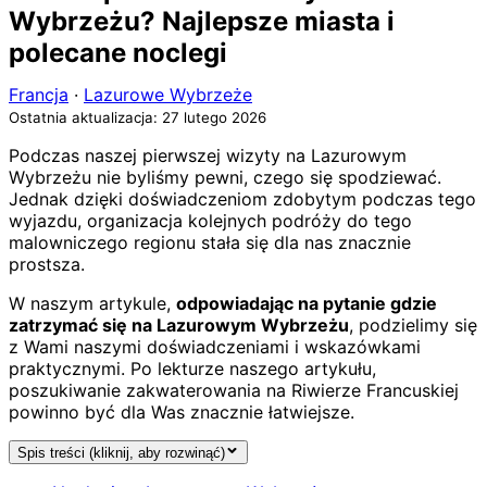
Wybrzeżu? Najlepsze miasta i
polecane noclegi
Francja
·
Lazurowe Wybrzeże
Ostatnia aktualizacja: 27 lutego 2026
Podczas naszej pierwszej wizyty na Lazurowym
Wybrzeżu nie byliśmy pewni, czego się spodziewać.
Jednak dzięki doświadczeniom zdobytym podczas tego
wyjazdu, organizacja kolejnych podróży do tego
malowniczego regionu stała się dla nas znacznie
prostsza.
W naszym artykule,
odpowiadając na pytanie gdzie
zatrzymać się na Lazurowym Wybrzeżu
, podzielimy się
z Wami naszymi doświadczeniami i wskazówkami
praktycznymi. Po lekturze naszego artykułu,
poszukiwanie zakwaterowania na Riwierze Francuskiej
powinno być dla Was znacznie łatwiejsze.
Spis treści (kliknij, aby rozwinąć)