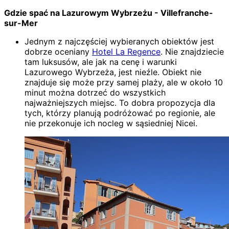
Gdzie spać na Lazurowym Wybrzeżu - Villefranche-
sur-Mer
Jednym z najczęściej wybieranych obiektów jest
dobrze oceniany
Hotel La Regence
. Nie znajdziecie
tam luksusów, ale jak na cenę i warunki
Lazurowego Wybrzeża, jest nieźle. Obiekt nie
znajduje się może przy samej plaży, ale w około 10
minut można dotrzeć do wszystkich
najważniejszych miejsc. To dobra propozycja dla
tych, którzy planują podróżować po regionie, ale
nie przekonuje ich nocleg w sąsiedniej Nicei.