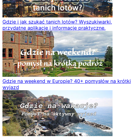
Gdzie i jak szukać tanich lotów? Wyszukiwarki,
przydatne aplikacje i informacje praktyczne.
Gdzie na weekend w Europie? 40+ pomysłów na krótki
wyjazd