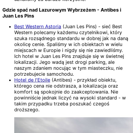
Gdzie spać nad Lazurowym Wybrzeżem - Antibes i
Juan Les Pins
Best Western Astoria
(Juan Les Pins) - sieć Best
Western polecamy każdemu czytelnikowi, który
szuka rozsądnego standardu w dobrej jak na daną
okolicę cenie. Spaliśmy w ich obiektach w wielu
miejscach w Europie i nigdy się nie zawiedliśmy.
Ich hotel w Juan Les Pins znajduje się w świetnej
lokalizacji. Jego wadą jest drogi parking, ale
naszym zdaniem nocując w tym miasteczku, nie
potrzebujecie samochodu.
Hotel de l'Etoile
(Antibes) - przykład obiektu,
którego cena nie odstrasza, a lokalizacja oraz
komfort są spokojnie do zaakceptowania. Nie
powinniście jednak liczyć na wysoki standard - w
takim przypadku trzeba poszukać czegoś
droższego.