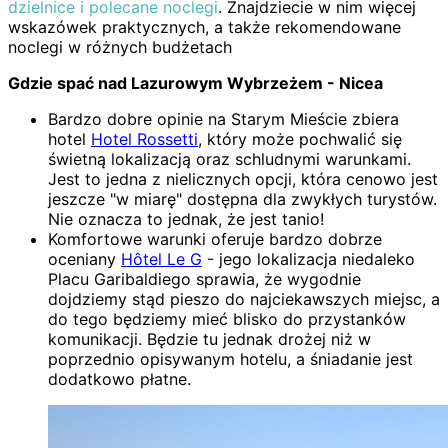
dzielnice i polecane noclegi
. Znajdziecie w nim więcej
wskazówek praktycznych, a także rekomendowane
noclegi w różnych budżetach
Gdzie spać nad Lazurowym Wybrzeżem - Nicea
Bardzo dobre opinie na Starym Mieście zbiera
hotel
Hotel Rossetti
, który może pochwalić się
świetną lokalizacją oraz schludnymi warunkami.
Jest to jedna z nielicznych opcji, która cenowo jest
jeszcze "w miarę" dostępna dla zwykłych turystów.
Nie oznacza to jednak, że jest tanio!
Komfortowe warunki oferuje bardzo dobrze
oceniany
Hôtel Le G
- jego lokalizacja niedaleko
Placu Garibaldiego sprawia, że wygodnie
dojdziemy stąd pieszo do najciekawszych miejsc, a
do tego będziemy mieć blisko do przystanków
komunikacji. Będzie tu jednak drożej niż w
poprzednio opisywanym hotelu, a śniadanie jest
dodatkowo płatne.