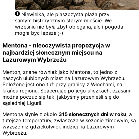
Niewielka, ale piaszczysta plaża przy
samym historycznym starym mieście. We
wrześniu nie była zbyt oblegana, ale i pogoda
mogła byc lepsza ;-)
Mentona - nieoczywista propozycja w
najbardziej słonecznym miejscu na
Lazurowym Wybrzeżu
Menton, znane również jako Mentona, to jedno z
naszych ulubionych miast na Lazurowym Wybrzeżu.
Położone jest ono tuż przy granicy z Włochami, na
krańcu regionu. Spacerując po jego uliczkach, czasami
można poczuć się tak, jakbyśmy przenieśli się do
sąsiedniej Ligurii.
Mentona słynie z około
315 słonecznych dni w roku
, a
tutejsze temperatury, zwłaszcza w sezonie zimowym, są
wyższe niż gdziekolwiek indziej na Lazurowym
Wybrzeżu.