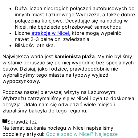
Duża liczba niedrogich połączeń autobusowych do
innych miast Lazurowego Wybrzeża, a także dobre
połączenia kolejowe. Decydując się na nocleg w
Nicei, nie będziecie potrzebować samochodu.
Liczne
atrakcje w Nicei
, które mogą wypełnić
nawet 2-3 pełne dni zwiedzania.
Bliskość lotniska.
Największą wada jest
kamienista plaża
. My nie byliśmy
w stanie poruszać się po niej wygodnie bez specjalnych
butów. Dzisiaj, jako rodzice, prawdopodobnie nie
wybralibyśmy tego miasta na typowy wyjazd
wypoczynkowy.
Podczas naszej pierwszej wizyty na Lazurowym
Wybrzeżu zatrzymaliśmy się w Nicei i była to doskonała
decyzja. Udało nam się odwiedzić wiele miejsc i
złapaliśmy bakcyla do tego regionu.
Sprawdź też
Na temat szukania noclegu w Nicei napisaliśmy
oddzielny artykuł:
Gdzie spać w Nicei? Najlepsze