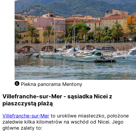
Piekna panorama Mentony
Villefranche-sur-Mer - sąsiadka Nicei z
piaszczystą plażą
Villefranche-sur-Mer
to urokliwe miasteczko, położone
zaledwie kilka kilometrów na wschód od Nicei. Jego
główne zalety to: