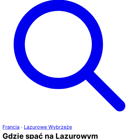
Francja
·
Lazurowe Wybrzeże
Gdzie spać na Lazurowym