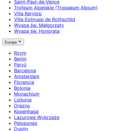
Saint-Paul-de-Vence
Trofeum Alpejskie (Tropaeum Alpium)
Villa Kerylos:
Villa Ephrussi de Rothschild
Wyspa św. Małgorzaty
Wyspa św. Honorata
Europa
Rzym
Berlin
Paryż
Barcelona
Amsterdam
Florencja
Bolonia
Monachium
Lizbona
Drezno
Kopenhaga
Lazurowe Wybrzeże
Peloponez
Dublin