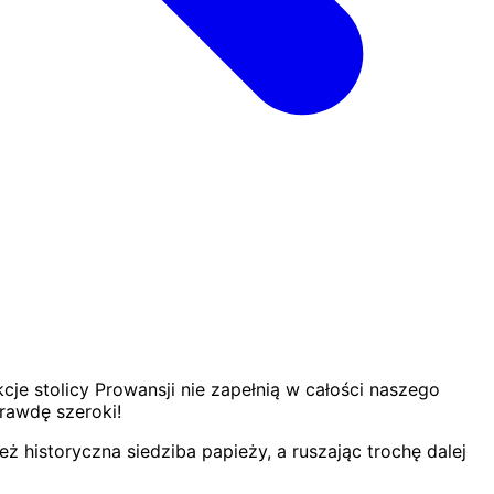
je stolicy Prowansji nie zapełnią w całości naszego
prawdę szeroki!
 historyczna siedziba papieży, a ruszając trochę dalej