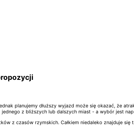
propozycji
jednak planujemy dłuższy wyjazd może się okazać, że atrakc
 jednego z bliższych lub dalszych miast - a wybór jest na
ów z czasów rzymskich. Całkiem niedaleko znajduje się też