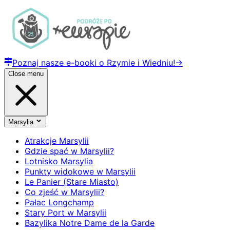
Poznaj nasze e-booki o Rzymie i Wiedniu!
→
Close menu
Marsylia
Atrakcje Marsylii
Gdzie spać w Marsylii?
Lotnisko Marsylia
Punkty widokowe w Marsylii
Le Panier (Stare Miasto)
Co zjeść w Marsylii?
Pałac Longchamp
Stary Port w Marsylii
Bazylika Notre Dame de la Garde