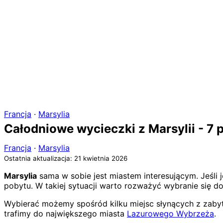
Francja
·
Marsylia
Całodniowe wycieczki z Marsylii - 7 
Francja
·
Marsylia
Ostatnia aktualizacja: 21 kwietnia 2026
Marsylia
sama w sobie jest miastem interesującym. Jeśli 
pobytu. W takiej sytuacji warto rozważyć wybranie się do
Wybierać możemy spośród kilku miejsc słynących z zabytk
trafimy do największego miasta
Lazurowego Wybrzeża
.