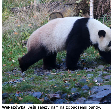
Wskazówka:
Jeśli zależy nam na zobaczeniu pandy,