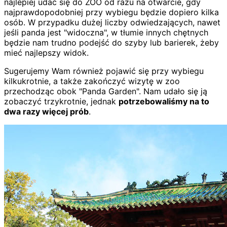
najlepiej udać się do ZOO od razu na otwarcie, gdy
najprawdopodobniej przy wybiegu będzie dopiero kilka
osób. W przypadku dużej liczby odwiedzających, nawet
jeśli panda jest "widoczna", w tłumie innych chętnych
będzie nam trudno podejść do szyby lub barierek, żeby
mieć najlepszy widok.
Sugerujemy Wam również pojawić się przy wybiegu
kilkukrotnie, a także zakończyć wizytę w zoo
przechodząc obok "Panda Garden". Nam udało się ją
zobaczyć trzykrotnie, jednak
potrzebowaliśmy na to
dwa razy więcej prób
.