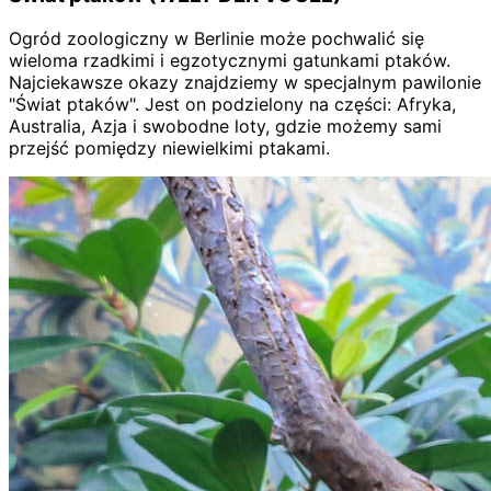
Ogród zoologiczny w Berlinie może pochwalić się
wieloma rzadkimi i egzotycznymi gatunkami ptaków.
Najciekawsze okazy znajdziemy w specjalnym pawilonie
"Świat ptaków". Jest on podzielony na części: Afryka,
Australia, Azja i swobodne loty, gdzie możemy sami
przejść pomiędzy niewielkimi ptakami.