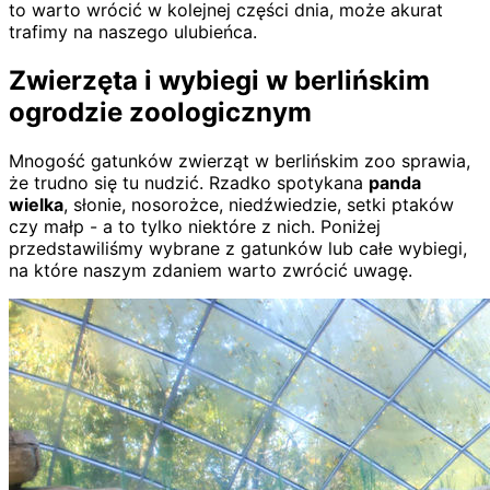
to warto wrócić w kolejnej części dnia, może akurat
trafimy na naszego ulubieńca.
Zwierzęta i wybiegi w berlińskim
ogrodzie zoologicznym
Mnogość gatunków zwierząt w berlińskim zoo sprawia,
że trudno się tu nudzić. Rzadko spotykana
panda
wielka
, słonie, nosorożce, niedźwiedzie, setki ptaków
czy małp - a to tylko niektóre z nich. Poniżej
przedstawiliśmy wybrane z gatunków lub całe wybiegi,
na które naszym zdaniem warto zwrócić uwagę.