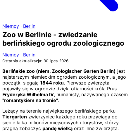
Niemcy
·
Berlin
Zoo w Berlinie - zwiedzanie
berlińskiego ogrodu zoologicznego
Niemcy
·
Berlin
Ostatnia aktualizacja: 30 lipca 2026
Berlińskie zoo (niem. Zoologischer Garten Berlin)
jest
najstarszym niemieckim ogrodem zoologicznym, a jego
początki sięgają
1844 roku
. Pierwsze zwierzęta
pojawiły się w ogrodzie dzięki ofiarności króla Prus
Fryderyka Wilhelma IV
, humanisty, nazywanego czasem
"romantykiem na tronie"
.
Leżący na terenie największego berlińskiego parku
Tiergarten
zwierzyniec każdego roku przyciąga do
siebie kilka milionów miejscowych i turystów, którzy
pragną zobaczyć
pandę wielką
oraz inne zwierzęta.