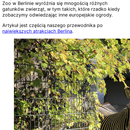
Zoo w Berlinie wyróżnia się mnogością różnych
gatunków zwierząt, w tym takich, które rzadko kiedy
zobaczymy odwiedzając inne europejskie ogrody.
Artykuł jest częścią naszego przewodnika po
największych atrakcjach Berlina
.