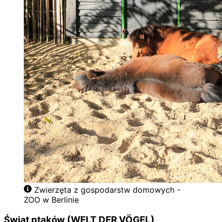
Zwierzęta z gospodarstw domowych -
ZOO w Berlinie
Świat ptaków (WELT DER VÖGEL)