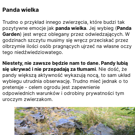
Panda wielka
Trudno o przykład innego zwierzęcia, które budzi tak
pozytywne emocje jak
panda wielka
. Jej wybieg (
Panda
Garden
) jest wręcz oblegany przez odwiedzających. W
godzinach szczytu musimy się wręcz przeciskać przez
olbrzymie ilości osób pragnących ujrzeć na własne oczy
tego niedźwiedziowatego.
Niestety, nie zawsze będzie nam to dane. Pandy lubią
się ukrywać i nie przepadają za tłumami
. Nie dość, że
pandy większą aktywność wykazują nocą, to sam układ
wybiegu utrudnia obserwację. Trudno mieć jednak o to
pretensje - celem ogrodu jest zapewnienie
odpowiednich warunków i odrobiny prywatności tym
uroczym zwierzakom.