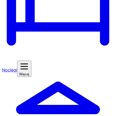
Noclegi
Więcej