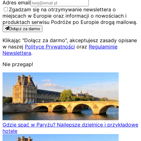
Adres email
Zgadzam się na otrzymywanie newslettera o
miejscach w Europie oraz informacji o nowościach i
produktach serwisu Podróże po Europie drogą mailową.
Dołącz za darmo
Klikając "Dołącz za darmo", akceptujesz zasady opisane
w naszej
Polityce Prywatności
oraz
Regulaminie
Newslettera
.
Nie przegap!
Gdzie spać w Paryżu? Najlepsze dzielnice i przykładowe
hotele