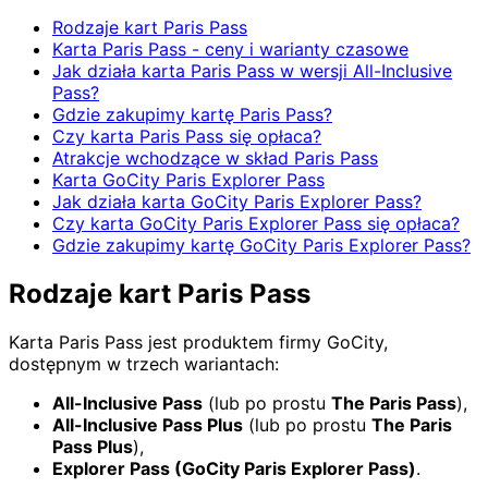
Rodzaje kart Paris Pass
Karta Paris Pass - ceny i warianty czasowe
Jak działa karta Paris Pass w wersji All-Inclusive
Pass?
Gdzie zakupimy kartę Paris Pass?
Czy karta Paris Pass się opłaca?
Atrakcje wchodzące w skład Paris Pass
Karta GoCity Paris Explorer Pass
Jak działa karta GoCity Paris Explorer Pass?
Czy karta GoCity Paris Explorer Pass się opłaca?
Gdzie zakupimy kartę GoCity Paris Explorer Pass?
Rodzaje kart Paris Pass
Karta Paris Pass jest produktem firmy GoCity,
dostępnym w trzech wariantach:
All-Inclusive Pass
(lub po prostu
The Paris Pass
),
All-Inclusive Pass Plus
(lub po prostu
The Paris
Pass Plus
),
Explorer Pass (GoCity Paris Explorer Pass)
.