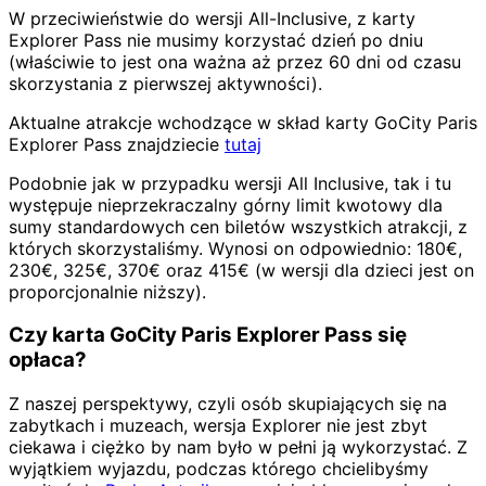
W przeciwieństwie do wersji All-Inclusive, z karty
Explorer Pass nie musimy korzystać dzień po dniu
(właściwie to jest ona ważna aż przez 60 dni od czasu
skorzystania z pierwszej aktywności).
Aktualne atrakcje wchodzące w skład karty GoCity Paris
Explorer Pass znajdziecie
tutaj
Podobnie jak w przypadku wersji All Inclusive, tak i tu
występuje nieprzekraczalny górny limit kwotowy dla
sumy standardowych cen biletów wszystkich atrakcji, z
których skorzystaliśmy. Wynosi on odpowiednio: 180€,
230€, 325€, 370€ oraz 415€ (w wersji dla dzieci jest on
proporcjonalnie niższy).
Czy karta GoCity Paris Explorer Pass się
opłaca?
Z naszej perspektywy, czyli osób skupiających się na
zabytkach i muzeach, wersja Explorer nie jest zbyt
ciekawa i ciężko by nam było w pełni ją wykorzystać. Z
wyjątkiem wyjazdu, podczas którego chcielibyśmy