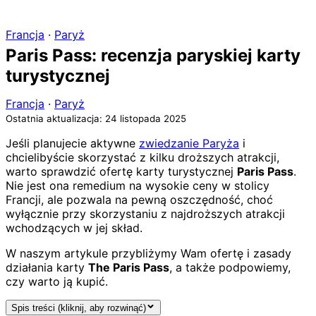
Francja
·
Paryż
Paris Pass: recenzja paryskiej karty
turystycznej
Francja
·
Paryż
Ostatnia aktualizacja: 24 listopada 2025
Jeśli planujecie aktywne
zwiedzanie Paryża
i
chcielibyście skorzystać z kilku droższych atrakcji,
warto sprawdzić ofertę karty turystycznej
Paris Pass
.
Nie jest ona remedium na wysokie ceny w stolicy
Francji, ale pozwala na pewną oszczędność, choć
wyłącznie przy skorzystaniu z najdroższych atrakcji
wchodzących w jej skład.
W naszym artykule przybliżymy Wam ofertę i zasady
działania karty
The Paris Pass
, a także podpowiemy,
czy warto ją kupić.
Spis treści (kliknij, aby rozwinąć)