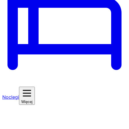
Noclegi
Więcej