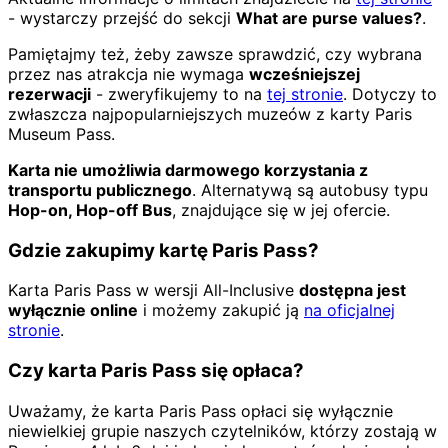
- wystarczy przejść do sekcji
What are purse values?
.
Pamiętajmy też, żeby zawsze sprawdzić, czy wybrana
przez nas atrakcja nie wymaga
wcześniejszej
rezerwacji
- zweryfikujemy to na
tej stronie
. Dotyczy to
zwłaszcza najpopularniejszych muzeów z karty Paris
Museum Pass.
Karta nie umożliwia darmowego korzystania z
transportu publicznego
. Alternatywą są autobusy typu
Hop-on, Hop-off Bus
, znajdujące się w jej ofercie.
Gdzie zakupimy kartę Paris Pass?
Karta Paris Pass w wersji All-Inclusive
dostępna jest
wyłącznie online
i możemy zakupić ją
na oficjalnej
stronie
.
Czy karta Paris Pass się opłaca?
Uważamy, że karta Paris Pass opłaci się wyłącznie
niewielkiej grupie naszych czytelników, którzy zostają w