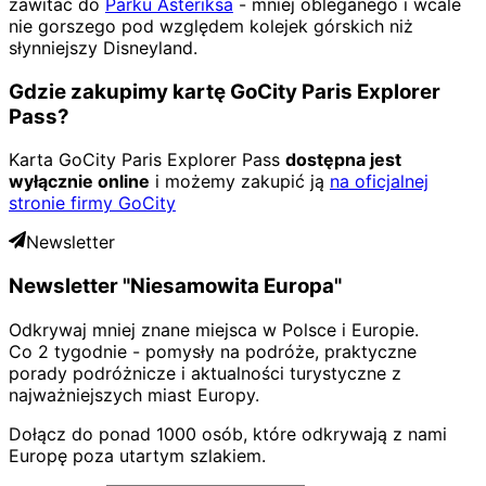
zawitać do
Parku Asteriksa
- mniej obleganego i wcale
nie gorszego pod względem kolejek górskich niż
słynniejszy Disneyland.
Gdzie zakupimy kartę GoCity Paris Explorer
Pass?
Karta GoCity Paris Explorer Pass
dostępna jest
wyłącznie online
i możemy zakupić ją
na oficjalnej
stronie firmy GoCity
Newsletter
Newsletter "Niesamowita Europa"
Odkrywaj mniej znane miejsca w Polsce i Europie.
Co 2 tygodnie - pomysły na podróże, praktyczne
porady podróżnicze i aktualności turystyczne z
najważniejszych miast Europy.
Dołącz do ponad 1000 osób, które odkrywają z nami
Europę poza utartym szlakiem.