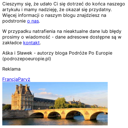
Cieszymy się, że udało Ci się dotrzeć do końca naszego
artykułu i mamy nadzieję, że okazał się przydatny.
Więcej informacji o naszym blogu znajdziesz na
podstronie
o nas
.
W przypadku natrafienia na nieaktualne dane lub błędy
prosimy o wiadomość - dane adresowe dostępne są w
zakładce
kontakt
.
Aśka i Sławek - autorzy bloga Podróże Po Europie
(podrozepoeuropie.pl)
Reklama
Francja
Paryż