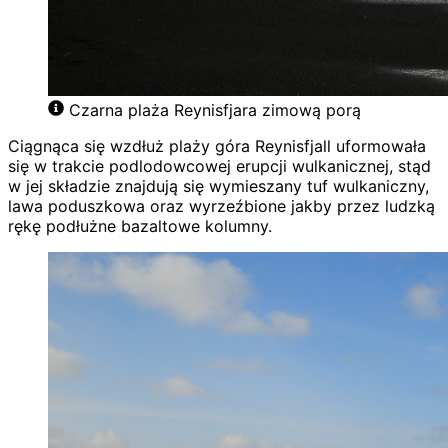
Czarna plaża Reynisfjara zimową porą
Ciągnąca się wzdłuż plaży góra Reynisfjall uformowała
się w trakcie podlodowcowej erupcji wulkanicznej, stąd
w jej składzie znajdują się wymieszany tuf wulkaniczny,
lawa poduszkowa oraz wyrzeźbione jakby przez ludzką
rękę podłużne bazaltowe kolumny.