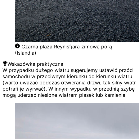
Czarna plaża Reynisfjara zimową porą
(Islandia)
Wskazówka praktyczna
W przypadku dużego wiatru sugerujemy ustawić przód
samochodu w przeciwnym kierunku do kierunku wiatru
(warto uważać podczas otwierania drzwi, tak silny wiatr
potrafi je wyrwać). W innym wypadku w przednią szybę
mogą uderzać niesione wiatrem piasek lub kamienie.