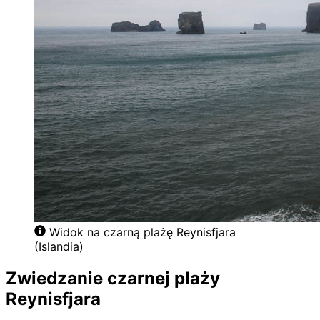
Widok na czarną plażę Reynisfjara
(Islandia)
Zwiedzanie czarnej plaży
Reynisfjara