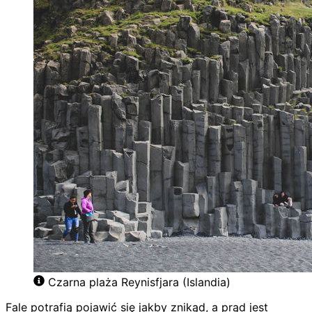
Czarna plaża Reynisfjara (Islandia)
Fale potrafią pojawić się jakby znikąd, a prąd jest