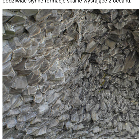
podziwiać słynne formacje skalne wystające z oceanu.