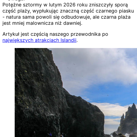
Potężne sztormy w lutym 2026 roku zniszczyły sporą
część plaży, wypłukując znaczną część czarnego piasku
- natura sama powoli się odbudowuje, ale czarna plaża
jest mniej malownicza niż dawniej.
Artykuł jest częścią naszego przewodnika po
największych atrakcjach Islandii
.