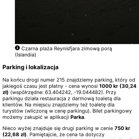
Czarna plaża Reynisfjara zimową porą
(Islandia)
Parking i lokalizacja
Na końcu drogi numer 215 znajdziemy parking, który od
jakiegoś czasu jest płatny - cena wynosi
1000
kr
(
30,24
zł)
(współrzędne: 63.404242, -19.044482). Przy
parkingu działa restauracja z darmową toaletą dla
klientów. Na miejscu znajdziemy też toaletę dla
turystów (wliczoną w cenę parkingu). Bilet parkingowy
możemy zakupić w aplikacji
Parka
.
Nieco wyżej znajduje się drugi parking w cenie
750
kr
(
22,68
zł)
. Pamiętajcie, że cena ta dotyczy