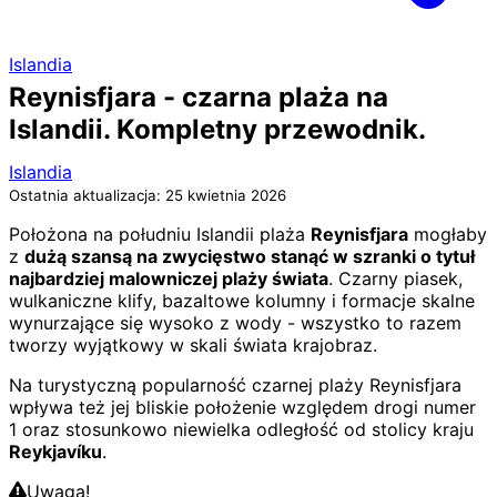
Islandia
Reynisfjara - czarna plaża na
Islandii. Kompletny przewodnik.
Islandia
Ostatnia aktualizacja: 25 kwietnia 2026
Położona na południu Islandii plaża
Reynisfjara
mogłaby
z
dużą szansą na zwycięstwo stanąć w szranki o tytuł
najbardziej malowniczej plaży świata
. Czarny piasek,
wulkaniczne klify, bazaltowe kolumny i formacje skalne
wynurzające się wysoko z wody - wszystko to razem
tworzy wyjątkowy w skali świata krajobraz.
Na turystyczną popularność czarnej plaży Reynisfjara
wpływa też jej bliskie położenie względem drogi numer
1 oraz stosunkowo niewielka odległość od stolicy kraju
Reykjavíku
.
Uwaga!