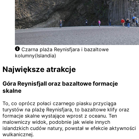
Czarna plaża Reynisfjara i bazaltowe
kolumny(Islandia)
Największe atrakcje
Góra Reynisfjall oraz bazaltowe formacje
skalne
To, co oprócz połaci czarnego piasku przyciąga
turystów na plażę Reynisfjara, to bazaltowe klify oraz
formacje skalne wystające wprost z oceanu. Ten
malowniczy widok, podobnie jak wiele innych
islandzkich cudów natury, powstał w efekcie aktywności
wulkanicznej.