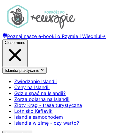
Poznaj nasze e-booki o Rzymie i Wiedniu!
→
Close menu
Islandia praktycznie
Zwiedzanie Islandii
Ceny na Islandii
Gdzie spać na Islandii?
Zorza polarna na Islandii
Złoty Krąg - trasa turystyczna
Lotnisko Keflavik
Islandia samochodem
Islandia w zimę - czy warto?