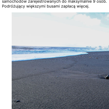
samochodów zarejestrowanych do maksymalnie 9 osób.
Podróżujący większymi busami zapłacą więcej.