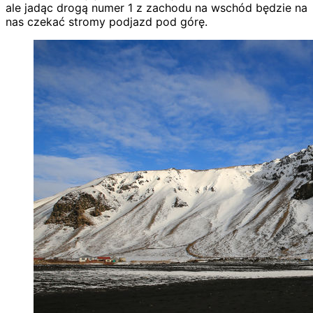
ale jadąc drogą numer 1 z zachodu na wschód będzie na
nas czekać stromy podjazd pod górę.