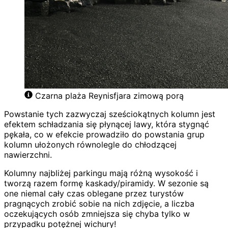
Czarna plaża Reynisfjara zimową porą
Powstanie tych zazwyczaj sześciokątnych kolumn jest
efektem schładzania się płynącej lawy, która stygnąć
pękała, co w efekcie prowadziło do powstania grup
kolumn ułożonych równolegle do chłodzącej
nawierzchni.
Kolumny najbliżej parkingu mają różną wysokość i
tworzą razem formę kaskady/piramidy. W sezonie są
one niemal cały czas oblegane przez turystów
pragnących zrobić sobie na nich zdjęcie, a liczba
oczekujących osób zmniejsza się chyba tylko w
przypadku potężnej wichury!