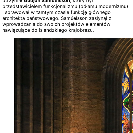
otrzymał
Guðjón Samúelsson
, który był
przedstawicielem funkcjonalizmu (odłamu modernizmu)
i sprawował w tamtym czasie funkcję głównego
architekta państwowego. Samúelsson zasłynął z
wprowadzania do swoich projektów elementów
nawiązujące do islandzkiego krajobrazu.