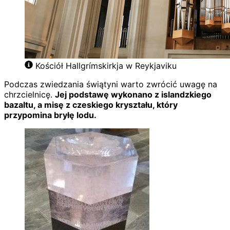
Kościół Hallgrímskirkja w Reykjaviku
Podczas zwiedzania świątyni warto zwrócić uwagę na
chrzcielnicę.
Jej podstawę wykonano z islandzkiego
bazaltu, a misę z czeskiego kryształu, który
przypomina bryłę lodu.