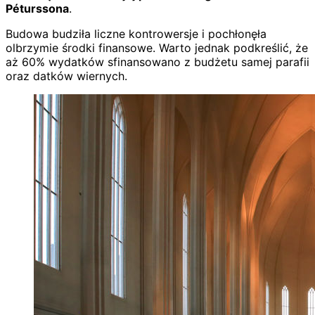
Péturssona
.
Budowa budziła liczne kontrowersje i pochłonęła
olbrzymie środki finansowe. Warto jednak podkreślić, że
aż 60% wydatków sfinansowano z budżetu samej parafii
oraz datków wiernych.