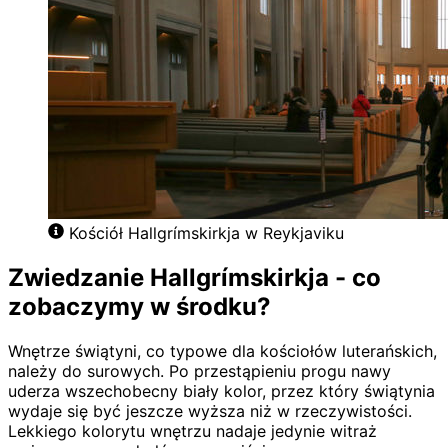
Kościół Hallgrímskirkja w Reykjaviku
Zwiedzanie Hallgrímskirkja - co
zobaczymy w środku?
Wnętrze świątyni, co typowe dla kościołów luterańskich,
należy do surowych. Po przestąpieniu progu nawy
uderza wszechobecny biały kolor, przez który świątynia
wydaje się być jeszcze wyższa niż w rzeczywistości.
Lekkiego kolorytu wnętrzu nadaje jedynie witraż