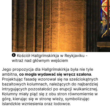
Kościół Hallgrímskirkja w Reykjaviku -
witraż nad głównym wejściem
Jego propozycja dla Hallgrímskirkja była nie tyle
ambitna,
co mogła wydawać się wręcz szalona
.
Projektując fasadę wzorował się na sześciokątnych
bazaltowych kolumnach, należących do najbardziej
intrygujących pozostałości po erupcji wulkanicznej.
Kolumny miały piąć się z obu stron równomiernie w
górę, kierując się w stronę wieży, symbolizując
islandzkie wzniesienia oraz lodowce.