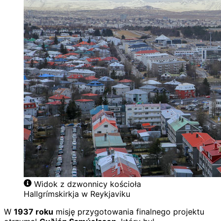
Widok z dzwonnicy kościoła
Hallgrímskirkja w Reykjaviku
W
1937 roku
misję przygotowania finalnego projektu