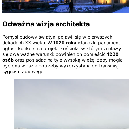
Odważna wizja architekta
Pomysł budowy świątyni pojawił się w pierwszych
dekadach XX wieku. W
1929 roku
islandzki parlament
ogłosił konkurs na projekt kościoła, w którym znalazły
się dwa ważne warunki: powinien on pomieścić
1200
osób
oraz posiadać na tyle wysoką wieżę, żeby mogła
być ona w razie potrzeby wykorzystana do transmisji
sygnału radiowego.