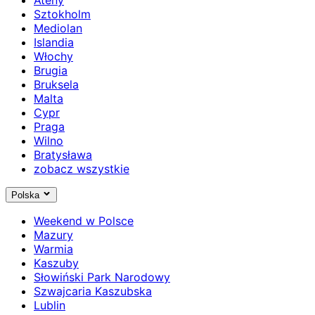
Sztokholm
Mediolan
Islandia
Włochy
Brugia
Bruksela
Malta
Cypr
Praga
Wilno
Bratysława
zobacz wszystkie
Polska
Weekend w Polsce
Mazury
Warmia
Kaszuby
Słowiński Park Narodowy
Szwajcaria Kaszubska
Lublin