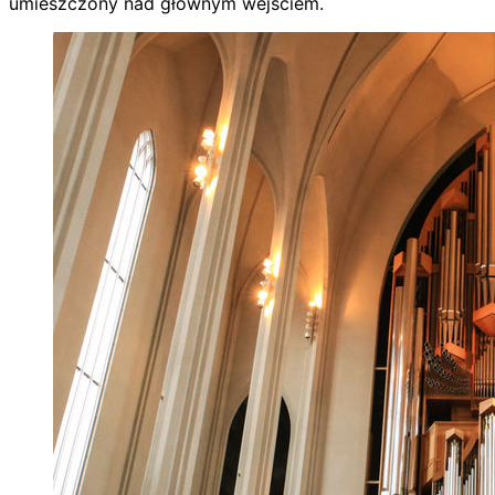
umieszczony nad głównym wejściem.