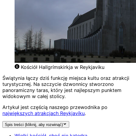
Kościół Hallgrímskirkja w Reykjaviku
Świątynia łączy dziś funkcję miejsca kultu oraz atrakcji
turystycznej. Na szczycie dzwonnicy stworzono
panoramiczny taras, który jest najlepszym punktem
widokowym w całej stolicy.
Artykuł jest częścią naszego przewodnika po
największych atrakcjach Reykjavíku
.
Spis treści (kliknij, aby rozwinąć)
Wielki kościół, choć nie katedra