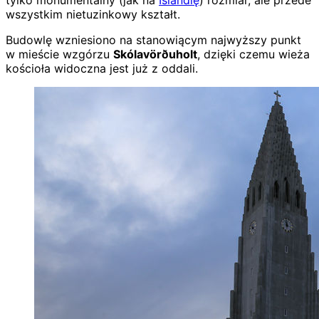
wszystkim nietuzinkowy kształt.
Budowlę wzniesiono na stanowiącym najwyższy punkt
w mieście wzgórzu
Skólavörðuholt
, dzięki czemu wieża
kościoła widoczna jest już z oddali.