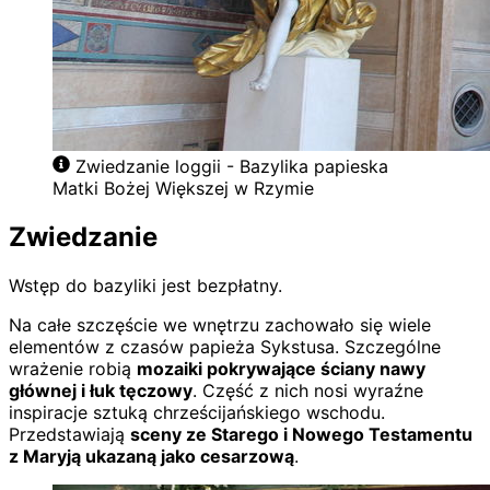
Zwiedzanie loggii - Bazylika papieska
Matki Bożej Większej w Rzymie
Zwiedzanie
Wstęp do bazyliki jest bezpłatny.
Na całe szczęście we wnętrzu zachowało się wiele
elementów z czasów papieża Sykstusa. Szczególne
wrażenie robią
mozaiki pokrywające ściany nawy
głównej i łuk tęczowy
. Część z nich nosi wyraźne
inspiracje sztuką chrześcijańskiego wschodu.
Przedstawiają
sceny ze Starego i Nowego Testamentu
z Maryją ukazaną jako cesarzową
.