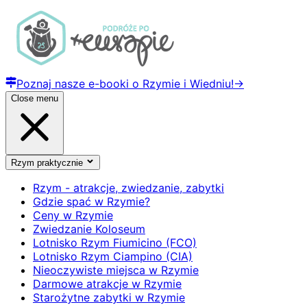
Poznaj nasze e-booki o Rzymie i Wiedniu!
→
Close menu
Rzym praktycznie
Rzym - atrakcje, zwiedzanie, zabytki
Gdzie spać w Rzymie?
Ceny w Rzymie
Zwiedzanie Koloseum
Lotnisko Rzym Fiumicino (FCO)
Lotnisko Rzym Ciampino (CIA)
Nieoczywiste miejsca w Rzymie
Darmowe atrakcje w Rzymie
Starożytne zabytki w Rzymie