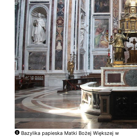
Bazylika papieska Matki Bożej Większej w