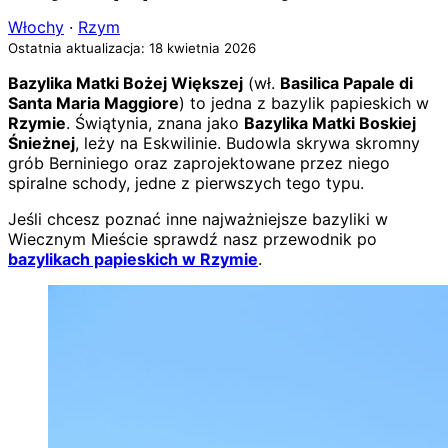
Włochy
·
Rzym
Ostatnia aktualizacja: 18 kwietnia 2026
Bazylika Matki Bożej Większej
(wł.
Basilica Papale di
Santa Maria Maggiore
) to jedna z bazylik papieskich w
Rzymie
. Świątynia, znana jako
Bazylika Matki Boskiej
Śnieżnej
, leży na Eskwilinie. Budowla skrywa skromny
grób Berniniego oraz zaprojektowane przez niego
spiralne schody, jedne z pierwszych tego typu.
Jeśli chcesz poznać inne najważniejsze bazyliki w
Wiecznym Mieście sprawdź nasz przewodnik po
bazylikach papieskich w Rzymie
.