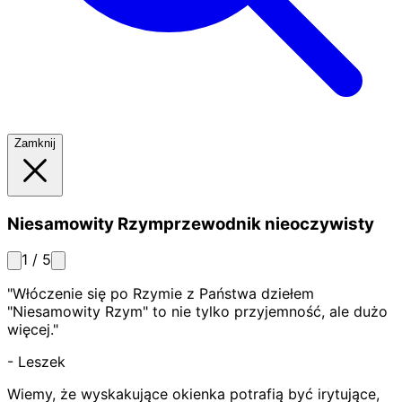
Zamknij
Niesamowity Rzym
przewodnik nieoczywisty
1
/
5
"
Włóczenie się po Rzymie z Państwa dziełem
"Niesamowity Rzym" to nie tylko przyjemność, ale dużo
więcej.
"
-
Leszek
Wiemy, że wyskakujące okienka potrafią być irytujące,