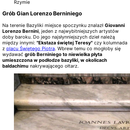
Rzymie
Grób Gian Lorenzo Berniniego
Na terenie Bazyliki miejsce spoczynku znalazł
Giovanni
Lorenzo Bernini
, jeden z najwybitniejszych artystów
doby baroku. Do jego najsłynniejszych dzieł należą
między innymi:
"Ekstaza świętej Teresy"
czy kolumnada
z
placu Świętego Piotra
. Wbrew temu co mogłoby się
wydawać
grób Berniniego to niewielka płyta
umieszczona w podłodze bazyliki, w okolicach
baldachimu
nakrywającego ołtarz.