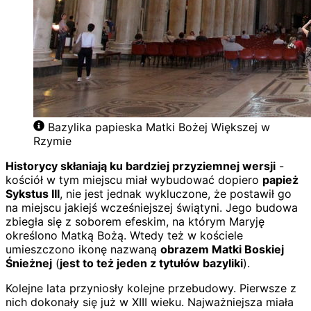
Bazylika papieska Matki Bożej Większej w
Rzymie
Historycy skłaniają ku bardziej przyziemnej wersji
-
kościół w tym miejscu miał wybudować dopiero
papież
Sykstus III
, nie jest jednak wykluczone, że postawił go
na miejscu jakiejś wcześniejszej świątyni. Jego budowa
zbiegła się z soborem efeskim, na którym Maryję
określono Matką Bożą. Wtedy też w kościele
umieszczono ikonę nazwaną
obrazem Matki Boskiej
Śnieżnej
(
jest to też jeden z tytułów bazyliki
).
Kolejne lata przyniosły kolejne przebudowy. Pierwsze z
nich dokonały się już w XIII wieku. Najważniejsza miała