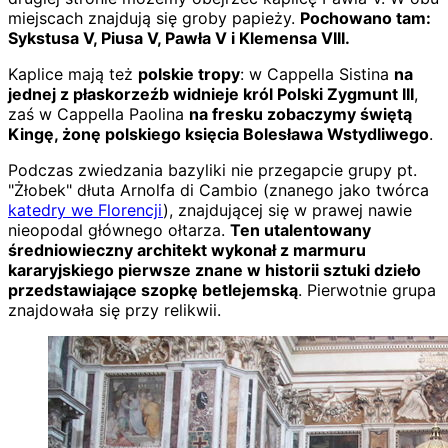
miejscach znajdują się groby papieży.
Pochowano tam:
Sykstusa V, Piusa V, Pawła V i Klemensa VIII.
Kaplice mają też
polskie tropy
: w Cappella Sistina
na
jednej z płaskorzeźb widnieje król Polski Zygmunt III
,
zaś w Cappella Paolina
na fresku zobaczymy świętą
Kingę, żonę polskiego księcia Bolesława Wstydliwego
.
Podczas zwiedzania bazyliki nie przegapcie grupy pt.
"Żłobek" dłuta Arnolfa di Cambio (znanego jako twórca
katedry we Florencji
), znajdującej się w prawej nawie
nieopodal głównego ołtarza.
Ten utalentowany
średniowieczny architekt wykonał z marmuru
kararyjskiego pierwsze znane w historii sztuki dzieło
przedstawiające szopkę betlejemską
. Pierwotnie grupa
znajdowała się przy relikwii.