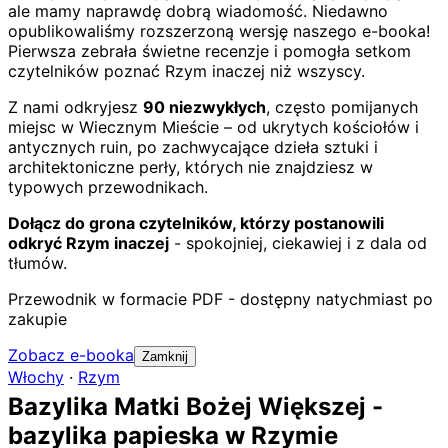
ale mamy naprawdę dobrą wiadomość. Niedawno
opublikowaliśmy rozszerzoną wersję naszego e-booka!
Pierwsza zebrała świetne recenzje i pomogła setkom
czytelników poznać Rzym inaczej niż wszyscy.
Z nami odkryjesz
90 niezwykłych
, często pomijanych
miejsc w Wiecznym Mieście – od ukrytych kościołów i
antycznych ruin, po zachwycające dzieła sztuki i
architektoniczne perły, których nie znajdziesz w
typowych przewodnikach.
Dołącz do grona czytelników, którzy postanowili
odkryć Rzym inaczej
- spokojniej, ciekawiej i z dala od
tłumów.
Przewodnik w formacie PDF - dostępny natychmiast po
zakupie
Zobacz e-booka
Zamknij
Włochy
·
Rzym
Bazylika Matki Bożej Większej -
bazylika papieska w Rzymie