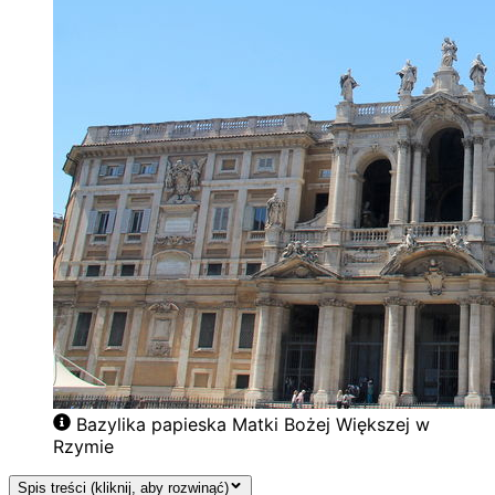
Bazylika papieska Matki Bożej Większej w
Rzymie
Spis treści (kliknij, aby rozwinąć)