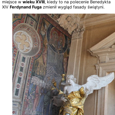
miejsce w
wieku XVIII
, kiedy to na polecenie Benedykta
XIV
Ferdynand Fuga
zmienił wygląd fasady świątyni.